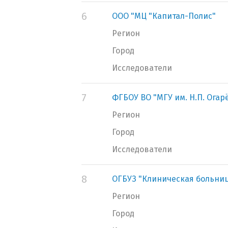
6
ООО "МЦ "Капитал-Полис"
Регион
Город
Исследователи
7
ФГБОУ ВО "МГУ им. Н.П. Огар
Регион
Город
Исследователи
8
ОГБУЗ "Клиническая больни
Регион
Город