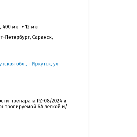
 400 мкг + 12 мкг
т-Петербург, Саранск,
ская обл., г Иркутск, ул
сти препарата PZ-08/2024 и
онтролируемой БА легкой и/