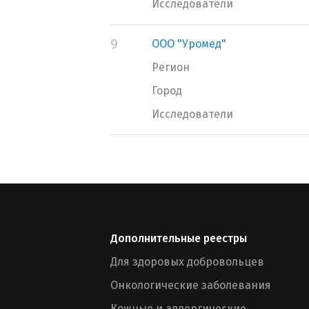
Исследователи
9
ООО "Уромед"
Регион
Город
Исследователи
Дополнительные реестры
Для здоровых добровольцев
Онкологические заболевания
Кожные и аллергические