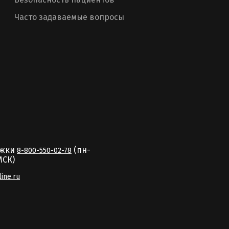
Часто задаваемые вопросы
ржки
(пн-
8-800-550-02-78
MCК)
line.ru