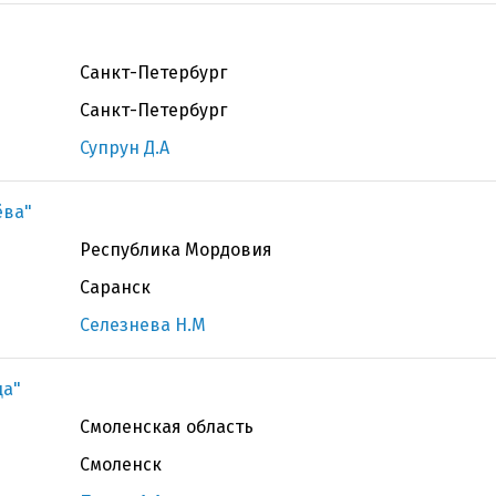
Санкт-Петербург
Санкт-Петербург
Супрун Д.А
ёва"
Республика Мордовия
Саранск
Селезнева Н.М
ца"
Смоленская область
Смоленск