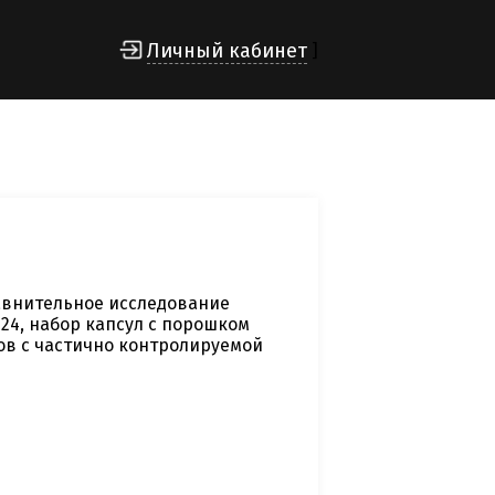
Личный кабинет
]
авнительное исследование
24, набор капсул с порошком
тов с частично контролируемой