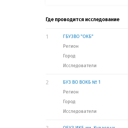
Где проводится исследование
1
ГБУЗВО "ОКБ"
Регион
Город
Исследователи
2
БУЗ ВО ВОКБ № 1
Регион
Город
Исследователи
ОБУЗ ИКБ им. Куваевых