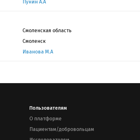
Пунин А.А
Смоленская область
Смоленск
Иванова М.А
Пользователям
О платформе
Пациентам/добровольцам
Исследователям