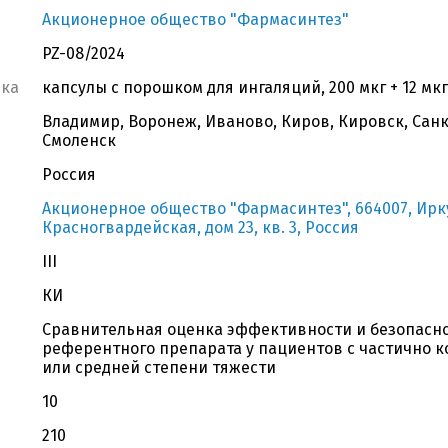
Акционерное общество "Фармасинтез"
PZ-08/2024
вка
капсулы с порошком для ингаляций, 200 мкг + 12 мкг,
Владимир, Воронеж, Иваново, Киров, Кировск, Санк
Смоленск
Россия
Акционерное общество "Фармасинтез", 664007, Иркут
Красногвардейская, дом 23, кв. 3, Россия
III
КИ
Сравнительная оценка эффективности и безопасно
референтного препарата у пациентов с частично к
или средней степени тяжести
10
210