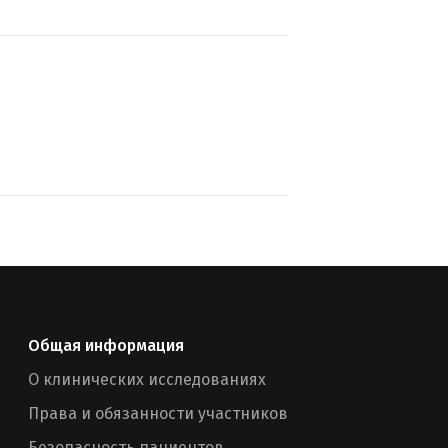
Общая информация
О клинических исследованиях
Права и обязанности участников
Безопасность пациентов