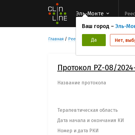
Эль-Монте
Реес
Ваш город –
Эль-Мо
Главная
Реестр Клинических исследован
Да
Нет, выб
Протокол PZ-08/2024-
Название протокола
Терапевтическая область
Дата начала и окончания КИ
Номер и дата РКИ