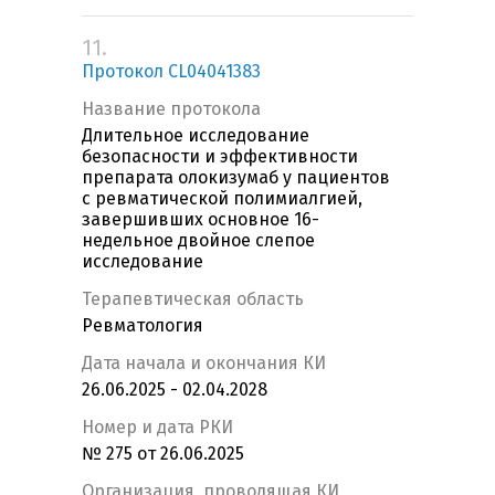
11.
Протокол CL04041383
Название протокола
Длительное исследование
безопасности и эффективности
препарата олокизумаб у пациентов
с ревматической полимиалгией,
завершивших основное 16-
недельное двойное слепое
исследование
Терапевтическая область
Ревматология
Дата начала и окончания КИ
26.06.2025 - 02.04.2028
Номер и дата РКИ
№ 275 от 26.06.2025
Организация, проводящая КИ