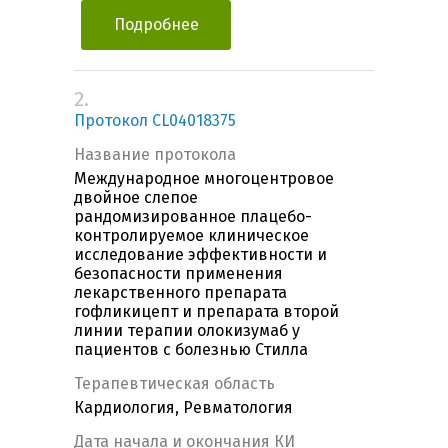
Подробнее
2.
Протокол CL04018375
Название протокола
Международное многоцентровое
двойное слепое
рандомизированное плацебо-
контролируемое клиническое
исследование эффективности и
безопасности применения
лекарственного препарата
гофликицепт и препарата второй
линии терапии олокизумаб у
пациентов с болезнью Стилла
Терапевтическая область
Кардиология, Ревматология
Дата начала и окончания КИ