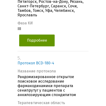
Пятигорск, Ростов-на-Дону, Рязань,
Санкт-Петербург, Саранск, Сочи,
Тамбов, Томск, Уфа, Челябинск,
Ярославль
Фаза КИ
III
Подробнее
5.
Протокол BCD-180-4
Название протокола
Рандомизированное открытое
поисковое исследование
фармакодинамики препарата
сенипрутуг у пациентов с
анкилозирующим спондилитом
Терапевтическая область