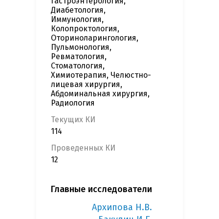
Гастроэнтерология,
Диабетология,
Иммунология,
Колопроктология,
Оториноларингология,
Пульмонология,
Ревматология,
Стоматология,
Химиотерапия, Челюстно-
лицевая хирургия,
Абдоминальная хирургия,
Радиология
Текущих КИ
114
Проведенных КИ
12
Главные исследователи
Архипова Н.В.