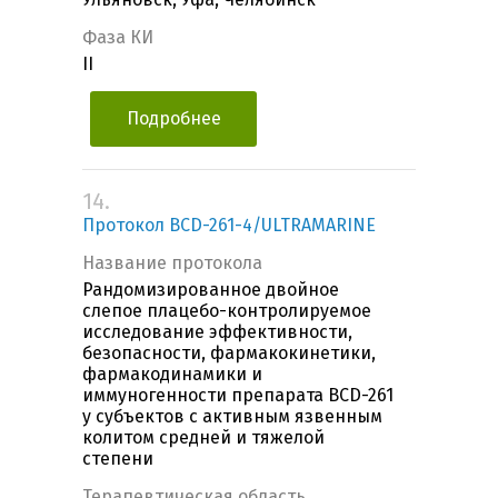
Фаза КИ
II
Подробнее
14.
Протокол BCD-261-4/ULTRAMARINE
Название протокола
Рандомизированное двойное
слепое плацебо-контролируемое
исследование эффективности,
безопасности, фармакокинетики,
фармакодинамики и
иммуногенности препарата BCD-261
у субъектов с активным язвенным
колитом средней и тяжелой
степени
Терапевтическая область