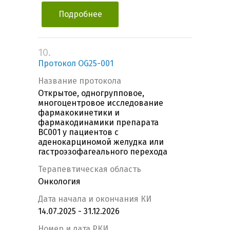
Подробнее
10.
Протокол OG25-001
Название протокола
Открытое, одногрупповое,
многоцентровое исследование
фармакокинетики и
фармакодинамики препарата
BC001 у пациентов с
аденокарциномой желудка или
гастроэзофагеального перехода
Терапевтическая область
Онкология
Дата начала и окончания КИ
14.07.2025 - 31.12.2026
Номер и дата РКИ