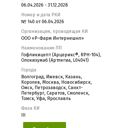
06.04.2026 - 31.12.2028
Номер и дата РКИ
№ 140 от 06.04.2026
Организация, проводящая КИ
ООО «Р-Фарм Интернешнл»
Наименование ЛП
Гофликицепт (Арцерикс®, RPH-104),
Олокизумаб (Артлегиа, L04041)
Города
Волгоград, Ижевск, Казань,
Королев, Москва, Новосибирск,
Омск, Петрозаводск, Санкт-
Петербург, Саратов, Смоленск,
Томск, Уфа, Ярославль
Фаза КИ
III