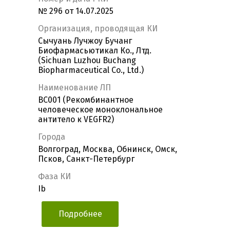
№ 296 от 14.07.2025
Организация, проводящая КИ
Сычуань Лучжоу Бучанг
Биофармасьютикал Ко., Лтд.
(Sichuan Luzhou Buchang
Biopharmaceutical Co., Ltd.)
Наименование ЛП
BC001 (Рекомбинантное
человеческое моноклональное
антитело к VEGFR2)
Города
Волгоград, Москва, Обнинск, Омск,
Псков, Санкт-Петербург
Фаза КИ
Ib
Подробнее