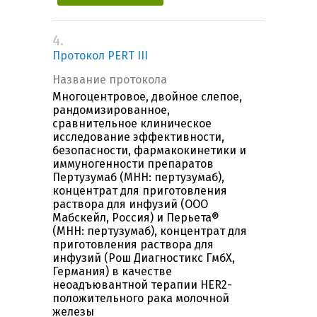
4.
Протокол PERT III
Название протокола
Многоцентровое, двойное слепое,
рандомизированное,
сравнительное клиническое
исследование эффективности,
безопасности, фармакокинетики и
иммуногенности препаратов
Пертузумаб (МНН: пертузумаб),
концентрат для приготовления
раствора для инфузий (ООО
Мабскейл, Россия) и Перьета®
(МНН: пертузумаб), концентрат для
приготовления раствора для
инфузий (Рош Диагностикс ГмбХ,
Германия) в качестве
неоадъювантной терапии HER2-
положительного рака молочной
железы