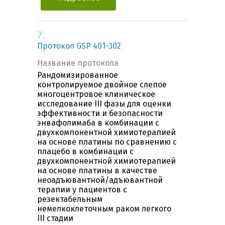
7.
Протокол GSP 401-302
Название протокола
Рандомизированное
контролируемое двойное слепое
многоцентровое клиническое
исследование III фазы для оценки
эффективности и безопасности
энвафолимаба в комбинации с
двухкомпонентной химиотерапией
на основе платины по сравнению с
плацебо в комбинации с
двухкомпонентной химиотерапией
на основе платины в качестве
неоадъювантной/адъювантной
терапии у пациентов с
резектабельным
немелкоклеточным раком легкого
III стадии