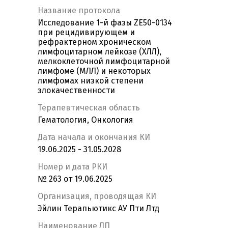
Название протокола
Исследование 1-й фазы ZE50-0134
при рецидивирующем и
рефрактерном хроническом
лимфоцитарном лейкозе (ХЛЛ),
мелкоклеточной лимфоцитарной
лимфоме (МЛЛ) и некоторых
лимфомах низкой степени
злокачественности
Терапевтическая область
Гематология, Онкология
Дата начала и окончания КИ
19.06.2025 - 31.05.2028
Номер и дата РКИ
№ 263 от 19.06.2025
Организация, проводящая КИ
Эйлин Терапьютикс АУ Пти Лтд
Наименование ЛП