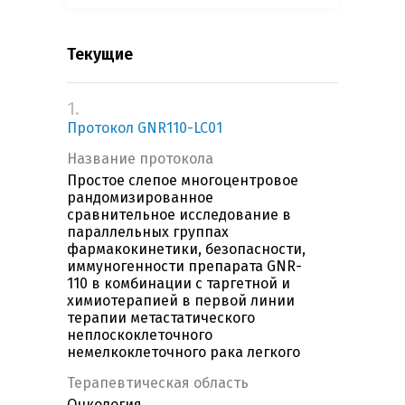
Текущие
1.
Протокол GNR110-LC01
Название протокола
Простое слепое многоцентровое
рандомизированное
сравнительное исследование в
параллельных группах
фармакокинетики, безопасности,
иммуногенности препарата GNR-
110 в комбинации с таргетной и
химиотерапией в первой линии
терапии метастатического
неплоскоклеточного
немелкоклеточного рака легкого
Терапевтическая область
Онкология