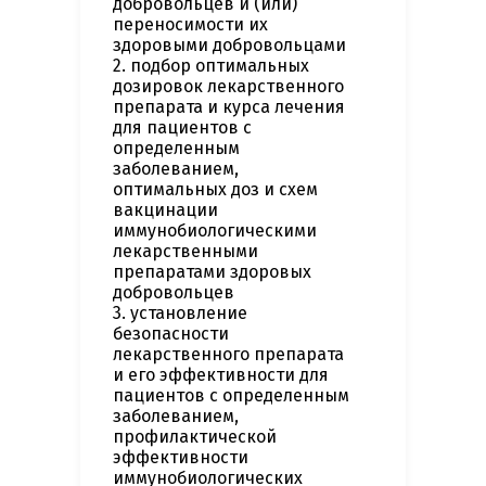
добровольцев и (или)
переносимости их
здоровыми добровольцами
2. подбор оптимальных
дозировок лекарственного
препарата и курса лечения
для пациентов с
определенным
заболеванием,
оптимальных доз и схем
вакцинации
иммунобиологическими
лекарственными
препаратами здоровых
добровольцев
3. установление
безопасности
лекарственного препарата
и его эффективности для
пациентов с определенным
заболеванием,
профилактической
эффективности
иммунобиологических