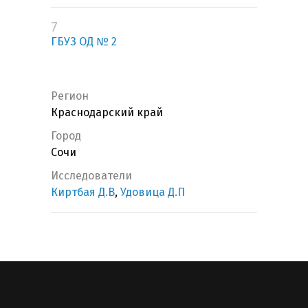
7
ГБУЗ ОД № 2
Регион
Краснодарский край
Город
Сочи
Исследователи
Киртбая Д.В
,
Удовица Д.П