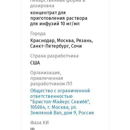
Лекарственная форма и
дозировка
концентрат для
приготовления раствора
для инфузий 10 мг/мл
Города
Краснодар, Москва, Рязань,
Санкт-Петербург, Сочи
Страна разработчика
США
Организация,
привлеченная
разработчиком ЛП
Общество с ограниченной
ответственностью
"Бристол-Майерс Сквибб",
105064, г. Москва, ул.
Земляной Вал, дом 9, Россия
Фаза КИ
III