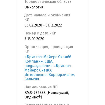
Терапевтическая область
Онкология
Дата начала и окончания
КИ
03.02.2020 - 31.12.2022
Номер и дата РКИ
5 13.01.2020
Организация, проводящая
КИ
«Бристол-Майерс Сквибб
Компани», США,
подразделение «Бристол-
Майерс Сквибб
Интернешнл Корпорэйшн»,
Бельгия.
Наименование ЛП
BMS-936558 (Ниволумаб,
Опдиво®)