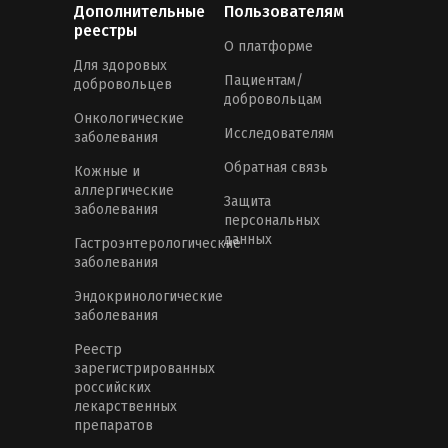
Дополнительные
Пользователям
реестры
О платформе
Для здоровых
Пациентам/
добровольцев
добровольцам
Онкологические
Исследователям
заболевания
Обратная связь
Кожные и
аллергические
Защита
заболевания
персональных
данных
Гастроэнтерологические
заболевания
Эндокринологические
заболевания
Реестр
зарегистрированных
российских
лекарственных
препаратов