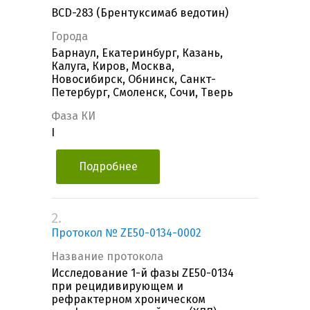
BCD-283 (Брентуксимаб ведотин)
Города
Барнаул, Екатеринбург, Казань,
Калуга, Киров, Москва,
Новосибирск, Обнинск, Санкт-
Петербург, Смоленск, Сочи, Тверь
Фаза КИ
I
Подробнее
2.
Протокол № ZE50-0134-0002
Название протокола
Исследование 1-й фазы ZE50-0134
при рецидивирующем и
рефрактерном хроническом