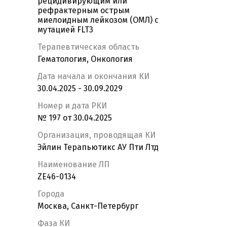
рецидивирующим или
рефрактерным острым
миелоидным лейкозом (ОМЛ) с
мутацией FLT3
Терапевтическая область
Гематология, Онкология
Дата начала и окончания КИ
30.04.2025 - 30.09.2029
Номер и дата РКИ
№ 197 от 30.04.2025
Организация, проводящая КИ
Эйлин Терапьютикс АУ Пти Лтд
Наименование ЛП
ZE46-0134
Города
Москва, Санкт-Петербург
Фаза КИ