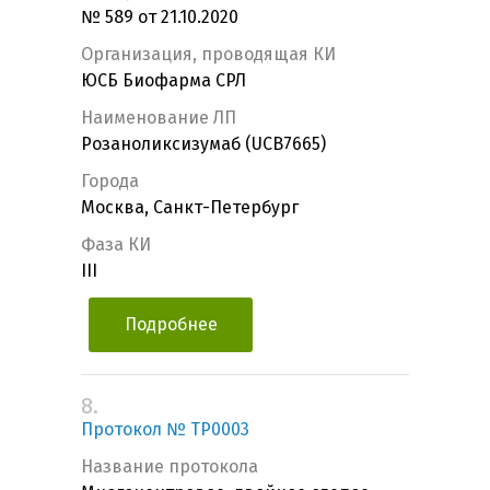
№ 589 от 21.10.2020
Организация, проводящая КИ
ЮСБ Биофарма СРЛ
Наименование ЛП
Розаноликсизумаб (UCB7665)
Города
Москва, Санкт-Петербург
Фаза КИ
III
Подробнее
8.
Протокол № TP0003
Название протокола