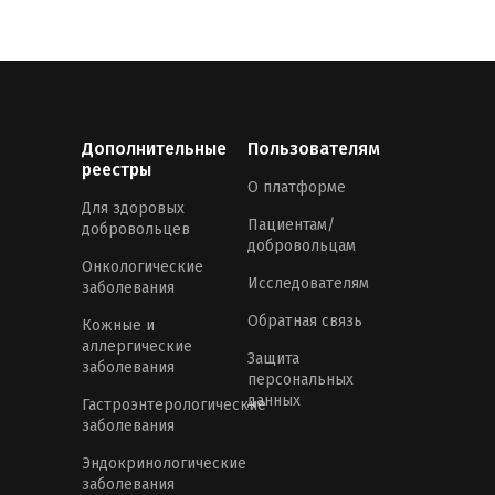
Дополнительные
Пользователям
реестры
О платформе
Для здоровых
Пациентам/
добровольцев
добровольцам
Онкологические
Исследователям
заболевания
Обратная связь
Кожные и
аллергические
Защита
заболевания
персональных
данных
Гастроэнтерологические
заболевания
Эндокринологические
заболевания