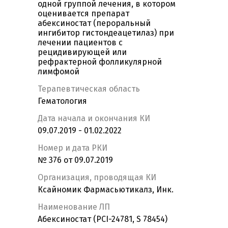
одной группой лечения, в котором
оценивается препарат
абексиностат (пероральный
ингибитор гистондеацетилаз) при
лечении пациентов с
рецидивирующей или
рефрактерной фолликулярной
лимфомой
Терапевтическая область
Гематология
Дата начала и окончания КИ
09.07.2019 - 01.02.2022
Номер и дата РКИ
№ 376 от 09.07.2019
Организация, проводящая КИ
Ксайномик Фармасьютикалз, Инк.
Наименование ЛП
Абексиностат (PCI-24781, S 78454)