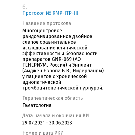
6.
Протокол № RMP-ITP-III
Название протокола
Многоцентровое
рандомизированное двойное
слепое сравнительное
исследование клинической
эффективности и безопасности
препаратов GNR-069 (АО
ГЕНЕРИУМ, Россия) и Энплейт
(Амджен Европа Б.В., Нидерланды)
у пациентов с хронической
идиопатической
тромбоцитопенической пурпурой.
Терапевтическая область
Гематология
Дата начала и окончания КИ
29.07.2021 - 30.06.2023
Номер и дата РКИ