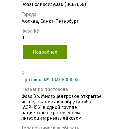
Розаноликсизумаб (UCB7665)
Города
Москва, Санкт-Петербург
Фаза КИ
III
Подробнее
9.
Протокол № D8220C00008
Название протокола
Фаза 3b. Многоцентровое открытое
исследование акалабрутиниба
(ACP-196) в одной группе
пациентов с хроническим
лимфоцитарным лейкозом
Терапевтическая область