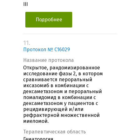
III
Подробнее
11.
Протокол № C16029
Название протокола
Открытое, рандомизированное
исследование фазы 2, в котором
сравнивается пероральный
иксазомиб в комбинации с
дексаметазоном и пероральный
помалидомид в комбинации с
дексаметазоном у пациентов с
рецидивирующей и/или
рефрактерной множественной
миеломой.
Терапевтическая область
Гематология