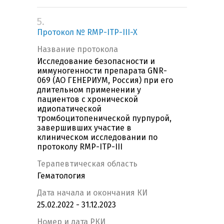
5.
Протокол № RMP-ITP-III-X
Название протокола
Исследование безопасности и
иммуногенности препарата GNR-
069 (АО ГЕНЕРИУМ, Россия) при его
длительном применении у
пациентов с хронической
идиопатической
тромбоцитопенической пурпурой,
завершивших участие в
клиническом исследовании по
протоколу RMP-ITP-III
Терапевтическая область
Гематология
Дата начала и окончания КИ
25.02.2022 - 31.12.2023
Номер и дата РКИ