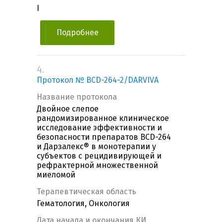
I
Подробнее
4.
Протокол № BCD-264-2/DARVIVA
Название протокола
Двойное слепое
рандомизированное клиническое
исследование эффективности и
безопасности препаратов BCD-264
и Дарзалекс® в монотерапии у
субъектов с рецидивирующей и
рефрактерной множественной
миеломой
Терапевтическая область
Гематология, Онкология
Дата начала и окончания КИ