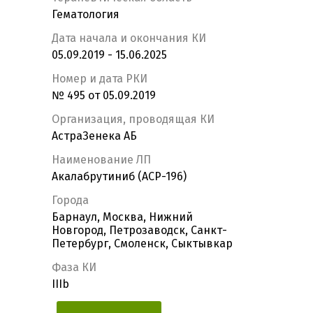
Гематология
Дата начала и окончания КИ
05.09.2019 - 15.06.2025
Номер и дата РКИ
№ 495 от 05.09.2019
Организация, проводящая КИ
АстраЗенека АБ
Наименование ЛП
Акалабрутиниб (ACP-196)
Города
Барнаул, Москва, Нижний
Новгород, Петрозаводск, Санкт-
Петербург, Смоленск, Сыктывкар
Фаза КИ
IIIb