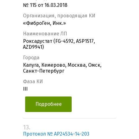
№ 115 от 16.03.2018
Организация, проводящая КИ
«ФиброГен, Инк.»
Наименование ЛП
Роксадустат (FG-4592, ASP1517,
AZD9941)
Города
Калуга, Кемерово, Москва, Омск,
Санкт-Петербург
Фаза КИ
III
Подробнее
13.
Протокол № AP24534-14-203