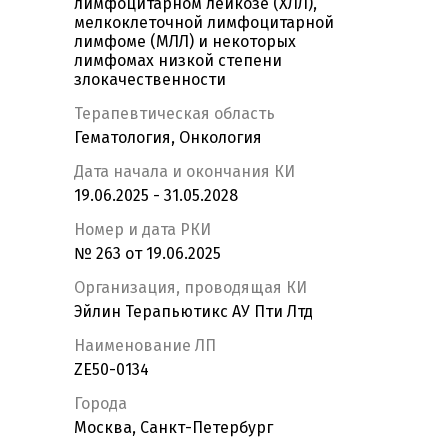
лимфоцитарном лейкозе (ХЛЛ),
мелкоклеточной лимфоцитарной
лимфоме (МЛЛ) и некоторых
лимфомах низкой степени
злокачественности
Терапевтическая область
Гематология, Онкология
Дата начала и окончания КИ
19.06.2025 - 31.05.2028
Номер и дата РКИ
№ 263 от 19.06.2025
Организация, проводящая КИ
Эйлин Терапьютикс АУ Пти Лтд
Наименование ЛП
ZE50-0134
Города
Москва, Санкт-Петербург