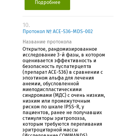
Подробнее
10.
Протокол № ACE-536-MDS-002
Название протокола
Открытое, рандомизированное
исследование 3-й фазы, в котором
оценивается эффективность и
безопасность луспатерцепта
(препарат ACE-536) в сравнении с
эпоэтином альфа для лечения
анемии, обусловленной
миелодиспластическими
синдромами (МДС) с очень низким,
низким или промежуточным
риском по шкале IPSS-R, у
пациентов, ранее не получавших
стимуляторы эритропоэза,
которым требуются переливания
эритроцитарной массы
(Исследование COMMANDS)