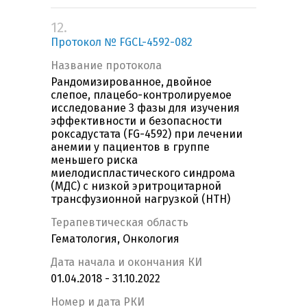
12.
Протокол № FGCL-4592-082
Название протокола
Рандомизированное, двойное
слепое, плацебо-контролируемое
исследование 3 фазы для изучения
эффективности и безопасности
роксадустата (FG-4592) при лечении
анемии у пациентов в группе
меньшего риска
миелодиспластического синдрома
(МДС) с низкой эритроцитарной
трансфузионной нагрузкой (НТН)
Терапевтическая область
Гематология, Онкология
Дата начала и окончания КИ
01.04.2018 - 31.10.2022
Номер и дата РКИ