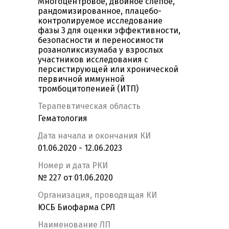
Многоцентровое, двойное слепое,
рандомизированное, плацебо-
контролируемое исследование
фазы 3 для оценки эффективности,
безопасности и переносимости
розаноликсизумаба у взрослых
участников исследования с
персистирующей или хронической
первичной иммунной
тромбоцитопенией (ИТП)
Терапевтическая область
Гематология
Дата начала и окончания КИ
01.06.2020 - 12.06.2023
Номер и дата РКИ
№ 227 от 01.06.2020
Организация, проводящая КИ
ЮСБ Биофарма СРЛ
Наименование ЛП