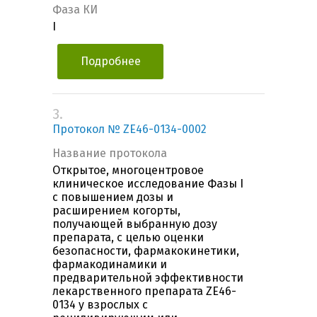
Фаза КИ
I
Подробнее
3.
Протокол № ZE46-0134-0002
Название протокола
Открытое, многоцентровое
клиническое исследование Фазы I
с повышением дозы и
расширением когорты,
получающей выбранную дозу
препарата, с целью оценки
безопасности, фармакокинетики,
фармакодинамики и
предварительной эффективности
лекарственного препарата ZE46-
0134 у взрослых с