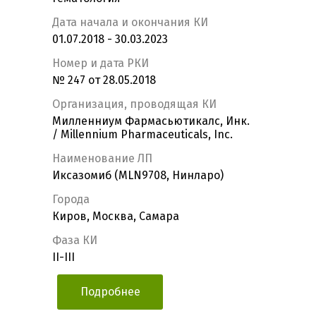
Дата начала и окончания КИ
01.07.2018 - 30.03.2023
Номер и дата РКИ
№ 247 от 28.05.2018
Организация, проводящая КИ
Милленниум Фармасьютикалс, Инк.
/ Millennium Pharmaceuticals, Inc.
Наименование ЛП
Иксазомиб (MLN9708, Нинларо)
Города
Киров, Москва, Самара
Фаза КИ
II-III
Подробнее