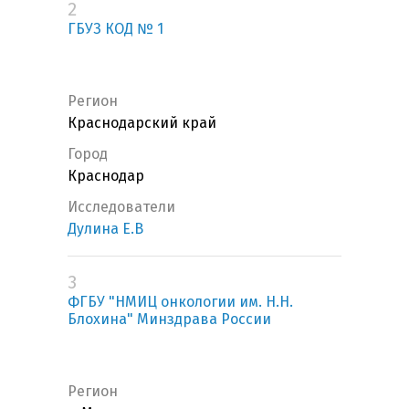
2
ГБУЗ КОД № 1
Регион
Краснодарский край
Город
Краснодар
Исследователи
Дулина Е.В
3
ФГБУ "НМИЦ онкологии им. Н.Н.
Блохина" Минздрава России
Регион