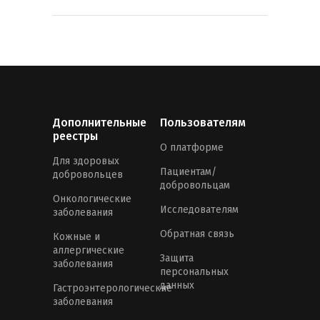
Дополнительные
Пользователям
реестры
О платформе
Для здоровых
Пациентам/
добровольцев
добровольцам
Онкологические
Исследователям
заболевания
Обратная связь
Кожные и
аллергические
Защита
заболевания
персональных
данных
Гастроэнтерологические
заболевания