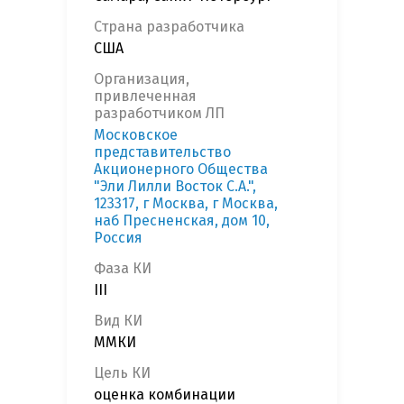
Страна разработчика
США
Организация,
привлеченная
разработчиком ЛП
Московское
представительство
Акционерного Общества
"Эли Лилли Восток С.А.",
123317, г Москва, г Москва,
наб Пресненская, дом 10,
Россия
Фаза КИ
III
Вид КИ
ММКИ
Цель КИ
оценка комбинации