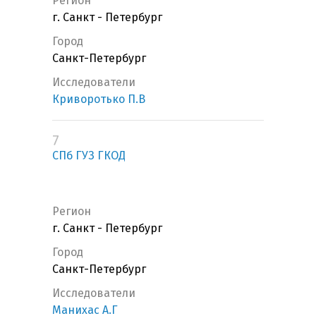
Регион
г. Санкт - Петербург
Город
Санкт-Петербург
Исследователи
Криворотько П.В
7
СПб ГУЗ ГКОД
Регион
г. Санкт - Петербург
Город
Санкт-Петербург
Исследователи
Манихас А.Г