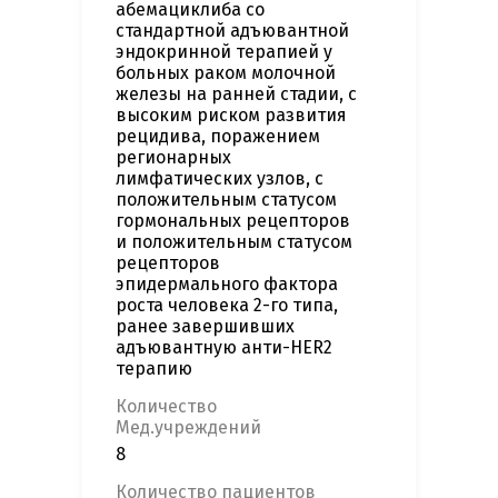
абемациклиба со
стандартной адъювантной
эндокринной терапией у
больных раком молочной
железы на ранней стадии, с
высоким риском развития
рецидива, поражением
регионарных
лимфатических узлов, с
положительным статусом
гормональных рецепторов
и положительным статусом
рецепторов
эпидермального фактора
роста человека 2-го типа,
ранее завершивших
адъювантную анти-HER2
терапию
Количество
Мед.учреждений
8
Количество пациентов