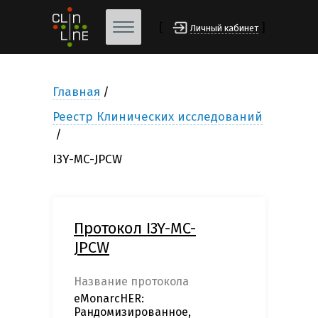
[
]
Личный кабинет
Главная
Реестр Клинических исследований
I3Y-MC-JPCW
Протокол I3Y-MC-
JPCW
Название протокола
eMonarcHER:
Рандомизированное,