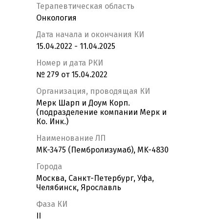
Терапевтическая область
Онкология
Дата начала и окончания КИ
15.04.2022 - 11.04.2025
Номер и дата РКИ
№ 279 от 15.04.2022
Организация, проводящая КИ
Мерк Шарп и Доум Корп.
(подразделение компании Мерк и
Ко. Инк.)
Наименование ЛП
MK-3475 (Пембролизумаб), MK-4830
Города
Москва, Санкт-Петербург, Уфа,
Челябинск, Ярославль
Фаза КИ
II