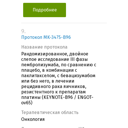
Подробнее
9.
Протокол MK-3475-B96
Название протокола
Рандомизированное, двойное
слепое исследование III фазы
пембролизумаба, по сравнению с
плацебо, в комбинации с
паклитакселом, с бевацизумабом
или без него, в лечении
рецидивного рака яичников,
резистентного к препаратам
платины (KEYNOTE-B96 / ENGOT-
ov65)
Терапевтическая область
Онкология