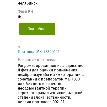
Челябинск
Фаза КИ
Ib
Подробнее
4.
Протокол MK-4830-002
Название протокола
Рандомизированное исследование
II фазы для оценки применения
пембролизумаба и химиотерапии в
сочетании с препаратом MK-4830
или без него в качестве
неоадъювантной терапии
серозного рака яичников высокой
степени злокачественности,
версия протокола 002-01