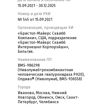
15.09.2021 - 30.12.2025
Номер и дата РКИ
№ 545 от 15.09.2021
Организация, проводящая КИ
«Бристол-Майерс Сквибб
Компани», США, подразделение
«Бристол-Майерс Сквибб
Интернешнл Корпорэйшн»,
Бельгия.
Наименование ЛП
BMS-986298
(Ниволумаб+рекомбинантная
человеческая гиалуронидаза РН20),
Опдиво® (Ниволумаб, BMS-936558)
Города
Иваново, Москва, Нижний
Новгород, Обнинск, Омск, Санкт-
Петербург, Челябинск