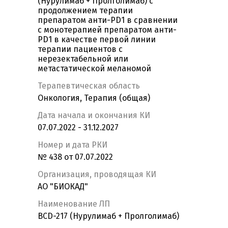
(Нурулимаб + Пролголимаб) с
продолжением терапии
препаратом анти-PD1 в сравнении
с монотерапией препаратом анти-
PD1 в качестве первой линии
терапии пациентов с
нерезектабельной или
метастатической меланомой
Терапевтическая область
Онкология, Терапия (общая)
Дата начала и окончания КИ
07.07.2022 - 31.12.2027
Номер и дата РКИ
№ 438 от 07.07.2022
Организация, проводящая КИ
АО "БИОКАД"
Наименование ЛП
BCD-217 (Нурулимаб + Пролголимаб)