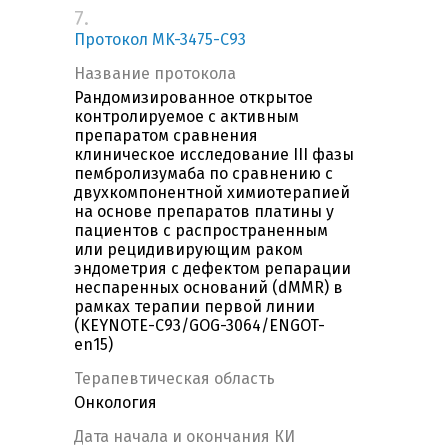
7.
Протокол MK-3475-С93
Название протокола
Рандомизированное открытое
контролируемое с активным
препаратом сравнения
клиническое исследование III фазы
пембролизумаба по сравнению c
двухкомпонентной химиотерапией
на основе препаратов платины у
пациентов с распространенным
или рецидивирующим раком
эндометрия с дефектом репарации
неспаренных оснований (dMMR) в
рамках терапии первой линии
(KEYNOTE-C93/GOG-3064/ENGOT-
en15)
Терапевтическая область
Онкология
Дата начала и окончания КИ