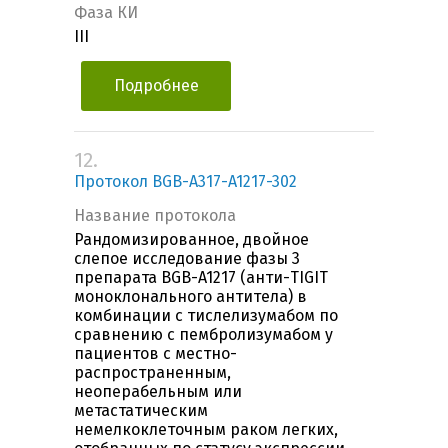
Фаза КИ
III
Подробнее
12.
Протокол BGB-A317-A1217-302
Название протокола
Рандомизированное, двойное
слепое исследование фазы 3
препарата BGB-A1217 (анти-TIGIT
моноклонального антитела) в
комбинации с тислелизумабом по
сравнению с пембролизумабом у
пациентов с местно-
распространенным,
неоперабельным или
метастатическим
немелкоклеточным раком легких,