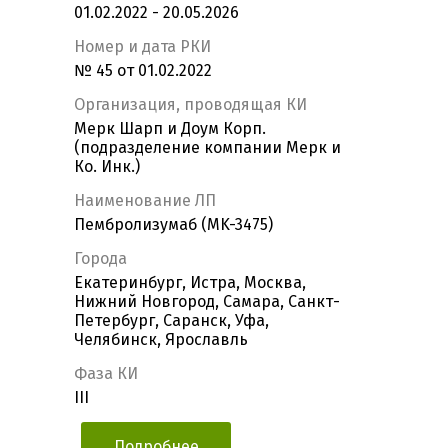
01.02.2022 - 20.05.2026
Номер и дата РКИ
№ 45 от 01.02.2022
Организация, проводящая КИ
Мерк Шарп и Доум Корп.
(подразделение компании Мерк и
Ко. Инк.)
Наименование ЛП
Пембролизумаб (MK-3475)
Города
Екатеринбург, Истра, Москва,
Нижний Новгород, Самара, Санкт-
Петербург, Саранск, Уфа,
Челябинск, Ярославль
Фаза КИ
III
Подробнее