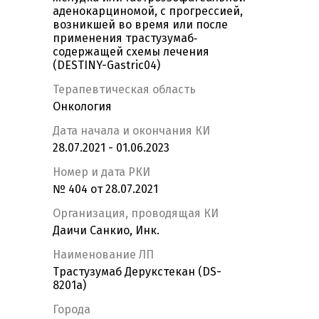
аденокарциномой, с прогрессией,
возникшей во время или после
применения трастузумаб‐
содержащей схемы лечения
(DESTINY-Gastric04)
Терапевтическая область
Онкология
Дата начала и окончания КИ
28.07.2021 - 01.06.2023
Номер и дата РКИ
№ 404 от 28.07.2021
Организация, проводящая КИ
Даичи Санкио, Инк.
Наименование ЛП
Трастузумаб Дерукстекан (DS-
8201a)
Города