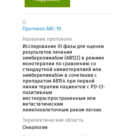
8.
Протокол ARC-10
Название протокола
Исследование III фазы для оценки
результатов лечения
зимберелимабом (AB122) в режиме
монотерапии по сравнению со
стандартной химиотерапией или
зимберелимабом в сочетании с
препаратом AB154 при первой
линии терапии пациентов с PD-L1-
позитивным
местнораспространенным или
метастатическим
немелкоклеточным раком легких
Терапевтическая область
Онкология