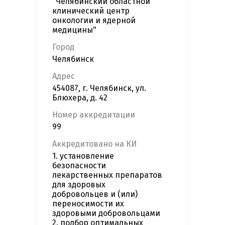
"Челябинский областной
клинический центр
онкологии и ядерной
медицины"
Город
Челябинск
Адрес
454087, г. Челябинск, ул.
Блюхера, д. 42
Номер аккредитации
99
Аккредитовано на КИ
1. установление
безопасности
лекарственных препаратов
для здоровых
добровольцев и (или)
переносимости их
здоровыми добровольцами
2. подбор оптимальных