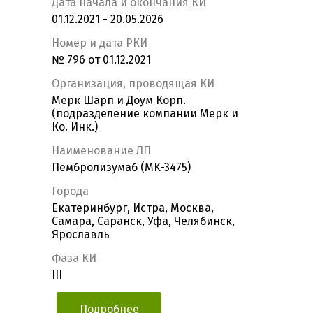
Дата начала и окончания КИ
01.12.2021 - 20.05.2026
Номер и дата РКИ
№ 796 от 01.12.2021
Организация, проводящая КИ
Мерк Шарп и Доум Корп.
(подразделение компании Мерк и
Ко. Инк.)
Наименование ЛП
Пембролизумаб (MK-3475)
Города
Екатеринбург, Истра, Москва,
Самара, Саранск, Уфа, Челябинск,
Ярославль
Фаза КИ
III
Подробнее