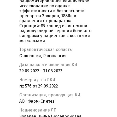
рандомизированное клиническое
исследование по оценке
эффективности и безопасности
препарата Золерен, 188Re в
сравнении с препаратом
Стронций-89 хлорид в системной
радионуклидной терапии болевого
синдрома у пациентов с костными
метастазами
Терапевтическая область
Онкология, Радиология
Дата начала и окончания КИ
29.09.2022 - 31.08.2023
Номер и дата РКИ
№ 576 от 29.09.2022
Организация, проводящая КИ
АО "Фарм-Синтез"
Наименование ЛП
Золерен, 188Re (Золедроновая