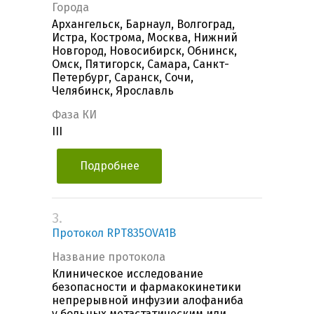
Города
Архангельск, Барнаул, Волгоград,
Истра, Кострома, Москва, Нижний
Новгород, Новосибирск, Обнинск,
Омск, Пятигорск, Самара, Санкт-
Петербург, Саранск, Сочи,
Челябинск, Ярославль
Фаза КИ
III
Подробнее
3.
Протокол RPT835OVA1B
Название протокола
Клиническое исследование
безопасности и фармакокинетики
непрерывной инфузии алофаниба
у больных метастатическим или