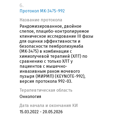
6.
Протокол MK-3475-992
Название протокола
Рандомизированное, двойное
слепое, плацебо-контролируемое
клиническое исследование III фазы
для оценки эффективности и
безопасности пембролизумаба
(MK-3475) в комбинации с
химиолучевой терапией (ХЛТ) по
сравнению с только ХЛТ у
пациентов с мышечно-
инвазивным раком мочевого
пузыря (МИРМП) (KEYNOTE-992),
версия протокола 992-03.
Терапевтическая область
Онкология
Дата начала и окончания КИ
15.03.2022 - 20.05.2026