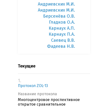
Андриевских М.И.
Андриевских М.И.
Берсенёва О.В.
Гладков О.А.
Карнаух А.П.
Карнаух П.А.
Саевец В.В.
Фадеева Н.В.
Текущие
1.
Протокол ZOL-13
Название протокола
Многоцентровое проспективное
открытое сравнительное