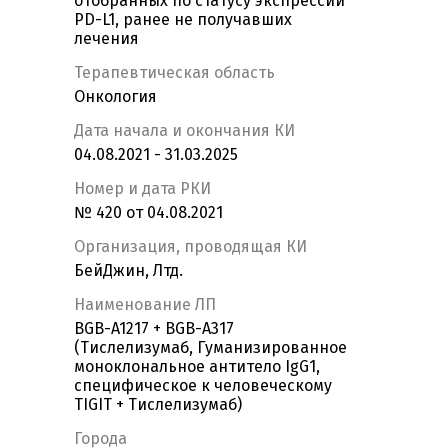
отобранных по статусу экспрессии
PD-L1, ранее не получавших
лечения
Терапевтическая область
Онкология
Дата начала и окончания КИ
04.08.2021 - 31.03.2025
Номер и дата РКИ
№ 420 от 04.08.2021
Организация, проводящая КИ
БейДжин, Лтд.
Наименование ЛП
BGB-A1217 + BGB-A317
(Тислелизумаб, Гуманизированное
моноклональное антитело IgG1,
специфическое к человеческому
TIGIT + Тислелизумаб)
Города