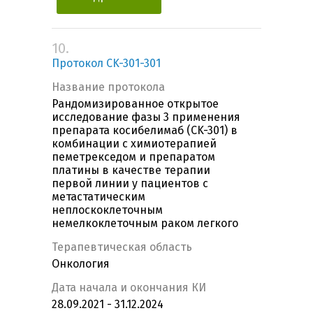
10.
Протокол CK-301-301
Название протокола
Рандомизированное открытое
исследование фазы 3 применения
препарата косибелимаб (CK-301) в
комбинации с химиотерапией
пеметрекседом и препаратом
платины в качестве терапии
первой линии у пациентов с
метастатическим
неплоскоклеточным
немелкоклеточным раком легкого
Терапевтическая область
Онкология
Дата начала и окончания КИ
28.09.2021 - 31.12.2024