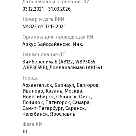
Дата начала и окончания КИ
03.12.2021 - 31.03.2026
Номер и дата РКИ
№ 822 от 03.12.2021
Организация, проводящая КИ
Аркус Байосайенсис, Инк.
Наименование ЛП
Зимберелимаб (AB122, WBP3055,
WBP3055B); Домваналимаб (AB154)
Города
Архангельск, Барнаул, Белгород,
Иваново, Казань, Москва,
Новосибирск, Обнинск, Омск,
Починок, Пятигорск, Самара,
Санкт-Петербург, Саранск,
Челябинск, Ярославль
Фаза КИ
III