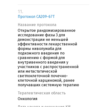
11.
Протокол CA209-67T
Название протокола
Открытое рандомизированное
исследование фазы 3 для
демонстрации не меньшей
эффективности лекарственной
формы ниволумаба для
подкожного введения по
сравнению с формой для
внутривенного введения у
участников с распространенной
или метастатической
светлоклеточной почечно-
клеточной карциномой, ранее
получавших системную терапию
Терапевтическая область
Онкология
Дата начала и окончания КИ