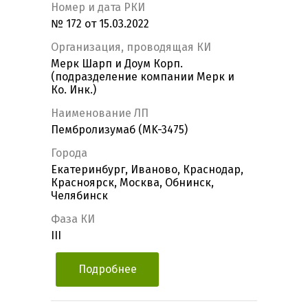
Номер и дата РКИ
№ 172 от 15.03.2022
Организация, проводящая КИ
Мерк Шарп и Доум Корп.
(подразделение компании Мерк и
Ко. Инк.)
Наименование ЛП
Пембролизумаб (MK-3475)
Города
Екатеринбург, Иваново, Краснодар,
Красноярск, Москва, Обнинск,
Челябинск
Фаза КИ
III
Подробнее