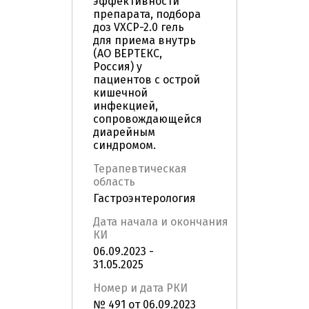
эффективности
препарата, подбора
доз VXCP-2.0 гель
для приема внутрь
(АО ВЕРТЕКС,
Россия) у
пациентов с острой
кишечной
инфекцией,
сопровождающейся
диарейным
синдромом.
Терапевтическая
область
Гастроэнтерология
Дата начала и окончания
КИ
06.09.2023 -
31.05.2025
Номер и дата РКИ
№ 491 от 06.09.2023