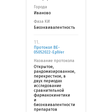
Города
Иваново
Фаза КИ
Биоэквивалентность
11.
Протокол BE-
05052022-EplVer
Название протокола
Открытое,
рандомизированное,
перекрестное, в
двух периодах
исследование
сравнительной
фармакокинетики
и
биоэквивалентности
препаратов