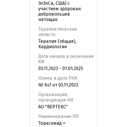
ЭлЭлСи, США) с
участием здоровых
добровольцев
натощак
Терапевтическая
область
Терапия (общая),
Кардиология
Дата начала и окончания
КИ
03.11.2023 - 01.01.2025
Номер и дата РКИ
№ 641 от 03.11.2023
Организация,
проводящая КИ
АО "ВЕРТЕКС"
Наименование ЛП
Торасемид +