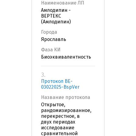
Наименование ЛП
Амлодипин -
ВЕРТЕКС
(Амлодипин)
Города
Ярославль
Фаза КИ
Биоэквивалентность
3.
Протокол BE-
03022025-BspVer
Название протокола
Открытое,
рандомизированное,
перекрестное, в
двух периодах
исследование
сравнительной