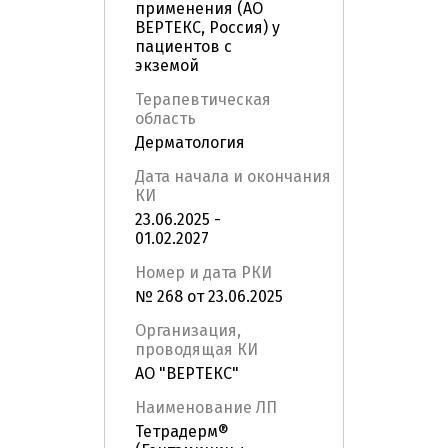
применения (АО
ВЕРТЕКС, Россия) у
пациентов с
экземой
Терапевтическая
область
Дерматология
Дата начала и окончания
КИ
23.06.2025 -
01.02.2027
Номер и дата РКИ
№ 268 от 23.06.2025
Организация,
проводящая КИ
АО "ВЕРТЕКС"
Наименование ЛП
Тетрадерм®