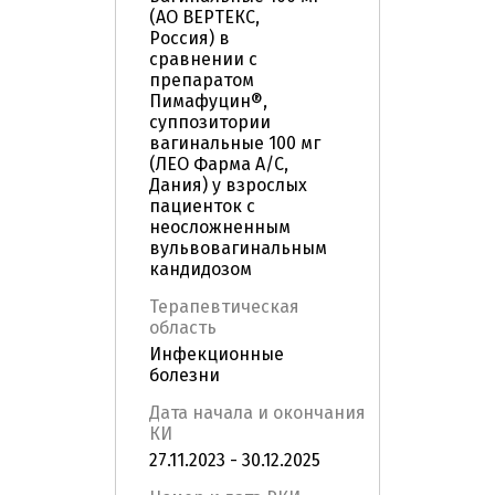
(АО ВЕРТЕКС,
Россия) в
сравнении с
препаратом
Пимафуцин®,
суппозитории
вагинальные 100 мг
(ЛЕО Фарма А/С,
Дания) у взрослых
пациенток с
неосложненным
вульвовагинальным
кандидозом
Терапевтическая
область
Инфекционные
болезни
Дата начала и окончания
КИ
27.11.2023 - 30.12.2025