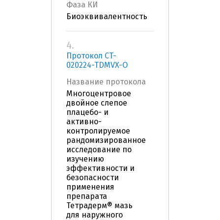
Фаза КИ
Биоэквивалентность
4.
Протокол CT-
020224-TDMVX-O
Название протокола
Многоцентровое
двойное слепое
плацебо- и
активно-
контролируемое
рандомизированное
исследование по
изучению
эффективности и
безопасности
применения
препарата
Тетрадерм® мазь
для наружного