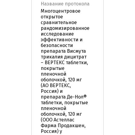
Название протокола
Многоцентровое
открытое
сравнительное
рандомизированное
исследование
эффективности и
безопасности
препарата Висмута
трикалия дицитрат
– ВЕРТЕКС таблетки,
покрытые
пленочной
оболочкой, 120 мг
(АО ВЕРТЕКС,
Россия) и
препарата Де-Нол®
таблетки, покрытые
пленочной
оболочкой, 120 мг
(ООО Астеллас
Фарма Продакшен,
Россия) у