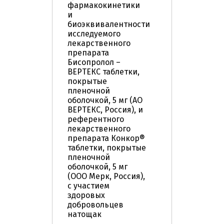
фармакокинетики
и
биоэквивалентности
исследуемого
лекарственного
препарата
Бисопролол –
ВЕРТЕКС таблетки,
покрытые
пленочной
оболочкой, 5 мг (АО
ВЕРТЕКС, Россия), и
референтного
лекарственного
препарата Конкор®
таблетки, покрытые
пленочной
оболочкой, 5 мг
(ООО Мерк, Россия),
с участием
здоровых
добровольцев
натощак