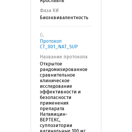
Ярославль
Фаза КИ
Биоэквивалентность
6.
Протокол
CT_001_NAT_SUP
Название протокола
Открытое
рандомизированное
сравнительное
клиническое
исследование
эффективности и
безопасности
применения
препарата
Натамицин-
ВЕРТЕКС,
суппозитории
вагинальные 100 мг