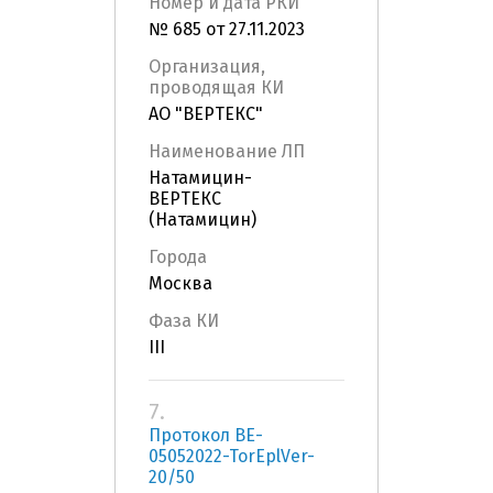
Номер и дата РКИ
№ 685 от 27.11.2023
Организация,
проводящая КИ
АО "ВЕРТЕКС"
Наименование ЛП
Натамицин-
ВЕРТЕКС
(Натамицин)
Города
Москва
Фаза КИ
III
7.
Протокол BE-
05052022-TorEplVer-
20/50