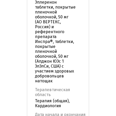
Эплеренон
таблетки, покрытые
пленочной
оболочкой, 50 мг
(АО ВЕРТЕКС,
Россия) и
референтного
препарата
Инспра®, таблетки,
покрытые
пленочной
оболочкой, 50 мг
(Апджон ЮЭс 1
ЭлЭлСи, США) с
участием здоровых
добровольцев
натощак
Терапевтическая
область
Терапия (общая),
Кардиология
Дата начала и окончания