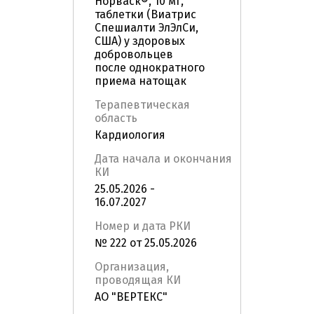
Норваск®, 10 мг,
таблетки (Виатрис
Спешиалти ЭлЭлСи,
США) у здоровых
добровольцев
после однократного
приема натощак
Терапевтическая
область
Кардиология
Дата начала и окончания
КИ
25.05.2026 -
16.07.2027
Номер и дата РКИ
№ 222 от 25.05.2026
Организация,
проводящая КИ
АО "ВЕРТЕКС"