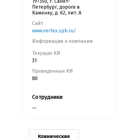
197350, г. Санкт-
Петербург, дорога в
Каменку, д. 62, лит. А
Сайт
www.vertex.spb.ru/
Информация о компании
Текущих КИ
31
Проведенных КИ
80
Сотрудники
—
Клинические