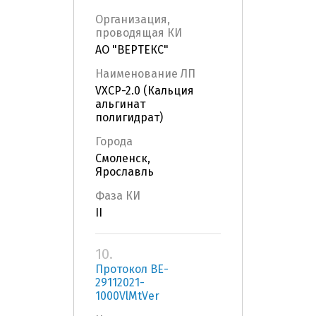
Организация,
проводящая КИ
АО "ВЕРТЕКС"
Наименование ЛП
VXCP-2.0 (Кальция
альгинат
полигидрат)
Города
Смоленск,
Ярославль
Фаза КИ
II
10.
Протокол BE-
29112021-
1000VlMtVer