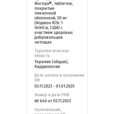
Инспра®, таблетки,
покрытые
пленочной
оболочкой, 50 мг
(Апджон ЮЭс 1
ЭлЭлСи, США) с
участием здоровых
добровольцев
натощак
Терапевтическая
область
Терапия (общая),
Кардиология
Дата начала и окончания
КИ
03.11.2023 - 01.01.2025
Номер и дата РКИ
№ 640 от 03.11.2023
Организация,