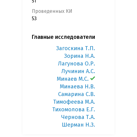
51
Проведенных КИ
53
Главные исследователи
Загоскина Т.П.
Зорина Н.А.
Лагунова О.Р.
Лучинин А.С.
Минаев М.С.
Минаева Н.В.
Самарина С.В.
Тимофеева М.А.
Тихомолова Е.Г.
Чернова Т.А.
Шерман Н.З.