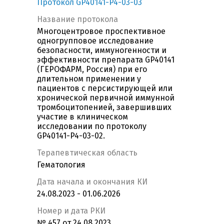
Протокол GP40141-P4-03-03
Название протокола
Многоцентровое проспективное
одногрупповое исследование
безопасности, иммуногенности и
эффективности препарата GP40141
(ГЕРОФАРМ, Россия) при его
длительном применении у
пациентов с персистирующей или
хронической первичной иммунной
тромбоцитопенией, завершивших
участие в клиническом
исследовании по протоколу
GP40141-P4-03-02.
Терапевтическая область
Гематология
Дата начала и окончания КИ
24.08.2023 - 01.06.2026
Номер и дата РКИ
№ 457 от 24.08.2023