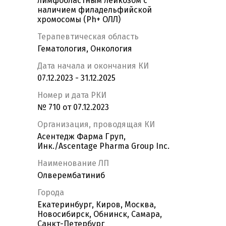
лимфобластным лейкозом с
наличием филадельфийской
хромосомы (Ph+ ОЛЛ)
Терапевтическая область
Гематология, Онкология
Дата начала и окончания КИ
07.12.2023 - 31.12.2025
Номер и дата РКИ
№ 710 от 07.12.2023
Организация, проводящая КИ
Асентедж Фарма Груп,
Инк./Ascentage Pharma Group Inc.
Наименование ЛП
Олверембатиниб
Города
Екатеринбург, Киров, Москва,
Новосибирск, Обнинск, Самара,
Санкт-Петербург