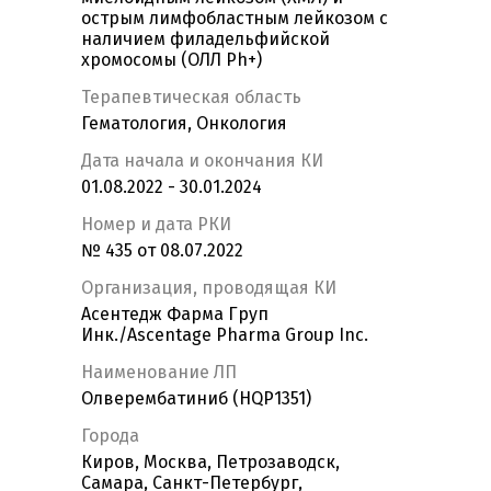
острым лимфобластным лейкозом с
наличием филадельфийской
хромосомы (ОЛЛ Ph+)
Терапевтическая область
Гематология, Онкология
Дата начала и окончания КИ
01.08.2022 - 30.01.2024
Номер и дата РКИ
№ 435 от 08.07.2022
Организация, проводящая КИ
Асентедж Фарма Груп
Инк./Ascentage Pharma Group Inc.
Наименование ЛП
Олверембатиниб (HQP1351)
Города
Киров, Москва, Петрозаводск,
Самара, Санкт-Петербург,