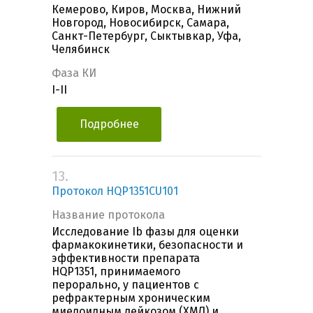
Кемерово, Киров, Москва, Нижний
Новгород, Новосибирск, Самара,
Санкт-Петербург, Сыктывкар, Уфа,
Челябинск
Фаза КИ
I-II
Подробнее
13.
Протокол HQP1351CU101
Название протокола
Исследование Ib фазы для оценки
фармакокинетики, безопасности и
эффективности препарата
HQP1351, принимаемого
перорально, у пациентов с
рефрактерным хроническим
миелоидным лейкозом (ХМЛ) и