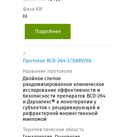
Фаза КИ
III
Подробнее
7.
Протокол BCD-264-2/DARVIVA
Название протокола
Двойное слепое
рандомизированное клиническое
исследование эффективности и
безопасности препаратов BCD-264
и Дарзалекс® в монотерапии у
субъектов с рецидивирующей и
рефрактерной множественной
миеломой
Терапевтическая область
Гематология, Онкология