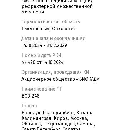
субъектов с рецидивирующей/
рефрактерной множественной
миеломой
Терапевтическая область
Гематология, Онкология
Дата начала и окончания КИ
14.10.2024 - 31.12.2029
Номер и дата РКИ
№ 470 от 14.10.2024
Организация, проводящая КИ
Акционерное общество «БИОКАД»
Наименование ЛП
BCD-248
Города
Барнаул, Екатеринбург, Казань,
Калининград, Киров, Москва,
Обнинск, Петрозаводск, Самара,
Санкт-Петербург, Саратов,