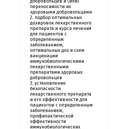
добровольцев и (или)
переносимости их
здоровыми добровольцами
2. подбор оптимальных
дозировок лекарственного
препарата и курса лечения
для пациентов с
определенным
заболеванием,
оптимальных доз и схем
вакцинации
иммунобиологическими
лекарственными
препаратами здоровых
добровольцев
3. установление
безопасности
лекарственного препарата
и его эффективности для
пациентов с определенным
заболеванием,
профилактической
эффективности
иммунобиологических