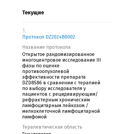
Текущие
1.
Протокол DZ2024B0002
Название протокола
Открытое рандомизированное
многоцентровое исследование III
фазы по оценке
противоопухолевой
эффективности препарата
DZD8586 в сравнении с терапией
по выбору исследователя у
пациентов с рецидивирующим/
рефрактерным хроническим
лимфоцитарным лейкозом /
мелкоклеточной лимфоцитарной
лимфомой
Терапевтическая область