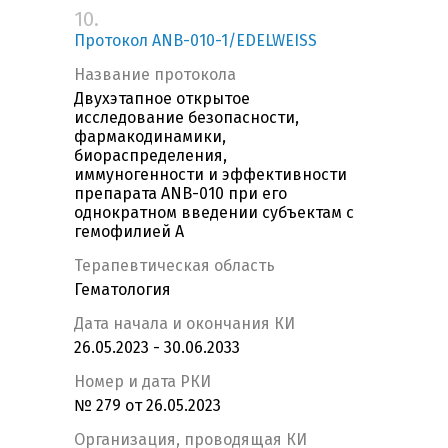
10.
Протокол ANB-010-1/EDELWEISS
Название протокола
Двухэтапное открытое
исследование безопасности,
фармакодинамики,
биораспределения,
иммуногенности и эффективности
препарата ANB-010 при его
однократном введении субъектам с
гемофилией А
Терапевтическая область
Гематология
Дата начала и окончания КИ
26.05.2023 - 30.06.2033
Номер и дата РКИ
№ 279 от 26.05.2023
Организация, проводящая КИ