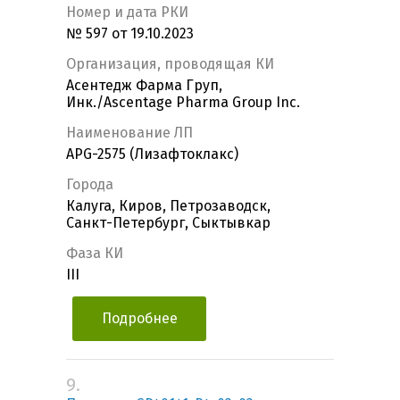
Номер и дата РКИ
№ 597 от 19.10.2023
Организация, проводящая КИ
Асентедж Фарма Груп,
Инк./Ascentage Pharma Group Inc.
Наименование ЛП
APG-2575 (Лизафтоклакс)
Города
Калуга, Киров, Петрозаводск,
Санкт-Петербург, Сыктывкар
Фаза КИ
III
Подробнее
9.