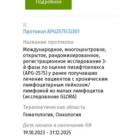
Подробнее
8.
Протокол APG2575CG301
Название протокола
Международное, многоцентровое,
открытое, рандомизированное,
регистрационное исследование 3-
й фазы по оценке лизафтоклакса
(APG-2575) у ранее получавших
лечение пациентов с хроническим
лимфоцитарным лейкозом/
лимфомой из малых лимфоцитов
(исследование GLORA)
Терапевтическая область
Гематология, Онкология
Дата начала и окончания КИ
19.10.2023 - 31.12.2025