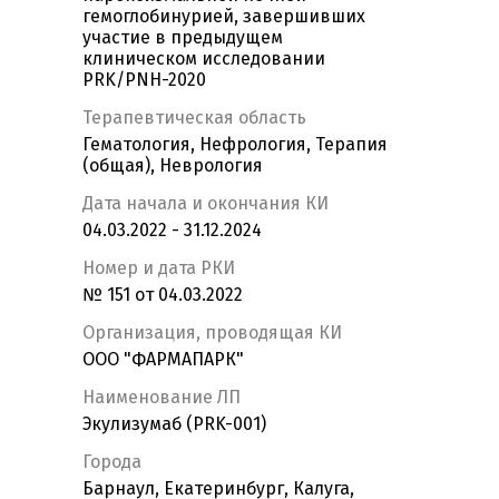
гемоглобинурией, завершивших
участие в предыдущем
клиническом исследовании
PRK/PNH-2020
Терапевтическая область
Гематология, Нефрология, Терапия
(общая), Неврология
Дата начала и окончания КИ
04.03.2022 - 31.12.2024
Номер и дата РКИ
№ 151 от 04.03.2022
Организация, проводящая КИ
OOO "ФАРМАПАРК"
Наименование ЛП
Экулизумаб (PRK-001)
Города
Барнаул, Екатеринбург, Калуга,