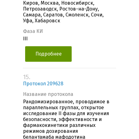
Киров, Москва, Новосибирск,
Петрозаводск, Ростов-на-Дону,
Самара, Саратов, Смоленск, Сочи,
Уфа, Хабаровск
Фаза КИ
III
Подробнее
15.
Протокол 209628
Название протокола
Рандомизированное, проводимое в
параллельных группах, открытое
исследование II фазы для изучения
безопасности, эффективности и
фармакокинетики различных
режимов дозирования
белантамаба мафодотина