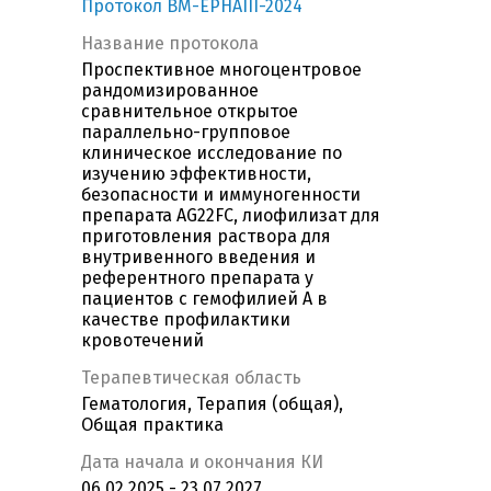
Протокол BM-EPHAIII-2024
Название протокола
Проспективное многоцентровое
рандомизированное
сравнительное открытое
параллельно-групповое
клиническое исследование по
изучению эффективности,
безопасности и иммуногенности
препарата AG22FC, лиофилизат для
приготовления раствора для
внутривенного введения и
референтного препарата у
пациентов с гемофилией А в
качестве профилактики
кровотечений
Терапевтическая область
Гематология, Терапия (общая),
Общая практика
Дата начала и окончания КИ
06.02.2025 - 23.07.2027