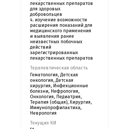
лекарственных препаратов
для здоровых
добровольцев
4. изучение возможности
расширения показаний для
медицинского применения
и выявления ранее
неизвестных побочных
действий
зарегистрированных
лекарственных препаратов
Терапевтическая область
Гематология, Детская
онкология, Детская
хирургия, Инфекционные
болезни, Нефрология,
Онкология, Педиатрия,
Терапия (общая), Хирургия,
Иммунопрофилактика,
Неврология
Текущих КИ