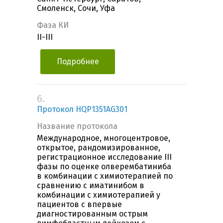
Смоленск, Сочи, Уфа
Фаза КИ
II-III
Подробнее
6.
Протокол HQP1351AG301
Название протокола
Международное, многоцентровое,
открытое, рандомизированное,
регистрационное исследование III
фазы по оценке олверембатиниба
в комбинации с химиотерапией по
сравнению с иматинибом в
комбинации с химиотерапией у
пациентов с впервые
диагностированным острым