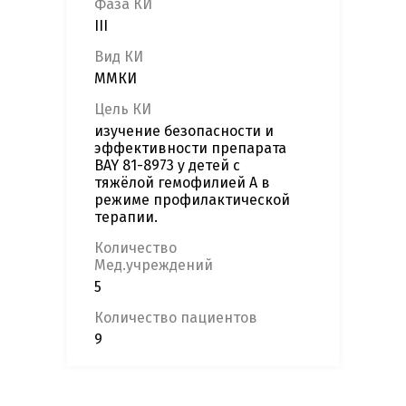
Фаза КИ
III
Вид КИ
ММКИ
Цель КИ
изучение безопасности и
эффективности препарата
BAY 81-8973 у детей с
тяжёлой гемофилией А в
режиме профилактической
терапии.
Количество
Мед.учреждений
5
Количество пациентов
9