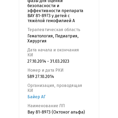
фазы для оценки
безопасности и
эффективности препарата
BAY 81-8973 у детей с
тяжёлой гемофилией А
Терапевтическая область
Гематология, Педиатрия,
Хирургия
Дата начала и окончания
КИ
27.10.2014 - 31.03.2023
Номер и дата РКИ
589 27.10.2014
Организация, проводящая
КИ
Байер АГ
Наименование ЛП
Bay 81-8973 (Октоког альфа)