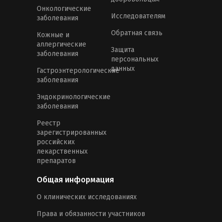
Онкологические
Исследователям
заболевания
Обратная связь
Кожные и
аллергические
Защита
заболевания
персональных
данных
Гастроэнтерологические
заболевания
Эндокринологические
заболевания
Реестр
зарегистрированных
российских
лекарственных
препаратов
Общая информация
О клинических исследованиях
Права и обязанности участников