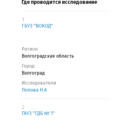
Где проводится исследование
1
ГБУЗ "ВОКОД"
Регион
Волгоградская область
Город
Волгоград
Исследователи
Попова Н.А
2
ГАУЗ "ГДБ № 1"