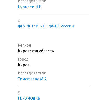
Исследователи
Нурмеев И.Н
4
ФГУ "КНИИГиПК ФМБА России"
Регион
Кировская область
Город
Киров
Исследователи
Тимофеева М.А
5
ГБУЗ ЧОДКБ