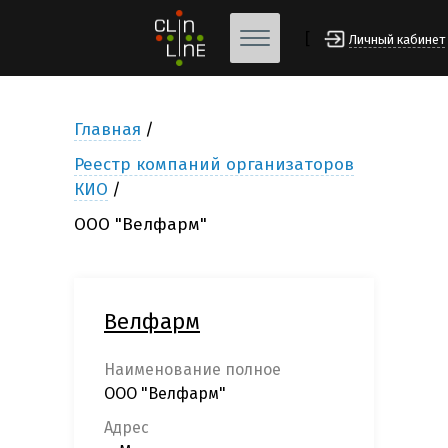
[
Личный кабинет
Главная
Реестр компаний организаторов
КИО
ООО "Велфарм"
Велфарм
Наименование полное
ООО "Велфарм"
Адрес