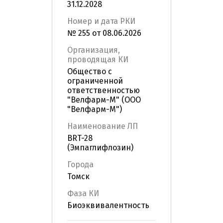
31.12.2028
Номер и дата РКИ
№ 255 от 08.06.2026
Организация,
проводящая КИ
Общество с
ограниченной
ответственностью
"Велфарм-М" (ООО
"Велфарм-М")
Наименование ЛП
BRT-28
(Эмпаглифлозин)
Города
Томск
Фаза КИ
Биоэквивалентность