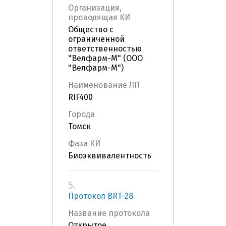
Организация,
проводящая КИ
Общество с
ограниченной
ответственностью
"Велфарм-М" (ООО
"Велфарм-М")
Наименование ЛП
RIF400
Города
Томск
Фаза КИ
Биоэквивалентность
5.
Протокол BRT-28
Название протокола
Открытое