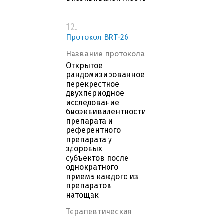
12.
Протокол BRT-26
Название протокола
Открытое
рандомизированное
перекрестное
двухпериодное
исследование
биоэквивалентности
препарата и
референтного
препарата у
здоровых
субъектов после
однократного
приема каждого из
препаратов
натощак
Терапевтическая