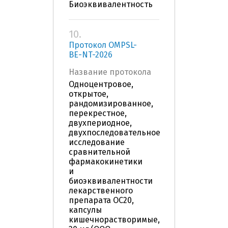
Биоэквивалентность
10.
Протокол OMPSL-
BE-NT-2026
Название протокола
Одноцентровое,
открытое,
рандомизированное,
перекрестное,
двухпериодное,
двухпоследовательное
исследование
сравнительной
фармакокинетики
и
биоэквивалентности
лекарственного
препарата OC20,
капсулы
кишечнорастворимые,