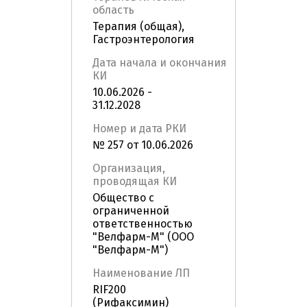
область
Терапия (общая),
Гастроэнтерология
Дата начала и окончания
КИ
10.06.2026 -
31.12.2028
Номер и дата РКИ
№ 257 от 10.06.2026
Организация,
проводящая КИ
Общество с
ограниченной
ответственностью
"Велфарм-М" (ООО
"Велфарм-М")
Наименование ЛП
RIF200
(Рифаксимин)