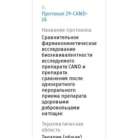
6.
Протокол 29-CAND-
26
Название протокола
Сравнительное
фармакокинетическое
исследование
биоэквивалентности
исследуемого
препарата CAND и
препарата
сравнения после
однократного
перорального
приема препарата
здоровыми
добровольцами
натощак
Терапевтическая
область
Терапия (общая)