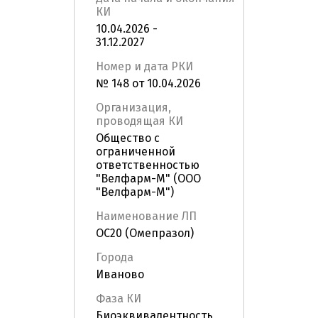
КИ
10.04.2026 -
31.12.2027
Номер и дата РКИ
№ 148 от 10.04.2026
Организация,
проводящая КИ
Общество с
ограниченной
ответственностью
"Велфарм-М" (ООО
"Велфарм-М")
Наименование ЛП
OC20 (Омепразол)
Города
Иваново
Фаза КИ
Биоэквивалентность