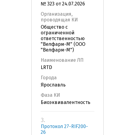
№ 323 от 24.07.2026
Организация,
проводящая КИ
Общество с
ограниченной
ответственностью
"Велфарм-М" (ООО
"Велфарм-М")
Наименование ЛП
LRTD
Города
Ярославль
Фаза КИ
Биоэквивалентность
3.
Протокол 27-RIF200-
26