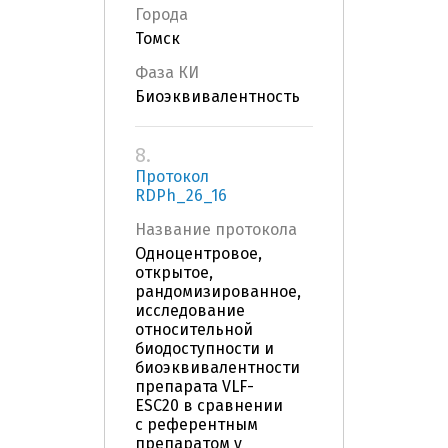
Города
Томск
Фаза КИ
Биоэквивалентность
8.
Протокол
RDPh_26_16
Название протокола
Одноцентровое,
открытое,
рандомизированное,
исследование
относительной
биодоступности и
биоэквивалентности
препарата VLF-
ESC20 в сравнении
с референтным
препаратом у