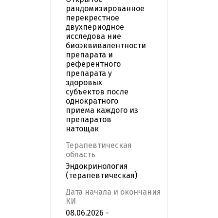
рандомизированное
перекрестное
двухпериодное
исследова ние
биоэквивалентности
препарата и
референтного
препарата у
здоровых
субъектов после
однократного
приема каждого из
препаратов
натощак
Терапевтическая
область
Эндокринология
(терапевтическая)
Дата начала и окончания
КИ
08.06.2026 -