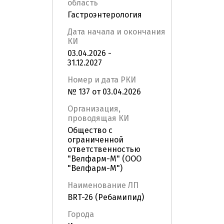
область
Гастроэнтерология
Дата начала и окончания
КИ
03.04.2026 -
31.12.2027
Номер и дата РКИ
№ 137 от 03.04.2026
Организация,
проводящая КИ
Общество с
ограниченной
ответственностью
"Велфарм-М" (ООО
"Велфарм-М")
Наименование ЛП
BRT-26 (Ребамипид)
Города