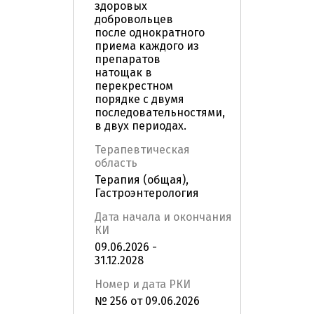
здоровых
добровольцев
после однократного
приема каждого из
препаратов
натощак в
перекрестном
порядке с двумя
последовательностями,
в двух периодах.
Терапевтическая
область
Терапия (общая),
Гастроэнтерология
Дата начала и окончания
КИ
09.06.2026 -
31.12.2028
Номер и дата РКИ
№ 256 от 09.06.2026