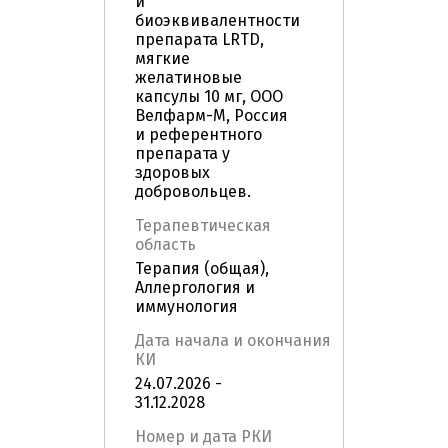
и
биоэквивалентности
препарата LRTD,
мягкие
желатиновые
капсулы 10 мг, ООО
Велфарм-М, Россия
и референтного
препарата у
здоровых
добровольцев.
Терапевтическая
область
Терапия (общая),
Аллергология и
иммунология
Дата начала и окончания
КИ
24.07.2026 -
31.12.2028
Номер и дата РКИ