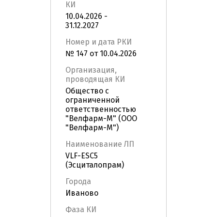
КИ
10.04.2026 -
31.12.2027
Номер и дата РКИ
№ 147 от 10.04.2026
Организация,
проводящая КИ
Общество с
ограниченной
ответственностью
"Велфарм-М" (ООО
"Велфарм-М")
Наименование ЛП
VLF-ESC5
(Эсциталопрам)
Города
Иваново
Фаза КИ