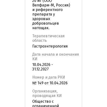
20 мг (ООО
Велфарм-М, Россия)
и референтного
препарата у
здоровых
добровольцев
натощак.
Терапевтическая
область
Гастроэнтерология
Дата начала и окончания
КИ
10.04.2026 -
31.12.2027
Номер и дата РКИ
№ 149 от 10.04.2026
Организация,
проводящая КИ
Общество с
ограниченной