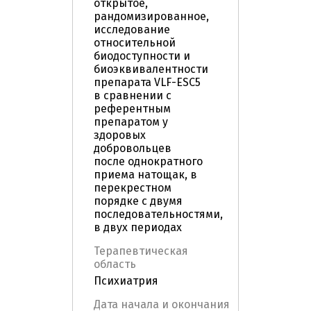
открытое,
рандомизированное,
исследование
относительной
биодоступности и
биоэквивалентности
препарата VLF-ESC5
в сравнении с
референтным
препаратом у
здоровых
добровольцев
после однократного
приема натощак, в
перекрестном
порядке с двумя
последовательностями,
в двух периодах
Терапевтическая
область
Психиатрия
Дата начала и окончания