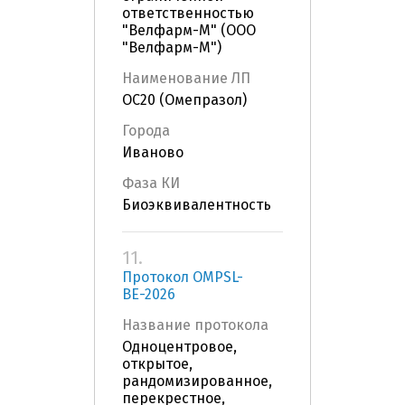
ответственностью
"Велфарм-М" (ООО
"Велфарм-М")
Наименование ЛП
OC20 (Омепразол)
Города
Иваново
Фаза КИ
Биоэквивалентность
11.
Протокол OMPSL-
BE-2026
Название протокола
Одноцентровое,
открытое,
рандомизированное,
перекрестное,