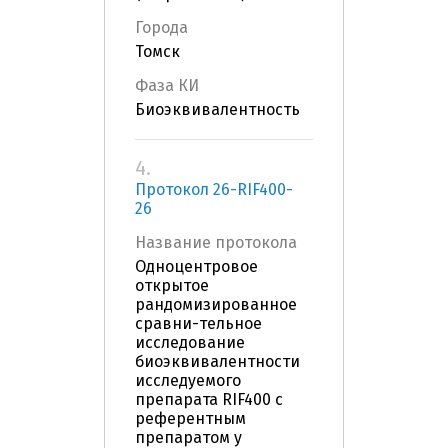
Города
Томск
Фаза КИ
Биоэквивалентность
4.
Протокол 26-RIF400-
26
Название протокола
Одноцентровое
открытое
рандомизированное
сравни-тельное
исследование
биоэквивалентности
исследуемого
препарата RIF400 c
референтным
препаратом у