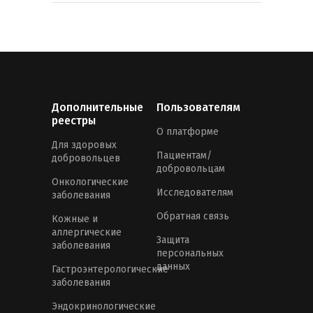
Дополнительные
Пользователям
реестры
О платформе
Для здоровых
Пациентам/
добровольцев
добровольцам
Онкологические
Исследователям
заболевания
Обратная связь
Кожные и
аллергические
Защита
заболевания
персональных
данных
Гастроэнтерологические
заболевания
Эндокринологические