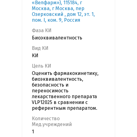
«Велфарм»), 115184, г
Москва, г Москва, пер
Озерковский , дом 12, эт. 1,
пом. I, ком. 9, Россия
Фаза КИ
Биоэквивалентность
Вид КИ
КИ
Цель КИ
Оценить фармакокинетику,
биоэквивалентность,
безопасность и
переносимость
лекарственного препарата
VLP12025 в сравнении с
референтным препаратом.
Количество
Мед.учреждений
1