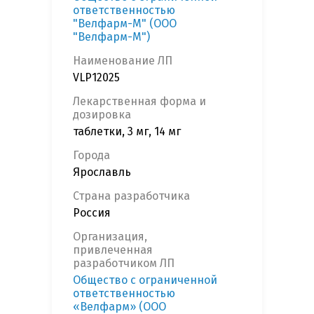
ответственностью
"Велфарм-М" (ООО
"Велфарм-М")
Наименование ЛП
VLP12025
Лекарственная форма и
дозировка
таблетки, 3 мг, 14 мг
Города
Ярославль
Страна разработчика
Россия
Организация,
привлеченная
разработчиком ЛП
Общество с ограниченной
ответственностью
«Велфарм» (ООО