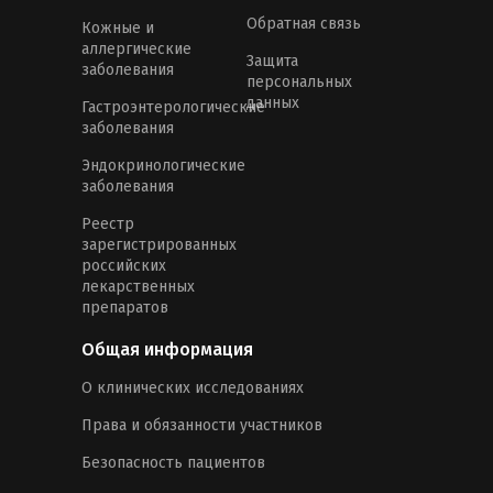
Обратная связь
Кожные и
аллергические
Защита
заболевания
персональных
данных
Гастроэнтерологические
заболевания
Эндокринологические
заболевания
Реестр
зарегистрированных
российских
лекарственных
препаратов
Общая информация
О клинических исследованиях
Права и обязанности участников
Безопасность пациентов