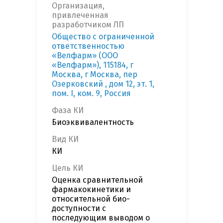
Организация,
привлеченная
разработчиком ЛП
Общество с ограниченной
ответственностью
«Велфарм» (ООО
«Велфарм»), 115184, г
Москва, г Москва, пер
Озерковский , дом 12, эт. 1,
пом. I, ком. 9, Россия
Фаза КИ
Биоэквивалентность
Вид КИ
КИ
Цель КИ
Оценка сравнительной
фармакокинетики и
относительной био-
доступности с
последующим выводом о