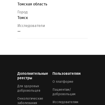
Томская область
Город
Томск
Исследователи
—
Дополнительные
Пользователям
реестры
О платформе
Для здоровых
Пациентам/
добровольцев
добровольцам
Онкологические
Исследователям
заболевания