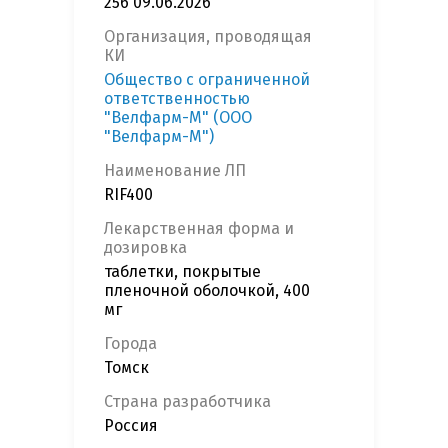
256 09.06.2026
Организация, проводящая
КИ
Общество с ограниченной
ответственностью
"Велфарм-М" (ООО
"Велфарм-М")
Наименование ЛП
RIF400
Лекарственная форма и
дозировка
таблетки, покрытые
пленочной оболочкой, 400
мг
Города
Томск
Страна разработчика
Россия