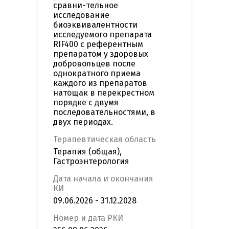
сравни-тельное
исследование
биоэквивалентности
исследуемого препарата
RIF400 c референтным
препаратом у здоровых
добровольцев после
однократного приема
каждого из препаратов
натощак в перекрестном
порядке с двумя
последовательностями, в
двух периодах.
Терапевтическая область
Терапия (общая),
Гастроэнтерология
Дата начала и окончания
КИ
09.06.2026 - 31.12.2028
Номер и дата РКИ