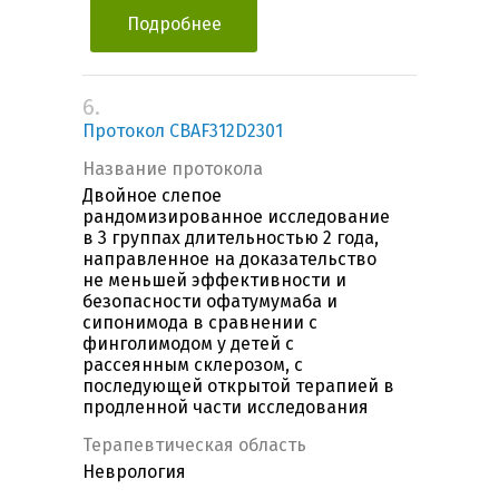
Подробнее
6.
Протокол CBAF312D2301
Название протокола
Двойное слепое
рандомизированное исследование
в 3 группах длительностью 2 года,
направленное на доказательство
не меньшей эффективности и
безопасности офатумумаба и
сипонимода в сравнении с
финголимодом у детей с
рассеянным склерозом, с
последующей открытой терапией в
продленной части исследования
Терапевтическая область
Неврология