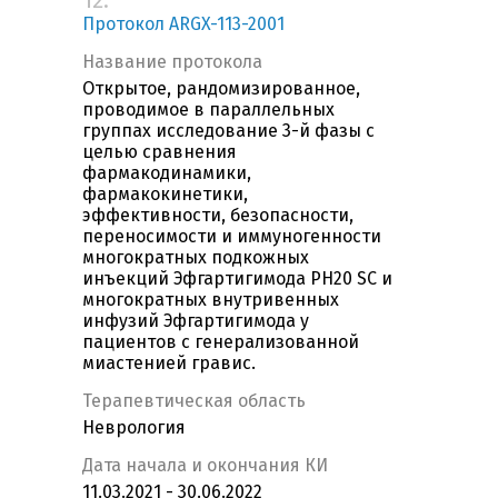
12.
Протокол ARGX-113-2001
Название протокола
Открытое, рандомизированное,
проводимое в параллельных
группах исследование 3-й фазы с
целью сравнения
фармакодинамики,
фармакокинетики,
эффективности, безопасности,
переносимости и иммуногенности
многократных подкожных
инъекций Эфгартигимода PH20 SC и
многократных внутривенных
инфузий Эфгартигимода у
пациентов с генерализованной
миастенией гравис.
Терапевтическая область
Неврология
Дата начала и окончания КИ
11.03.2021 - 30.06.2022