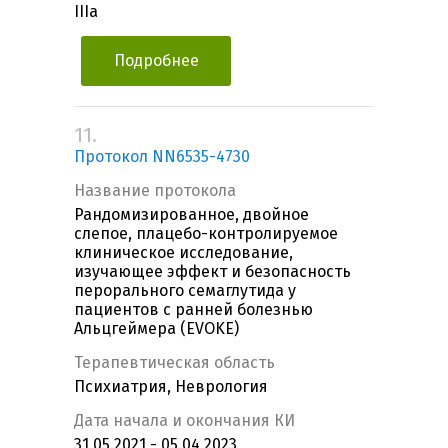
IIIa
Подробнее
11.
Протокол NN6535-4730
Название протокола
Рандомизированное, двойное
слепое, плацебо-контролируемое
клиническое исследование,
изучающее эффект и безопасность
перорального семаглутида у
пациентов с ранней болезнью
Альцгеймера (EVOKE)
Терапевтическая область
Психиатрия, Неврология
Дата начала и окончания КИ
31.05.2021 - 05.04.2023