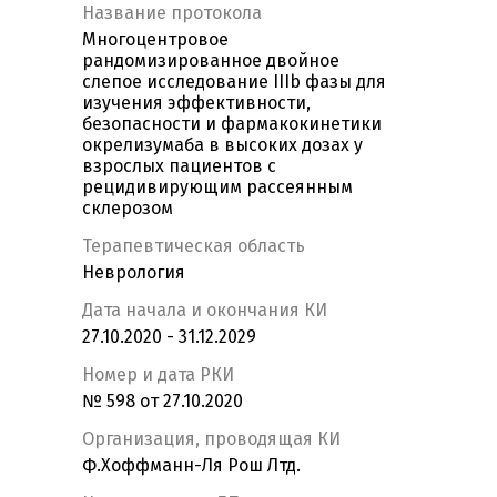
Название протокола
Многоцентровое
рандомизированное двойное
слепое исследование IIIb фазы для
изучения эффективности,
безопасности и фармакокинетики
окрелизумаба в высоких дозах у
взрослых пациентов с
рецидивирующим рассеянным
склерозом
Терапевтическая область
Неврология
Дата начала и окончания КИ
27.10.2020 - 31.12.2029
Номер и дата РКИ
№ 598 от 27.10.2020
Организация, проводящая КИ
Ф.Хоффманн-Ля Рош Лтд.