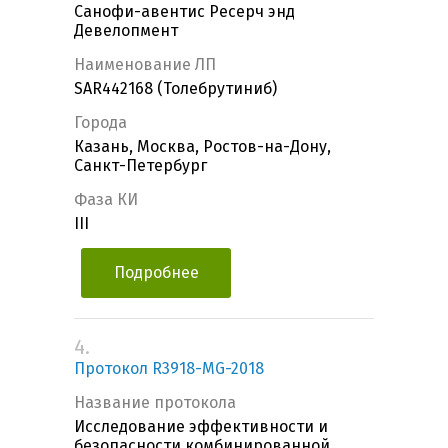
Санофи-авентис Ресерч энд
Девелопмент
Наименование ЛП
SAR442168 (Толебрутиниб)
Города
Казань, Москва, Ростов-на-Дону,
Санкт-Петербург
Фаза КИ
III
Подробнее
4.
Протокол R3918-MG-2018
Название протокола
Исследование эффективности и
безопасности комбинированной