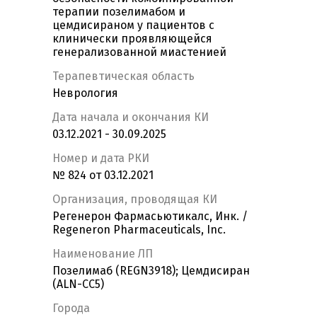
терапии позелимабом и
цемдисираном у пациентов с
клинически проявляющейся
генерализованной миастенией
Терапевтическая область
Неврология
Дата начала и окончания КИ
03.12.2021 - 30.09.2025
Номер и дата РКИ
№ 824 от 03.12.2021
Организация, проводящая КИ
Регенерон Фармасьютикалс, Инк. /
Regeneron Pharmaceuticals, Inc.
Наименование ЛП
Позелимаб (REGN3918); Цемдисиран
(ALN-CC5)
Города