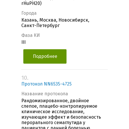
rHuPH20)
Города
Казань, Москва, Новосибирск,
Санкт-Петербург
Фаза КИ
III
Подробнее
10.
Протокол NN6535-4725
Название протокола
Рандомизированное, двойное
слепое, плацебо-контролируемое
клиническое исследование,
изучающее эффект и безопасность
перорального cемаглутида у
пациентов с ранней болезнью