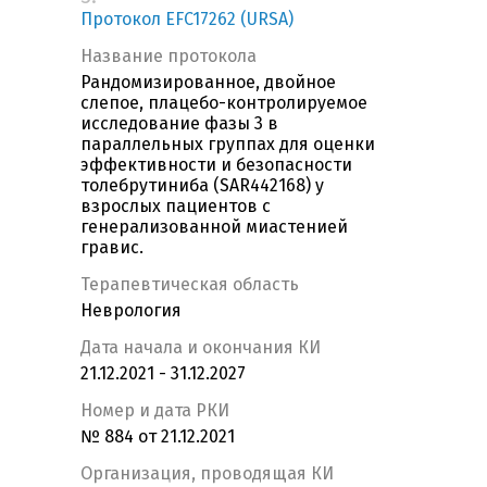
Протокол EFC17262 (URSA)
Название протокола
Рандомизированное, двойное
слепое, плацебо-контролируемое
исследование фазы 3 в
параллельных группах для оценки
эффективности и безопасности
толебрутиниба (SAR442168) у
взрослых пациентов с
генерализованной миастенией
гравис.
Терапевтическая область
Неврология
Дата начала и окончания КИ
21.12.2021 - 31.12.2027
Номер и дата РКИ
№ 884 от 21.12.2021
Организация, проводящая КИ