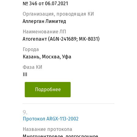
№ 346 от 06.07.2021
Организация, проводящая КИ
Аллерган Лимитед
Наименование ЛП
Атогепант (AGN-241689; MK-8031)
Города
Казань, Москва, Уфа
Фаза КИ
III
Подробнее
9.
Протокол ARGX-113-2002
Название протокола
Многоцентровое, долгосрочное,