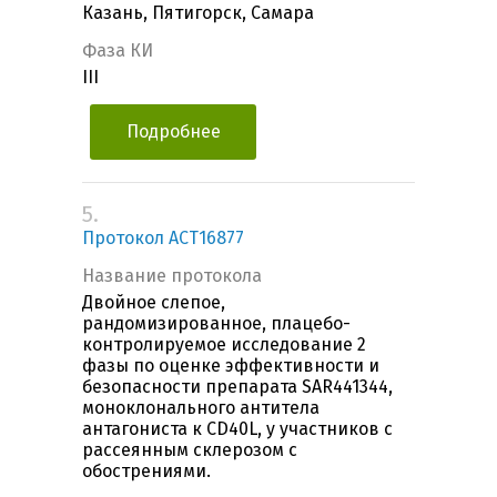
Казань, Пятигорск, Самара
Фаза КИ
III
Подробнее
5.
Протокол ACT16877
Название протокола
Двойное слепое,
рандомизированное, плацебо-
контролируемое исследование 2
фазы по оценке эффективности и
безопасности препарата SAR441344,
моноклонального антитела
антагониста к CD40L, у участников с
рассеянным склерозом с
обострениями.