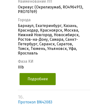
Наименование ЛП
Окревус (Окрелизумаб, RO4964913,
PRO70769)
Города
Барнаул, Екатеринбург, Казань,
Краснодар, Красноярск, Москва,
Нижний Новгород, Новосибирск,
Ростов-на-Дону, Самара, Санкт-
Петербург, Саранск, Саратов,
Томск, Тюмень, Ульяновск, Уфа,
Ярославль
Фаза КИ
IIIb
Подробнее
16.
Протокол BN42083