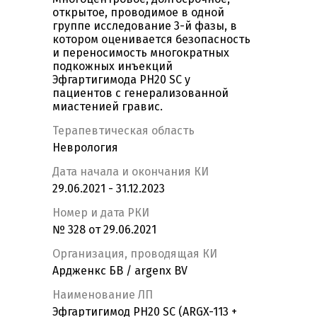
открытое, проводимое в одной
группе исследование 3-й фазы, в
котором оценивается безопасность
и переносимость многократных
подкожных инъекций
Эфгартигимода PH20 SC у
пациентов с генерализованной
миастенией гравис.
Терапевтическая область
Неврология
Дата начала и окончания КИ
29.06.2021 - 31.12.2023
Номер и дата РКИ
№ 328 от 29.06.2021
Организация, проводящая КИ
Ардженкс БВ / argenx BV
Наименование ЛП
Эфгартигимод PH20 SC (ARGX-113 +