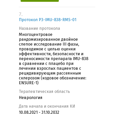
7.
Протокол P3-IMU-838-RMS-01
Название протокола
Многоцентровое
рандомизированное двойное
слепое исследование III фазы,
проводимое с целью оценки
эффективности, безопасности и
переносимости препарата IMU-838
в сравнении с плацебо при
лечении взрослых пациентов с
рецидивирующим рассеянным
склерозом (кодовое обозначение:
ENSURE-1)
Терапевтическая область
Неврология
Дата начала и окончания КИ
10.08.2021 - 31.10.2032