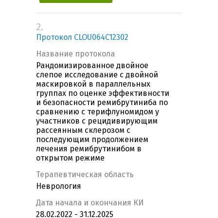
2.
Протокол CLOU064C12302
Название протокола
Рандомизированное двойное
слепое исследование с двойной
маскировкой в параллельных
группах по оценке эффективности
и безопасности ремибрутиниба по
сравнению с терифлуномидом у
участников с рецидивирующим
рассеянным склерозом с
последующим продолжением
лечения ремибрутинибом в
открытом режиме
Терапевтическая область
Неврология
Дата начала и окончания КИ
28.02.2022 - 31.12.2025