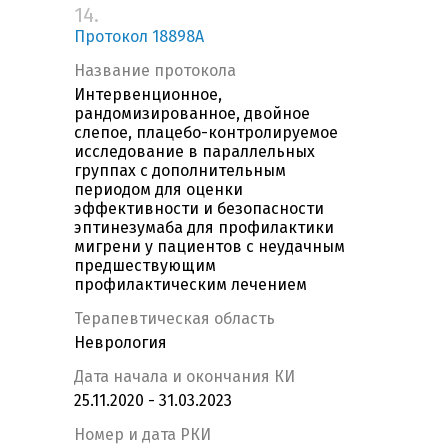
14.
Протокол 18898A
Название протокола
Интервенционное,
рандомизированное, двойное
слепое, плацебо-контролируемое
исследование в параллельных
группах с дополнительным
периодом для оценки
эффективности и безопасности
эптинезумаба для профилактики
мигрени у пациентов с неудачным
предшествующим
профилактическим лечением
Терапевтическая область
Неврология
Дата начала и окончания КИ
25.11.2020 - 31.03.2023
Номер и дата РКИ