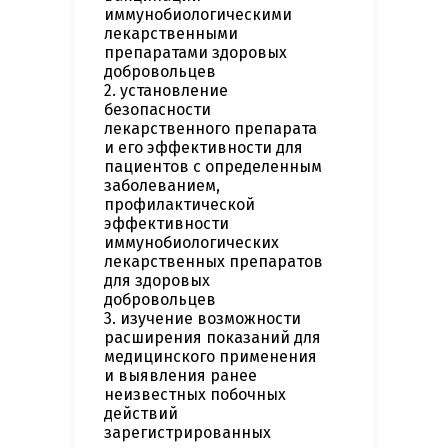
иммунобиологическими
лекарственными
препаратами здоровых
добровольцев
2. установление
безопасности
лекарственного препарата
и его эффективности для
пациентов с определенным
заболеванием,
профилактической
эффективности
иммунобиологических
лекарственных препаратов
для здоровых
добровольцев
3. изучение возможности
расширения показаний для
медицинского применения
и выявления ранее
неизвестных побочных
действий
зарегистрированных