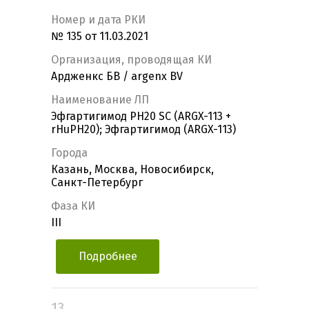
Номер и дата РКИ
№ 135 от 11.03.2021
Организация, проводящая КИ
Ардженкс БВ / argenx BV
Наименование ЛП
Эфгартигимод РH20 SC (ARGX-113 +
rHuPH20); Эфгартигимод (ARGX-113)
Города
Казань, Москва, Новосибирск,
Санкт-Петербург
Фаза КИ
III
Подробнее
13.