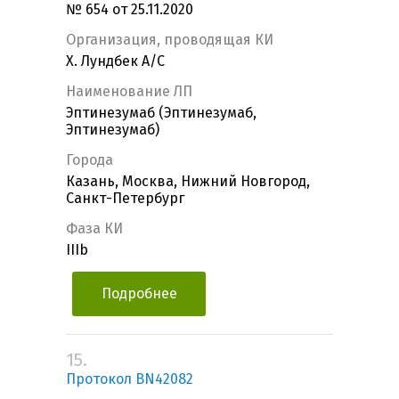
№ 654 от 25.11.2020
Организация, проводящая КИ
Х. Лундбек А/С
Наименование ЛП
Эптинезумаб (Эптинезумаб,
Эптинезумаб)
Города
Казань, Москва, Нижний Новгород,
Санкт-Петербург
Фаза КИ
IIIb
Подробнее
15.
Протокол BN42082