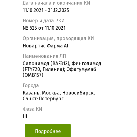
Дата начала и окончания КИ
11.10.2021 - 31.12.2025
Номер и дата РКИ
№ 625 от 11.10.2021
Организация, проводящая КИ
Новартис Фарма АГ
Наименование ЛП
Сипонимод (BAF312); Финголимод
(FTY720, Гилениа); Офатумумаб
(OMB157)
Города
Казань, Москва, Новосибирск,
Санкт-Петербург
Фаза КИ
III
Подробнее