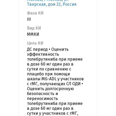
Тверская, дом 22, Россия
Фаза КИ
III
Вид КИ
ММКИ
Цель КИ
ДС период • Оценить
эффективность
толебрутиниба при приеме
в дозе 60 мг один раз в
сутки по сравнению с
плацебо при помощи
шкалы MG-ADL у участников
с гМГ, получающих СЛ ОДИ •
Оценить долгосрочную
безопасность и
переносимость
толебрутиниба при приеме
в дозе 60 мг один раз в
сутки у участников с гМГ,