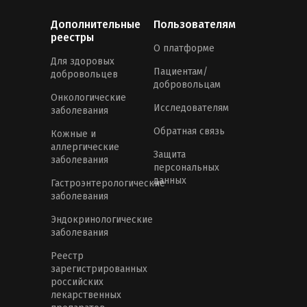
Дополнительные
Пользователям
реестры
О платформе
Для здоровых
Пациентам/
добровольцев
добровольцам
Онкологические
Исследователям
заболевания
Обратная связь
Кожные и
аллергические
Защита
заболевания
персональных
данных
Гастроэнтерологические
заболевания
Эндокринологические
заболевания
Реестр
зарегистрированных
российских
лекарственных