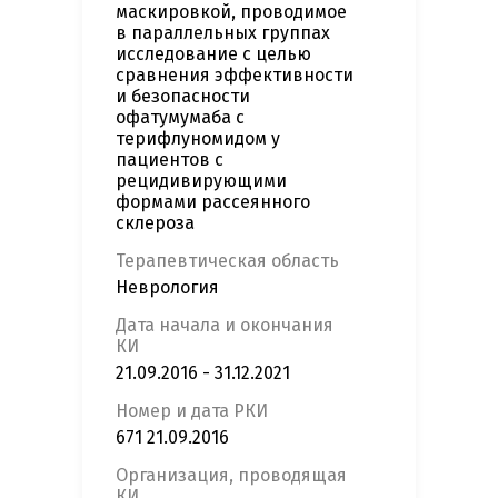
маскировкой, проводимое
в параллельных группах
исследование с целью
сравнения эффективности
и безопасности
офатумумаба с
терифлуномидом у
пациентов с
рецидивирующими
формами рассеянного
склероза
Терапевтическая область
Неврология
Дата начала и окончания
КИ
21.09.2016 - 31.12.2021
Номер и дата РКИ
671 21.09.2016
Организация, проводящая
КИ