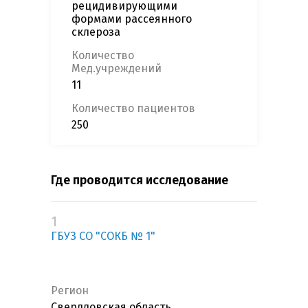
рецидивирующими
формами рассеянного
склероза
Количество
Мед.учреждений
11
Количество пациентов
250
Где проводится исследование
1
ГБУЗ СО "СОКБ № 1"
Регион
Свердловская область