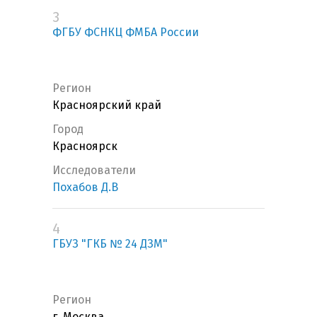
3
ФГБУ ФСНКЦ ФМБА России
Регион
Красноярский край
Город
Красноярск
Исследователи
Похабов Д.В
4
ГБУЗ "ГКБ № 24 ДЗМ"
Регион
г. Москва