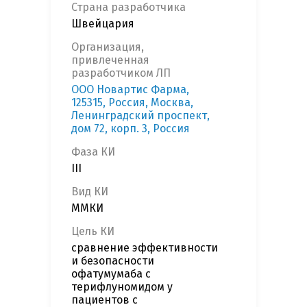
Страна разработчика
Швейцария
Организация,
привлеченная
разработчиком ЛП
OOO Новартис Фарма,
125315, Россия, Москва,
Ленинградский проспект,
дом 72, корп. 3, Россия
Фаза КИ
III
Вид КИ
ММКИ
Цель КИ
сравнение эффективности
и безопасности
офатумумаба с
терифлуномидом у
пациентов с