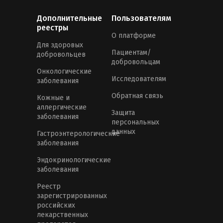
Дополнительные
Пользователям
реестры
О платформе
Для здоровых
Пациентам/
добровольцев
добровольцам
Онкологические
Исследователям
заболевания
Обратная связь
Кожные и
аллергические
Защита
заболевания
персональных
данных
Гастроэнтерологические
заболевания
Эндокринологические
заболевания
Реестр
зарегистрированных
российских
лекарственных