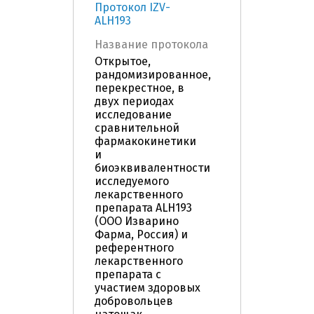
Протокол IZV-
ALH193
Название протокола
Открытое,
рандомизированное,
перекрестное, в
двух периодах
исследование
сравнительной
фармакокинетики
и
биоэквивалентности
исследуемого
лекарственного
препарата ALH193
(ООО Изварино
Фарма, Россия) и
референтного
лекарственного
препарата с
участием здоровых
добровольцев