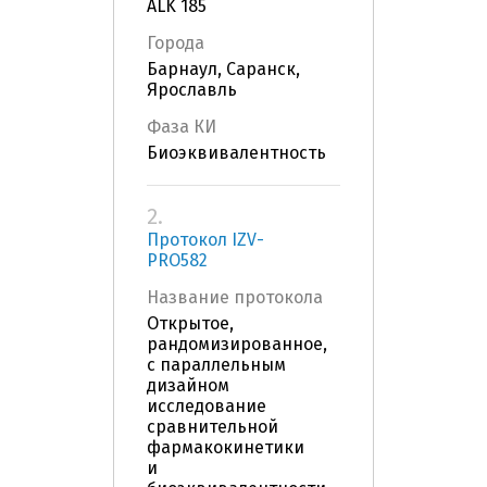
ALK 185
Города
Барнаул, Саранск,
Ярославль
Фаза КИ
Биоэквивалентность
2.
Протокол IZV-
PRO582
Название протокола
Открытое,
рандомизированное,
с параллельным
дизайном
исследование
сравнительной
фармакокинетики
и