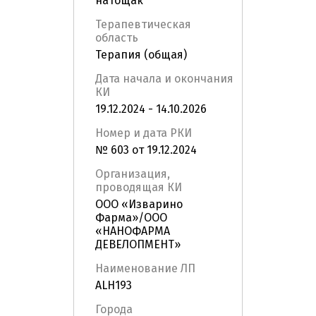
натощак
Терапевтическая
область
Терапия (общая)
Дата начала и окончания
КИ
19.12.2024 - 14.10.2026
Номер и дата РКИ
№ 603 от 19.12.2024
Организация,
проводящая КИ
ООО «Изварино
Фарма»/ООО
«НАНОФАРМА
ДЕВЕЛОПМЕНТ»
Наименование ЛП
ALH193
Города