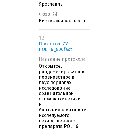
Ярославль
Фаза КИ
Биоэквивалентность
12.
Протокол IZV-
POL116_500fast
Название протокола
Открытое,
рандомизированное,
перекрестное в
двух периодах
исследование
сравнительной
фармакокинетики
и
биоэквивалентности
исследуемого
лекарственного
препарата POL116