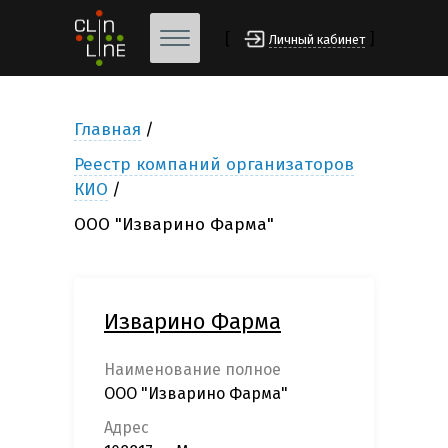
[
]
Личный кабинет
Главная
Реестр компаний организаторов
КИО
ООО "Изварино Фарма"
Изварино Фарма
Наименование полное
ООО "Изварино Фарма"
Адрес