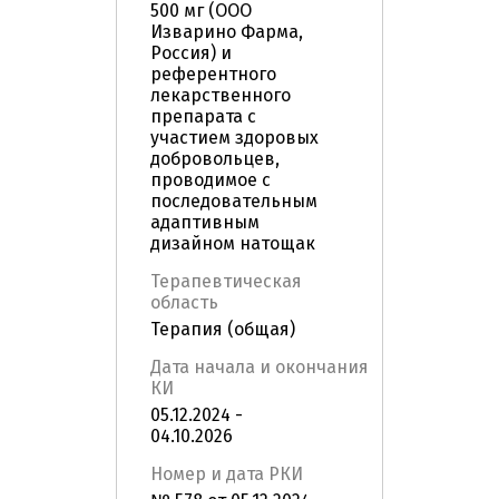
500 мг (ООО
Изварино Фарма,
Россия) и
референтного
лекарственного
препарата с
участием здоровых
добровольцев,
проводимое с
последовательным
адаптивным
дизайном натощак
Терапевтическая
область
Терапия (общая)
Дата начала и окончания
КИ
05.12.2024 -
04.10.2026
Номер и дата РКИ