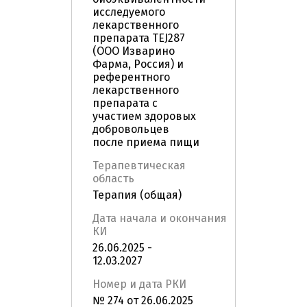
исследуемого
лекарственного
препарата TEJ287
(ООО Изварино
Фарма, Россия) и
референтного
лекарственного
препарата с
участием здоровых
добровольцев
после приема пищи
Терапевтическая
область
Терапия (общая)
Дата начала и окончания
КИ
26.06.2025 -
12.03.2027
Номер и дата РКИ
№ 274 от 26.06.2025