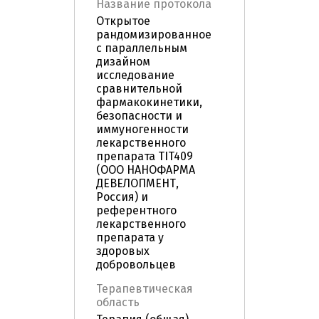
Название протокола
Открытое
рандомизированное
с параллельным
дизайном
исследование
сравнительной
фармакокинетики,
безопасности и
иммуногенности
лекарственного
препарата TIT409
(ООО НАНОФАРМА
ДЕВЕЛОПМЕНТ,
Россия) и
референтного
лекарственного
препарата у
здоровых
добровольцев
Терапевтическая
область