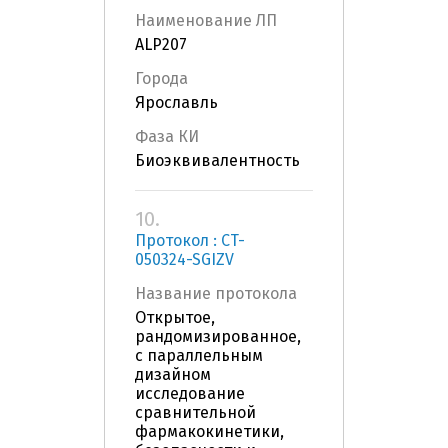
Наименование ЛП
ALP207
Города
Ярославль
Фаза КИ
Биоэквивалентность
10.
Протокол : CT-
050324-SGIZV
Название протокола
Открытое,
рандомизированное,
с параллельным
дизайном
исследование
сравнительной
фармакокинетики,