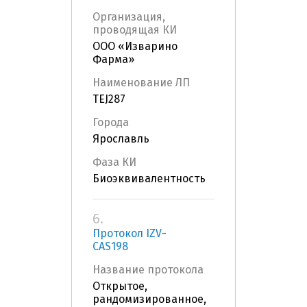
Организация,
проводящая КИ
ООО «Изварино
Фарма»
Наименование ЛП
TEJ287
Города
Ярославль
Фаза КИ
Биоэквивалентность
6.
Протокол IZV-
CAS198
Название протокола
Открытое,
рандомизированное,