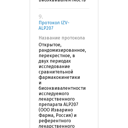
9.
Протокол IZV-
ALP207
Название протокола
Открытое,
рандомизированное,
перекрестное, в
двух периодах
исследование
сравнительной
фармакокинетики
и
биоэквивалентности
исследуемого
лекарственного
препарата ALP207
(ООО Изварино
Фарма, Россия) и
референтного
лекарственного