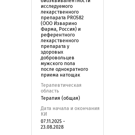
биоэквивалентности
исследуемого
лекарственного
препарата PRO582
(ООО Изварино
Фарма, Россия) и
референтного
лекарственного
препарата у
здоровых
добровольцев
мужского пола
после однократного
приема натощак
Терапевтическая
область
Терапия (общая)
Дата начала и окончания
КИ
07.11.2025 -
23.08.2028