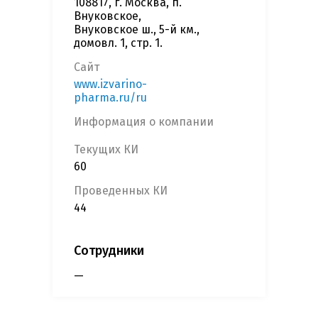
108817, г. Москва, п.
Внуковское,
Внуковское ш., 5-й км.,
домовл. 1, стр. 1.
Сайт
www.izvarino-
pharma.ru/ru
Информация о компании
Текущих КИ
60
Проведенных КИ
44
Сотрудники
—