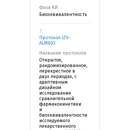
Фаза КИ
Биоэквивалентность
7.
Протокол IZV-
ALM603
Название протокола
Открытое,
рандомизированное,
перекрестное в
двух периодах, с
адаптивным
дизайном
исследование
сравнительной
фармакокинетики
и
биоэквивалентности
исследуемого
лекарственного