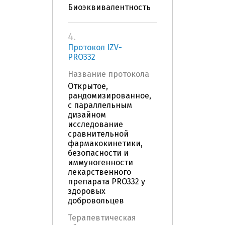
Биоэквивалентность
4.
Протокол IZV-
PRO332
Название протокола
Открытое,
рандомизированное,
с параллельным
дизайном
исследование
сравнительной
фармакокинетики,
безопасности и
иммуногенности
лекарственного
препарата PRO332 у
здоровых
добровольцев
Терапевтическая