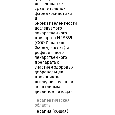
исследование
сравнительной
фармакокинетики
и
биоэквивалентности
исследуемого
лекарственного
препарата NEM359
(ООО Изварино
Фарма, Россия) и
референтного
лекарственного
препарата с
участием здоровых
добровольцев,
проводимое с
последовательным
адаптивным
дизайном натощак
Терапевтическая
область
Терапия (общая)