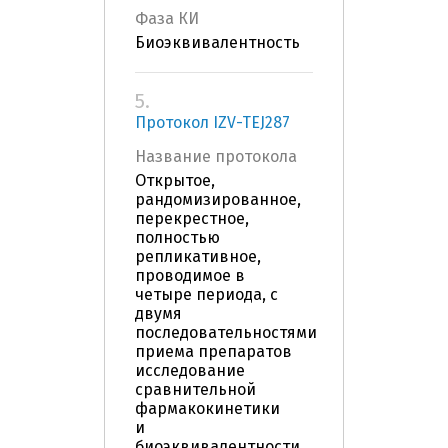
Фаза КИ
Биоэквивалентность
5.
Протокол IZV-TEJ287
Название протокола
Открытое,
рандомизированное,
перекрестное,
полностью
репликативное,
проводимое в
четыре периода, с
двумя
последовательностями
приема препаратов
исследование
сравнительной
фармакокинетики
и
биоэквивалентности