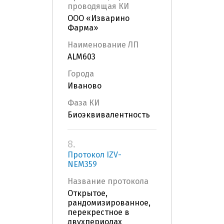
проводящая КИ
ООО «Изварино
Фарма»
Наименование ЛП
ALM603
Города
Иваново
Фаза КИ
Биоэквивалентность
8.
Протокол IZV-
NEM359
Название протокола
Открытое,
рандомизированное,
перекрестное в
двухпериодах