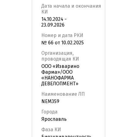
Дата начала и окончания
КИ
14.10.2024 -
23.09.2026
Номер и дата РКИ
№ 66 от 10.02.2025
Организация,
проводящая КИ
ООО «Изварино
Фарма»/ООО
«НАНОФАРМА
ДЕВЕЛОПМЕНТ»
Наименование ЛП
NEM359
Города
Ярославль
Фаза КИ
Биоэквивалентность