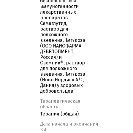
безопасности и
иммуногенности
лекарственных
препаратов
Семаглутид,
раствор для
подкожного
введения, 1мг/доза
(ООО НАНОФАРМА
ДЕВЕЛОПМЕНТ,
Россия) и
Оземпик®, раствор
для подкожного
введения, 1мг/доза
(Ново Нордиск А/С,
Дания) у здоровых
добровольцев
Терапевтическая
область
Терапия (общая)
Дата начала и окончания
КИ