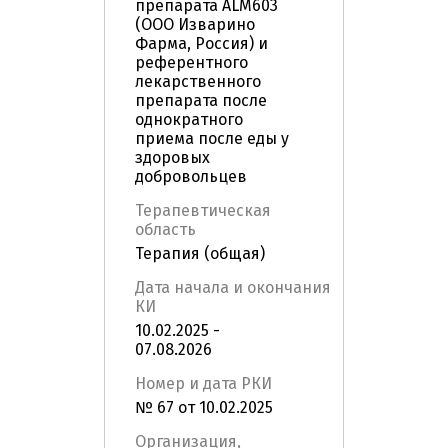
препарата ALM603
(ООО Изварино
Фарма, Россия) и
референтного
лекарственного
препарата после
однократного
приема после еды у
здоровых
добровольцев
Терапевтическая
область
Терапия (общая)
Дата начала и окончания
КИ
10.02.2025 -
07.08.2026
Номер и дата РКИ
№ 67 от 10.02.2025
Организация,