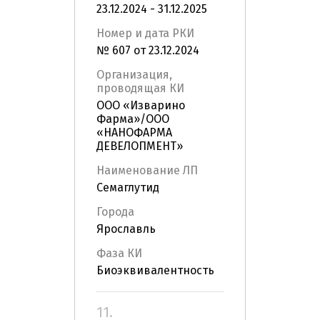
23.12.2024 - 31.12.2025
Номер и дата РКИ
№ 607 от 23.12.2024
Организация,
проводящая КИ
ООО «Изварино
Фарма»/ООО
«НАНОФАРМА
ДЕВЕЛОПМЕНТ»
Наименование ЛП
Семаглутид
Города
Ярославль
Фаза КИ
Биоэквивалентность
11.