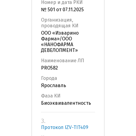
Номер и дата РКИ
№ 501 от 07.11.2025
Организация,
проводящая КИ
ООО «Изварино
Фарма»/ООО
«НАНОФАРМА
ДЕВЕЛОПМЕНТ»
Наименование ЛП
PRO582
Города
Ярославль
Фаза КИ
Биоэквивалентность
3.
Протокол IZV-TIT409