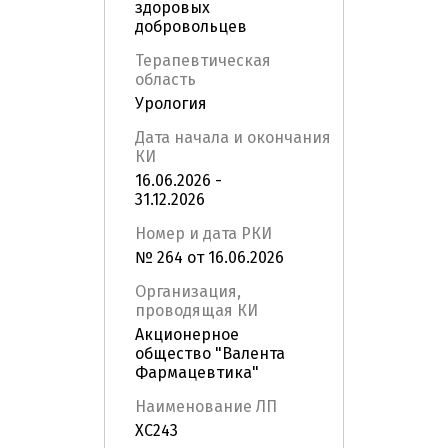
здоровых
добровольцев
Терапевтическая
область
Урология
Дата начала и окончания
КИ
16.06.2026 -
31.12.2026
Номер и дата РКИ
№ 264 от 16.06.2026
Организация,
проводящая КИ
Акционерное
общество "Валента
Фармацевтика"
Наименование ЛП
ХС243