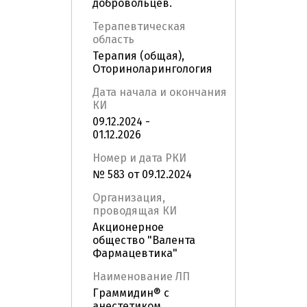
добровольцев.
Терапевтическая
область
Терапия (общая),
Оториноларингология
Дата начала и окончания
КИ
09.12.2024 -
01.12.2026
Номер и дата РКИ
№ 583 от 09.12.2024
Организация,
проводящая КИ
Акционерное
общество "Валента
Фармацевтика"
Наименование ЛП
Граммидин® с
анестетиком