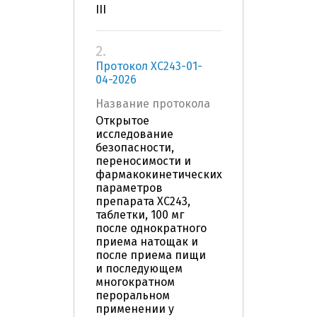
III
2.
Протокол ХС243-01-
04-2026
Название протокола
Открытое
исследование
безопасности,
переносимости и
фармакокинетических
параметров
препарата ХС243,
таблетки, 100 мг
после однократного
приема натощак и
после приема пищи
и последующем
многократном
пероральном
применении у