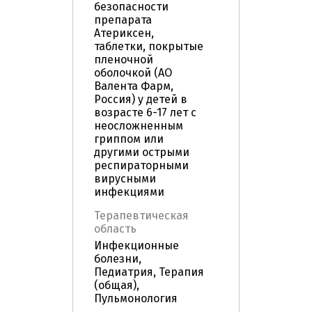
безопасности
препарата
Атериксен,
таблетки, покрытые
пленочной
оболочкой (АО
Валента Фарм,
Россия) у детей в
возрасте 6-17 лет с
неосложненным
гриппом или
другими острыми
респираторными
вирусными
инфекциями
Терапевтическая
область
Инфекционные
болезни,
Педиатрия, Терапия
(общая),
Пульмонология