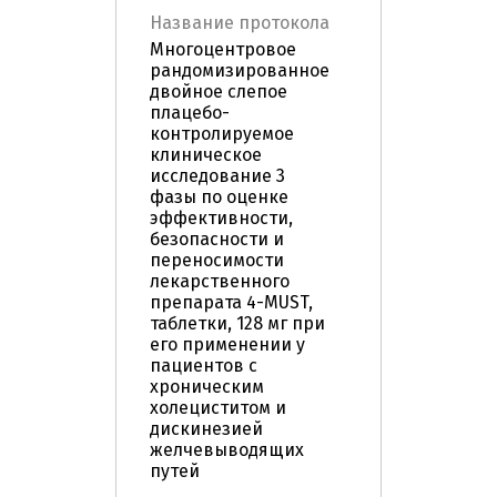
Название протокола
Многоцентровое
рандомизированное
двойное слепое
плацебо-
контролируемое
клиническое
исследование 3
фазы по оценке
эффективности,
безопасности и
переносимости
лекарственного
препарата 4-MUST,
таблетки, 128 мг при
его применении у
пациентов с
хроническим
холециститом и
дискинезией
желчевыводящих
путей