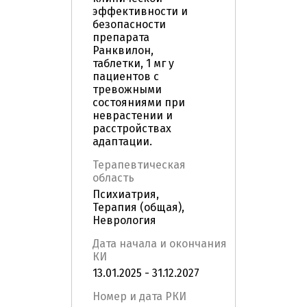
эффективности и
безопасности
препарата
Ранквилон,
таблетки, 1 мг у
пациентов с
тревожными
состояниями при
неврастении и
расстройствах
адаптации.
Терапевтическая
область
Психиатрия,
Терапия (общая),
Неврология
Дата начала и окончания
КИ
13.01.2025 - 31.12.2027
Номер и дата РКИ