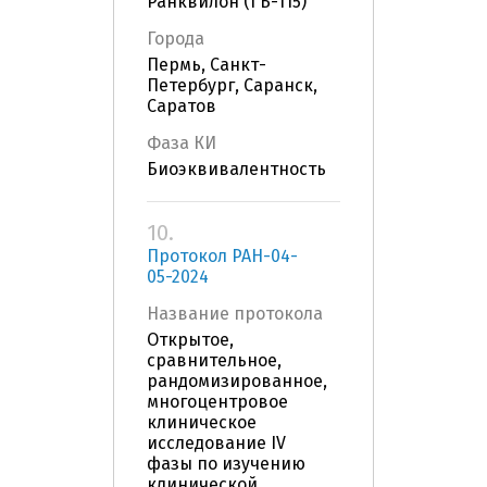
Ранквилон (ГБ-115)
Города
Пермь, Санкт-
Петербург, Саранск,
Саратов
Фаза КИ
Биоэквивалентность
10.
Протокол РАН-04-
05-2024
Название протокола
Открытое,
сравнительное,
рандомизированное,
многоцентровое
клиническое
исследование IV
фазы по изучению
клинической