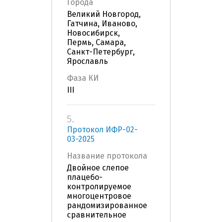
Города
Великий Новгород,
Гатчина, Иваново,
Новосибирск,
Пермь, Самара,
Санкт-Петербург,
Ярославль
Фаза КИ
III
5.
Протокол ИФР-02-
03-2025
Название протокола
Двойное слепое
плацебо-
контролируемое
многоцентровое
рандомизированное
сравнительное