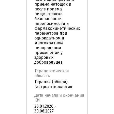
приема натощак и
после приема
пищи, а также
безопасности,
переносимости и
фармакокинетических
параметров при
однократном и
многократном
пероральном
применении у
здоровых
добровольцев
Терапевтическая
область
Терапия (общая),
Гастроэнтерология
Дата начала и окончания
КИ
26.01.2026 -
30.06.2027