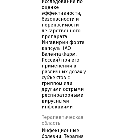
исследование по
оценке
эффективности,
безопасности и
переносимости
лекарственного
препарата
Ингавирин форте,
капсулы (АО
Валента Фарм,
Россия) при его
применении в
различных дозах у
субъектов с
гриппом или
другими острыми
респираторными
вирусными
инфекциями
Терапевтическая
область
Инфекционные
болезни, Терапия