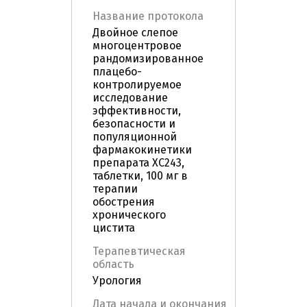
Название протокола
Двойное слепое
многоцентровое
рандомизированное
плацебо-
контролируемое
исследование
эффективности,
безопасности и
популяционной
фармакокинетики
препарата ХС243,
таблетки, 100 мг в
терапии
обострения
хронического
цистита
Терапевтическая
область
Урология
Дата начала и окончания