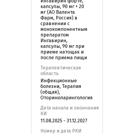
Ингавирин форте,
капсулы, 90 мг + 20
мг (АО Валента
Фарм, Россия) в
сравнении с
монокомпонентным
препаратом
Ингавирин,
капсулы, 90 мг при
приеме натощак и
после приема пищи
Терапевтическая
область
Инфекционные
болезни, Терапия
(общая),
Оториноларингология
Дата начала и окончания
КИ
11.08.2025 - 31.12.2027
Номер и дата РКИ