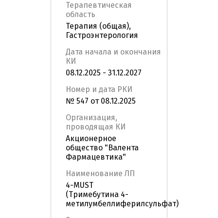
Терапевтическая
область
Терапия (общая),
Гастроэнтерология
Дата начала и окончания
КИ
08.12.2025 - 31.12.2027
Номер и дата РКИ
№ 547 от 08.12.2025
Организация,
проводящая КИ
Акционерное
общество "Валента
Фармацевтика"
Наименование ЛП
4-MUST
(Тримебутина 4-
метилумбеллиферилсульфат)