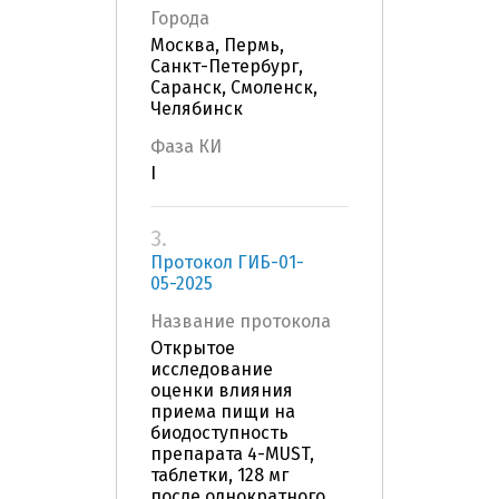
Города
Москва, Пермь,
Санкт-Петербург,
Саранск, Смоленск,
Челябинск
Фаза КИ
I
3.
Протокол ГИБ-01-
05-2025
Название протокола
Открытое
исследование
оценки влияния
приема пищи на
биодоступность
препарата 4-MUST,
таблетки, 128 мг
после однократного