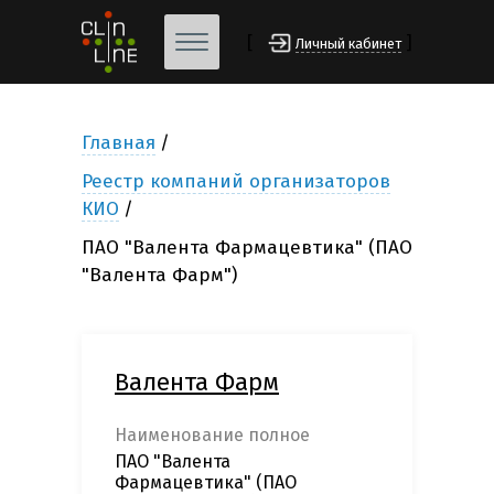
[
]
Личный кабинет
Главная
Реестр компаний организаторов
КИО
ПАО "Валента Фармацевтика" (ПАО
"Валента Фарм")
Валента Фарм
Наименование полное
ПАО "Валента
Фармацевтика" (ПАО