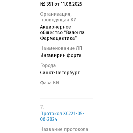
№ 351 от 11.08.2025
Организация,
проводящая КИ
Акционерное
общество "Валента
Фармацевтика"
Наименование ЛП
Ингавирин форте
Города
Санкт-Петербург
Фаза КИ
I
7.
Протокол ХС221-05-
06-2024
Название протокола