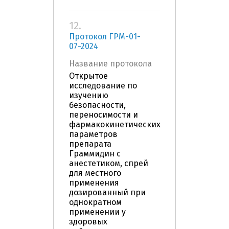
12.
Протокол ГРМ-01-
07-2024
Название протокола
Открытое
исследование по
изучению
безопасности,
переносимости и
фармакокинетических
параметров
препарата
Граммидин с
анестетиком, спрей
для местного
применения
дозированный при
однократном
применении у
здоровых