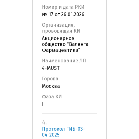
Номер и дата РКИ
№ 17 от 26.01.2026
Организация,
проводящая КИ
Акционерное
общество "Валента
Фармацевтика"
Наименование ЛП
4-MUST
Города
Москва
Фаза КИ
I
4.
Протокол ГИБ-03-
04-2025