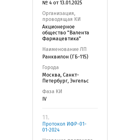
№ 4 от 13.01.2025
Организация,
проводящая КИ
Акционерное
общество "Валента
Фармацевтика"
Наименование ЛП
Ранквилон (ГБ-115)
Города
Москва, Санкт-
Петербург, Энгельс
Фаза КИ
IV
11.
Протокол ИФР-01-
01-2024