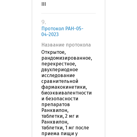
III
9.
Протокол РАН-05-
04-2023
Название протокола
Открытое,
рандомизированное,
перекрестное,
двухпериодное
исследование
сравнительной
фармакокинетики,
биоэквивалентности
и безопасности
препаратов
Ранквилон,
таблетки, 2 мг и
Ранквилон,
таблетки, 1 мг после
приема пищи у