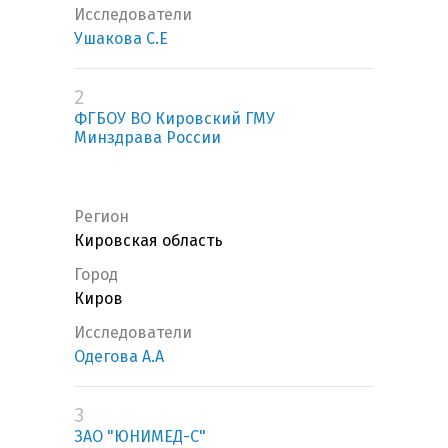
Исследователи
Ушакова С.Е
2
ФГБОУ ВО Кировский ГМУ
Минздрава России
Регион
Кировская область
Город
Киров
Исследователи
Одегова А.А
3
ЗАО "ЮНИМЕД-С"