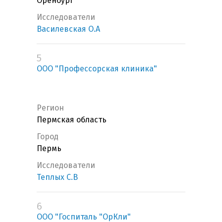
Оренбург
Исследователи
Василевская О.А
5
ООО "Профессорская клиника"
Регион
Пермская область
Город
Пермь
Исследователи
Теплых С.В
6
ООО "Госпиталь "ОрКли"