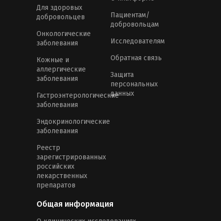
Для здоровых
Пациентам/
добровольцев
добровольцам
Онкологические
Исследователям
заболевания
Обратная связь
Кожные и
аллергические
Защита
заболевания
персональных
данных
Гастроэнтерологические
заболевания
Эндокринологические
заболевания
Реестр
зарегистрированных
российских
лекарственных
препаратов
Общая информация