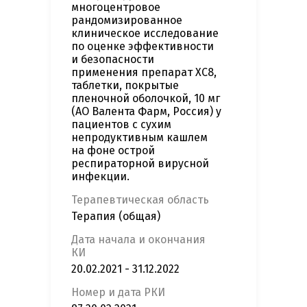
многоцентровое
рандомизированное
клиническое исследование
по оценке эффективности
и безопасности
применения препарат ХС8,
таблетки, покрытые
пленочной оболочкой, 10 мг
(АО Валента Фарм, Россия) у
пациентов с сухим
непродуктивным кашлем
на фоне острой
респираторной вирусной
инфекции.
Терапевтическая область
Терапия (общая)
Дата начала и окончания
КИ
20.02.2021 - 31.12.2022
Номер и дата РКИ