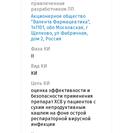
привлеченная
разработчиком ЛП
Акционерное общество
"Валента Фармацевтика",
141101, обл Московская, г
Щелково, ул Фабричная,
дом 2, Россия
Фаза КИ
II
Вид КИ
КИ
Цель КИ
оценка эффективности и
безопасности применения
препарат ХС8 у пациентов с
сухим непродуктивным
кашлем на фоне острой
респираторной вирусной
инфекции