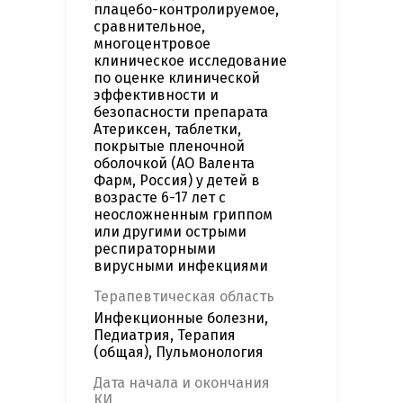
плацебо-контролируемое,
сравнительное,
многоцентровое
клиническое исследование
по оценке клинической
эффективности и
безопасности препарата
Атериксен, таблетки,
покрытые пленочной
оболочкой (АО Валента
Фарм, Россия) у детей в
возрасте 6-17 лет с
неосложненным гриппом
или другими острыми
респираторными
вирусными инфекциями
Терапевтическая область
Инфекционные болезни,
Педиатрия, Терапия
(общая), Пульмонология
Дата начала и окончания
КИ