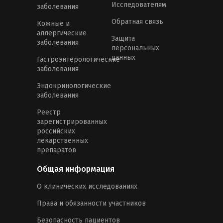
Исследователям
заболевания
Обратная связь
Кожные и
аллергические
Защита
заболевания
персональных
данных
Гастроэнтерологические
заболевания
Эндокринологические
заболевания
Реестр
зарегистрированных
российских
лекарственных
препаратов
Общая информация
О клинических исследованиях
Права и обязанности участников
Безопасность пациентов