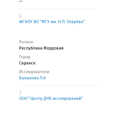
—
6
ФГБОУ ВО "МГУ им. Н.П. Огарёва"
Регион
Республика Мордовия
Город
Саранск
Исследователи
Балыкова Л.А
7
ООО "Центр ДНК исследований"