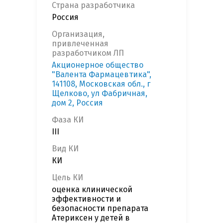
Страна разработчика
Россия
Организация,
привлеченная
разработчиком ЛП
Акционерное общество
"Валента Фармацевтика",
141108, Московская обл., г
Щелково, ул Фабричная,
дом 2, Россия
Фаза КИ
III
Вид КИ
КИ
Цель КИ
оценка клинической
эффективности и
безопасности препарата
Атериксен у детей в