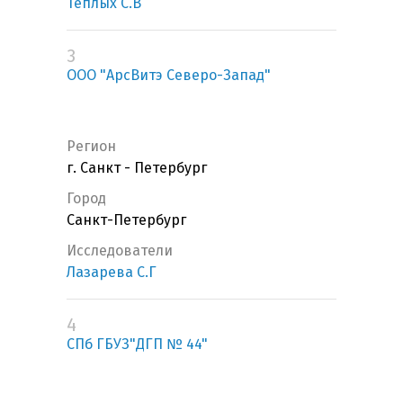
Теплых С.В
3
ООО "АрсВитэ Северо-Запад"
Регион
г. Санкт - Петербург
Город
Санкт-Петербург
Исследователи
Лазарева С.Г
4
СПб ГБУЗ"ДГП № 44"