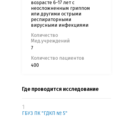
возрасте 6-17 лет с
неосложненным гриппом
или другими острыми
респираторными
вирусными инфекциями
Количество
Мед.учреждений
7
Количество пациентов
400
Где проводится исследование
1
ГБУЗ ПК "ГДКП № 5"