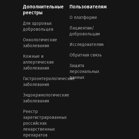
Дополнительные
Пользователям
реестры
О платформе
Для здоровых
Пациентам/
добровольцев
добровольцам
Онкологические
Исследователям
заболевания
Обратная связь
Кожные и
аллергические
Защита
заболевания
персональных
данных
Гастроэнтерологические
заболевания
Эндокринологические
заболевания
Реестр
зарегистрированных
российских
лекарственных
препаратов