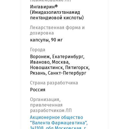
Ингавирин®
(Имидазолилэтанамид
пентандиовой кислоты)
Лекарственная форма и
дозировка
капсулы, 90 мг
Города
Воронеж, Екатеринбург,
Иваново, Москва,
Новошахтинск, Пятигорск,
Рязань, Санкт-Петербург
Страна разработчика
Россия
Организация,
привлеченная
разработчиком ЛП
Акционерное общество
"Валента Фармацевтика",
141108, обл Московская, г