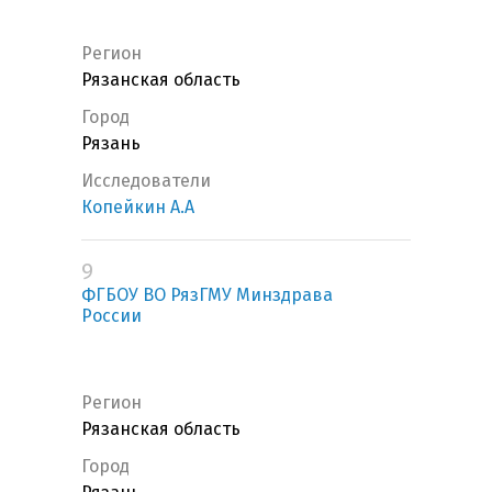
Регион
Рязанская область
Город
Рязань
Исследователи
Копейкин А.А
9
ФГБОУ ВО РязГМУ Минздрава
России
Регион
Рязанская область
Город