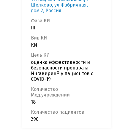
Щелково, ул Фабричная,
дом 2, Россия
Фаза КИ
III
Вид КИ
КИ
Цель КИ
оценка эффективности и
безопасности препарата
Ингавирин® у пациентов с
COVID-19
Количество
Мед.учреждений
18
Количество пациентов
290