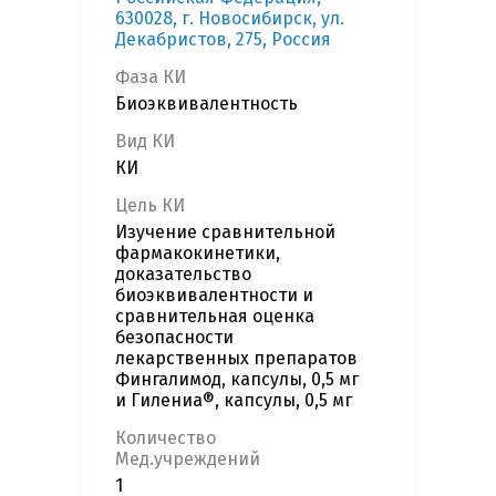
630028, г. Новосибирск, ул.
Декабристов, 275, Россия
Фаза КИ
Биоэквивалентность
Вид КИ
КИ
Цель КИ
Изучение сравнительной
фармакокинетики,
доказательство
биоэквивалентности и
сравнительная оценка
безопасности
лекарственных препаратов
Фингалимод, капсулы, 0,5 мг
и Гилениа®, капсулы, 0,5 мг
Количество
Мед.учреждений
1