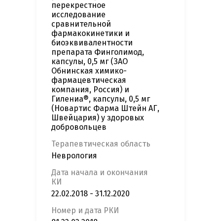
перекрестное
исследование
сравнительной
фармакокинетики и
биоэквивалентности
препарата Финголимод,
капсулы, 0,5 мг (ЗАО
Обнинская химико-
фармацевтическая
компания, Россия) и
Гилениа®, капсулы, 0,5 мг
(Новартис Фарма Штейн АГ,
Швейцария) у здоровых
добровольцев
Терапевтическая область
Неврология
Дата начала и окончания
КИ
22.02.2018 - 31.12.2020
Номер и дата РКИ