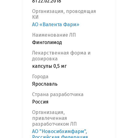
81 22.02.2018
Организация, проводящая
КИ
АО «Валента Фарм»
Наименование ЛП
Финголимод
Лекарственная форма и
дозировка
капсулы 0,5 мг
Города
Ярославль
Страна разработчика
Россия
Организация,
привлеченная
разработчиком ЛП
АО "Новосибхимфарм",
Российская Федерация,