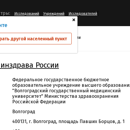
[
тры:
Исследований
Учреждений
Исследователей
+
нте
й
ФГБОУ ВО ВолгГМУ Минздрава России
рать другой населенный пункт
инздрава России
Федеральное государственное бюджетное
образовательное учреждение высшего образовани
"Волгоградский государственный медицинский
университет" Министерства здравоохранения
Российской Федерации
Волгоград
400131, г. Волгоград, площадь Павших Борцов, д. 1