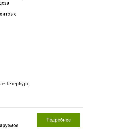
доза
ентов с
кт-Петербург,
Подробнее
ируемое