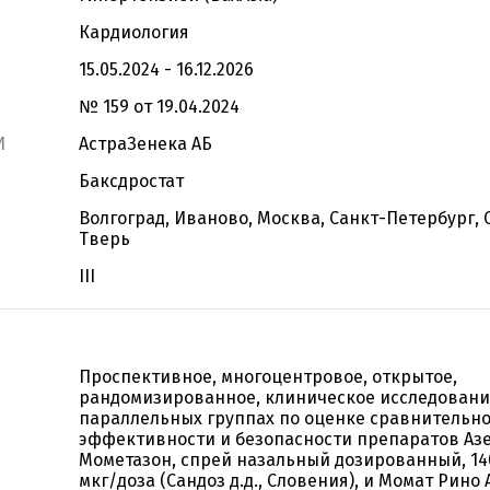
Кардиология
15.05.2024 - 16.12.2026
№ 159 от 19.04.2024
И
АстраЗенека АБ
Баксдростат
Волгоград, Иваново, Москва, Санкт-Петербург, 
Тверь
III
Проспективное, многоцентровое, открытое,
рандомизированное, клиническое исследовани
параллельных группах по оценке сравнительн
эффективности и безопасности препаратов Азе
Мометазон, спрей назальный дозированный, 140
мкг/доза (Сандоз д.д., Словения), и Момат Рино