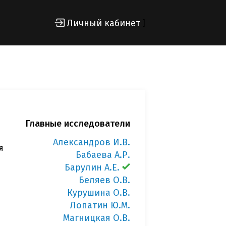
Личный кабинет
]
Главные исследователи
Александров И.В.
я
Бабаева А.Р.
Барулин А.Е.
Беляев О.В.
Курушина О.В.
Лопатин Ю.М.
Магницкая О.В.