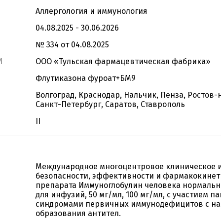
Аллергология и иммунология
04.08.2025 - 30.06.2026
№ 334 от 04.08.2025
И
ООО «Тульская фармацевтическая фабрика»
Флутиказона фуроат+БМ9
Волгоград, Краснодар, Нальчик, Пенза, Ростов-
Санкт-Петербург, Саратов, Ставрополь
II
Международное многоцентровое клиническое 
безопасности, эффективности и фармакокине
препарата Иммуноглобулин человека нормальн
для инфузий, 50 мг/мл, 100 мг/мл, с участием п
синдромами первичных иммунодефицитов с н
образования антител.