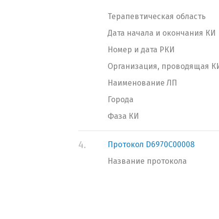
Терапевтическая область
Дата начала и окончания КИ
Номер и дата РКИ
Организация, проводящая К
Наименование ЛП
Города
Фаза КИ
4.
Протокол D6970C00008
Название протокола