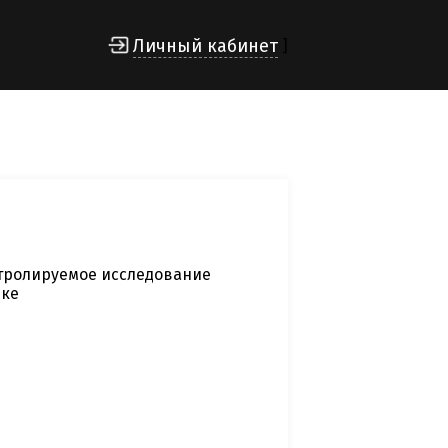
Личный кабинет
]
тролируемое исследование
нке