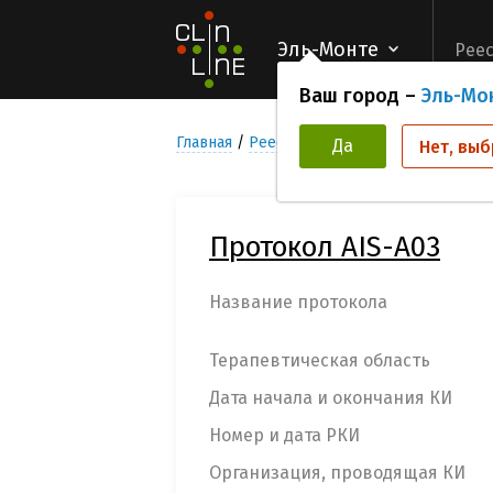
Эль-Монте
Реес
Ваш город –
Эль-Мо
Главная
Реестр Клинических исследован
Да
Нет, выб
Протокол AIS-A03
Название протокола
Терапевтическая область
Дата начала и окончания КИ
Номер и дата РКИ
Организация, проводящая КИ