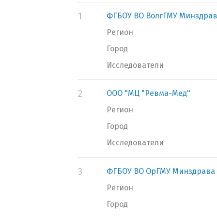
1
ФГБОУ ВО ВолгГМУ Минздрав
Регион
Город
Исследователи
2
ООО "МЦ "Ревма-Мед"
Регион
Город
Исследователи
3
ФГБОУ ВО ОрГМУ Минздрава
Регион
Город