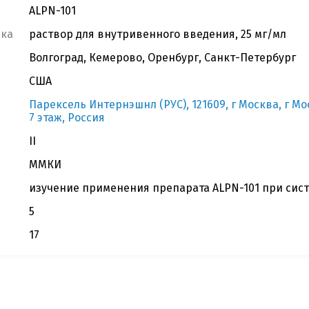
ALPN-101
вка
раствор для внутривенного введения, 25 мг/мл
Волгоград, Кемерово, Оренбург, Санкт-Петербург
США
Парексель Интернэшнл (РУС), 121609, г Москва, г Мос
7 этаж, Россия
II
ММКИ
изучение применения препарата ALPN-101 при сис
5
17