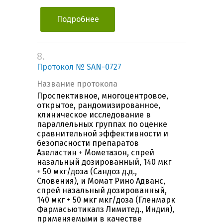
Подробнее
8.
Протокол № SAN-0727
Название протокола
Проспективное, многоцентровое,
открытое, рандомизированное,
клиническое исследование в
параллельных группах по оценке
сравнительной эффективности и
безопасности препаратов
Азеластин + Мометазон, спрей
назальный дозированный, 140 мкг
+ 50 мкг/доза (Сандоз д.д.,
Словения), и Момат Рино Адванс,
спрей назальный дозированный,
140 мкг + 50 мкг мкг/доза (Гленмарк
Фармасьютикалз Лимитед., Индия),
применяемыми в качестве