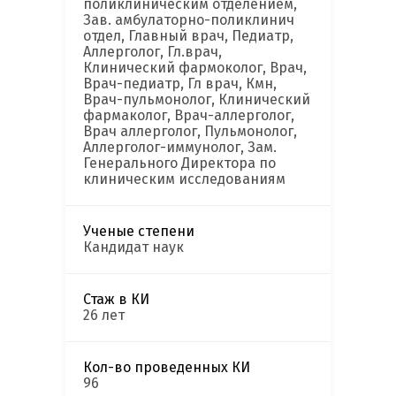
поликлиническим отделением,
Зав. амбулаторно-поликлинич
отдел, Главный врач, Педиатр,
Аллерголог, Гл.врач,
Клинический фармоколог, Врач,
Врач-педиатр, Гл врач, Кмн,
Врач-пульмонолог, Клинический
фармаколог, Врач-аллерголог,
Врач аллерголог, Пульмонолог,
Аллерголог-иммунолог, Зам.
Генерального Директора по
клиническим исследованиям
Ученые степени
Кандидат наук
Стаж в КИ
26 лет
Кол-во проведенных КИ
96