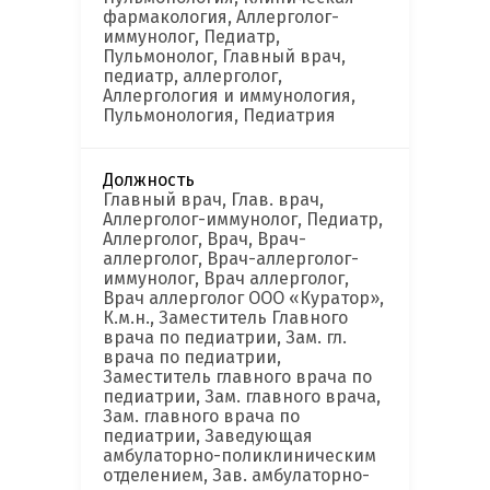
фармакология, Аллерголог-
иммунолог, Педиатр,
Пульмонолог, Главный врач,
педиатр, аллерголог,
Аллергология и иммунология,
Пульмонология, Педиатрия
Должность
Главный врач, Глав. врач,
Аллерголог-иммунолог, Педиатр,
Аллерголог, Врач, Врач-
аллерголог, Врач-аллерголог-
иммунолог, Врач аллерголог,
Врач аллерголог ООО «Куратор»,
К.м.н., Заместитель Главного
врача по педиатрии, Зам. гл.
врача по педиатрии,
Заместитель главного врача по
педиатрии, Зам. главного врача,
Зам. главного врача по
педиатрии, Заведующая
амбулаторно-поликлиническим
отделением, Зав. амбулаторно-