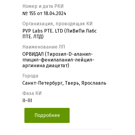
Номер и дата РКИ
№ 155 от 18.04.2024
Организация, проводящая КИ
PVP Labs PTE. LTD (ПиВиПи Лабс
ПТЕ. ЛТД)
Наименование ЛП
ОРВИДАЛ (Тирозил-D-аланил-
глицил-фенилаланил-лейцил-
аргинина диацетат)
Города
Санкт-Петербург, Тверь, Ярославль
Фаза КИ
II-III
Подробнее