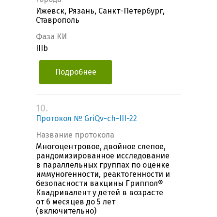
Ижевск, Рязань, Санкт-Петербург,
Ставрополь
Фаза КИ
IIIb
Подробнее
10.
Протокол № GriQv-ch-III-22
Название протокола
Многоцентровое, двойное слепое,
рандомизированное исследование
в параллельных группах по оценке
иммуногенности, реактогенности и
безопасности вакцины Гриппол®
Квадривалент у детей в возрасте
от 6 месяцев до 5 лет
(включительно)