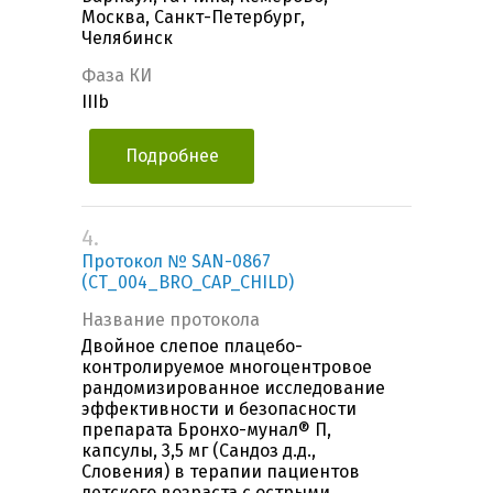
Москва, Санкт-Петербург,
Челябинск
Фаза КИ
IIIb
Подробнее
4.
Протокол № SAN-0867
(CT_004_BRO_CAP_CHILD)
Название протокола
Двойное слепое плацебо-
контролируемое многоцентровое
рандомизированное исследование
эффективности и безопасности
препарата Бронхо-мунал® П,
капсулы, 3,5 мг (Сандоз д.д.,
Словения) в терапии пациентов
детского возраста с острыми