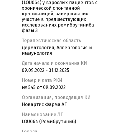
(LOU064) у взрослых пациентов с
хронической спонтанной
крапивницей, завершивших
участие в предшествующих
исследованиях ремибрутиниба
фазы 3
Терапевтическая область
Дерматология, Аллергология и
иммунология
Дата начала и окончания КИ
09.09.2022 - 31.12.2025
Номер и дата РКИ
№ 545 от 09.09.2022
Организация, проводящая КИ
Новартис Фарма АГ
Наименование ЛП
LOU064 (Ремибрутиниб)
Города