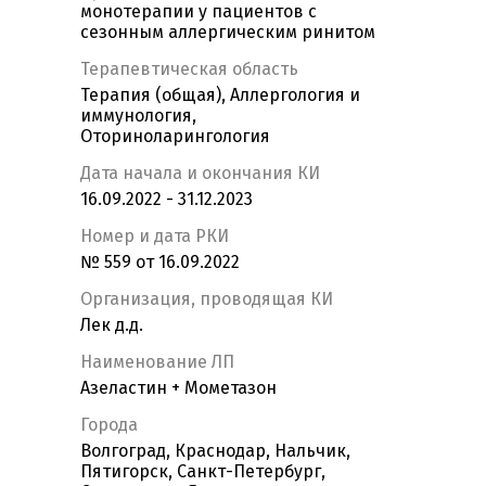
монотерапии у пациентов с
сезонным аллергическим ринитом
Терапевтическая область
Терапия (общая), Аллергология и
иммунология,
Оториноларингология
Дата начала и окончания КИ
16.09.2022 - 31.12.2023
Номер и дата РКИ
№ 559 от 16.09.2022
Организация, проводящая КИ
Лек д.д.
Наименование ЛП
Азеластин + Мометазон
Города
Волгоград, Краснодар, Нальчик,
Пятигорск, Санкт-Петербург,