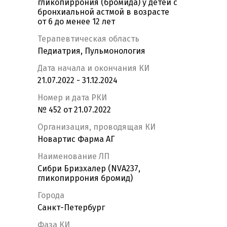
гликопиррония (бромида) у детей с
бронхиальной астмой в возрасте
от 6 до менее 12 лет
Терапевтическая область
Педиатрия, Пульмонология
Дата начала и окончания КИ
21.07.2022 - 31.12.2024
Номер и дата РКИ
№ 452 от 21.07.2022
Организация, проводящая КИ
Новартис Фарма АГ
Наименование ЛП
Сибри Бризхалер (NVA237,
гликопиррония бромид)
Города
Санкт-Петербург
Фаза КИ