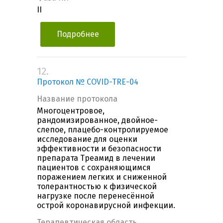
II
Подробнее
12.
Протокол № COVID-TRE-04
Название протокола
Многоцентровое,
рандомизированное, двойное-
слепое, плацебо-контролируемое
исследование для оценки
эффективности и безопасности
препарата Треамид в лечении
пациентов с сохраняющимся
поражением легких и сниженной
толерантностью к физической
нагрузке после перенесённой
острой коронавирусной инфекции.
Терапевтическая область