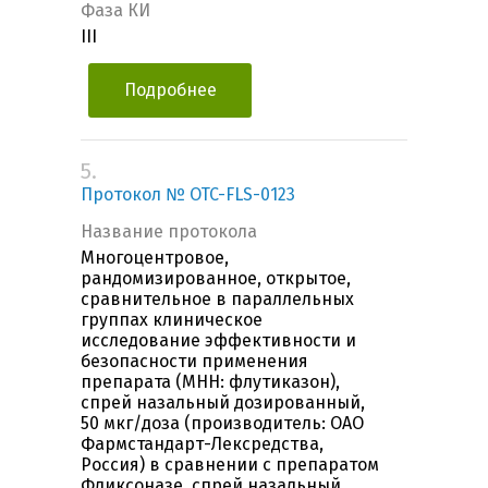
Фаза КИ
III
Подробнее
5.
Протокол № OTC-FLS-0123
Название протокола
Многоцентровое,
рандомизированное, открытое,
сравнительное в параллельных
группах клиническое
исследование эффективности и
безопасности применения
препарата (МНН: флутиказон),
спрей назальный дозированный,
50 мкг/доза (производитель: ОАО
Фармстандарт-Лексредства,
Россия) в сравнении с препаратом
Фликсоназе, спрей назальный