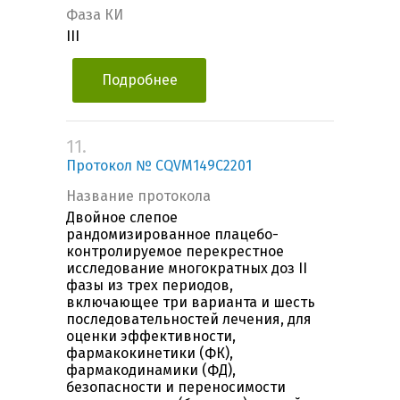
Фаза КИ
III
Подробнее
11.
Протокол № CQVM149C2201
Название протокола
Двойное слепое
рандомизированное плацебо-
контролируемое перекрестное
исследование многократных доз II
фазы из трех периодов,
включающее три варианта и шесть
последовательностей лечения, для
оценки эффективности,
фармакокинетики (ФК),
фармакодинамики (ФД),
безопасности и переносимости