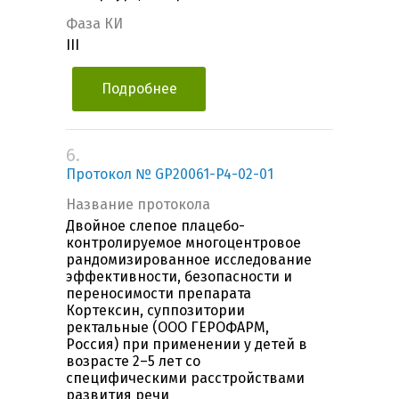
Фаза КИ
III
Подробнее
6.
Протокол № GP20061-P4-02-01
Название протокола
Двойное слепое плацебо-
контролируемое многоцентровое
рандомизированное исследование
эффективности, безопасности и
переносимости препарата
Кортексин, суппозитории
ректальные (ООО ГЕРОФАРМ,
Россия) при применении у детей в
возрасте 2–5 лет со
специфическими расстройствами
развития речи