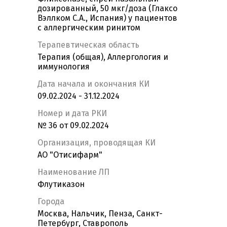
дозированный, 50 мкг/доза (Глаксо
Вэллком С.А., Испания) у пациентов
с аллергическим ринитом
Терапевтическая область
Терапия (общая), Аллергология и
иммунология
Дата начала и окончания КИ
09.02.2024 - 31.12.2024
Номер и дата РКИ
№ 36 от 09.02.2024
Организация, проводящая КИ
АО "Отисифарм"
Наименование ЛП
Флутиказон
Города
Москва, Нальчик, Пенза, Санкт-
Петербург, Ставрополь