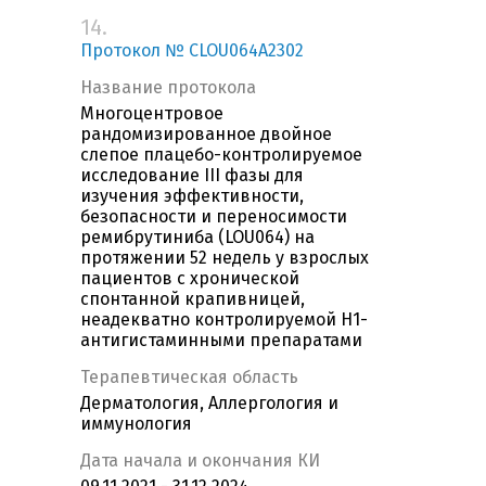
14.
Протокол № CLOU064A2302
Название протокола
Многоцентровое
рандомизированное двойное
слепое плацебо-контролируемое
исследование III фазы для
изучения эффективности,
безопасности и переносимости
ремибрутиниба (LOU064) на
протяжении 52 недель у взрослых
пациентов с хронической
спонтанной крапивницей,
неадекватно контролируемой H1-
антигистаминными препаратами
Терапевтическая область
Дерматология, Аллергология и
иммунология
Дата начала и окончания КИ