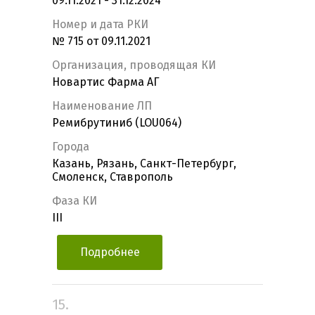
09.11.2021 - 31.12.2024
Номер и дата РКИ
№ 715 от 09.11.2021
Организация, проводящая КИ
Новартис Фарма АГ
Наименование ЛП
Ремибрутиниб (LOU064)
Города
Казань, Рязань, Санкт-Петербург,
Смоленск, Ставрополь
Фаза КИ
III
Подробнее
15.