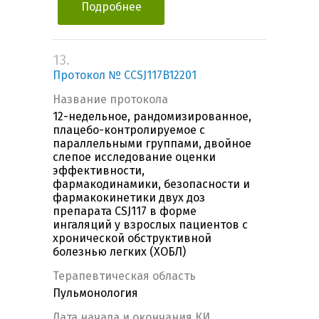
Подробнее
13.
Протокол № CCSJ117B12201
Название протокола
12-недельное, рандомизированное,
плацебо-контролируемое с
параллельными группами, двойное
слепое исследование оценки
эффективности,
фармакодинамики, безопасности и
фармакокинетики двух доз
препарата CSJ117 в форме
ингаляций у взрослых пациентов с
хронической обструктивной
болезнью легких (ХОБЛ)
Терапевтическая область
Пульмонология
Дата начала и окончания КИ