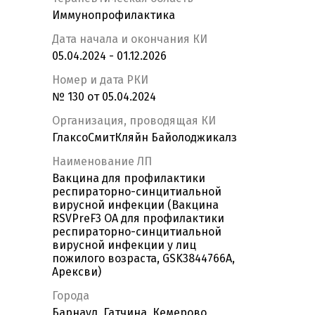
Иммунопрофилактика
Дата начала и окончания КИ
05.04.2024 - 01.12.2026
Номер и дата РКИ
№ 130 от 05.04.2024
Организация, проводящая КИ
ГлаксоСмитКляйн Байолоджикалз
Наименование ЛП
Вакцина для профилактики
респираторно-синцитиальной
вирусной инфекции (Вакцина
RSVPreF3 OA для профилактики
респираторно-синцитиальной
вирусной инфекции у лиц
пожилого возраста, GSK3844766A,
Арексви)
Города
Барнаул, Гатчина, Кемерово,