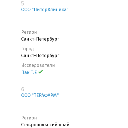
5
ООО "ПитерКлиника"
Регион
Санкт-Петербург
Город
Санкт-Петербург
Исследователи
Пак Т.Е
6
ООО "ТЕРАФАРМ"
Регион
Ставропольский край