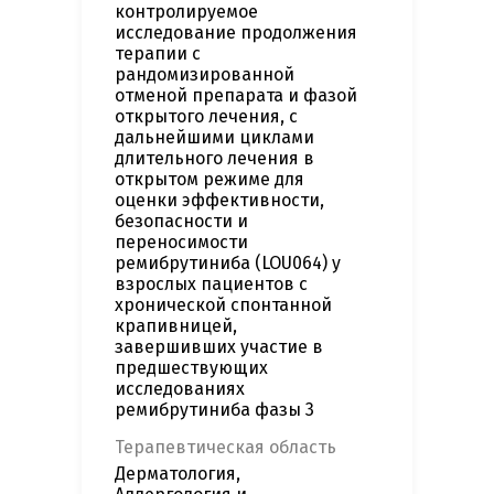
контролируемое
исследование продолжения
терапии с
рандомизированной
отменой препарата и фазой
открытого лечения, с
дальнейшими циклами
длительного лечения в
открытом режиме для
оценки эффективности,
безопасности и
переносимости
ремибрутиниба (LOU064) у
взрослых пациентов с
хронической спонтанной
крапивницей,
завершивших участие в
предшествующих
исследованиях
ремибрутиниба фазы 3
Терапевтическая область
Дерматология,