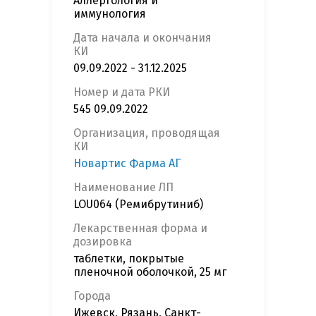
Аллергология и
иммунология
Дата начала и окончания
КИ
09.09.2022 - 31.12.2025
Номер и дата РКИ
545 09.09.2022
Организация, проводящая
КИ
Новартис Фарма АГ
Наименование ЛП
LOU064 (Ремибрутиниб)
Лекарственная форма и
дозировка
таблетки, покрытые
пленочной оболочкой, 25 мг
Города
Ижевск, Рязань, Санкт-