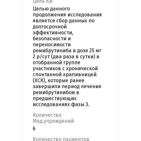
Цель КИ
Целью данного
продолжения исследования
является сбор данных по
долгосрочной
эффективности,
безопасности и
переносимости
ремибрутиниба в дозе 25 мг
2 р/сут (два раза в сутки) в
отобранной группе
участников с хронической
спонтанной крапивницей
(ХСК), которые ранее
завершили период лечения
ремибрутинибом в
предшествующих
исследованиях фазы 3.
Количество
Мед.учреждений
6
Количество пациентов