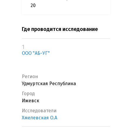
20
Где проводится исследование
1
ООО "АБ-УГ"
Регион
Удмуртская Республика
Город
Ижевск
Исследователи
Хмелевская О.А