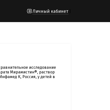
Личный кабинет
]
сравнительное исследование
арата Мирамистин®, раствор
нфамед К, Россия, у детей в