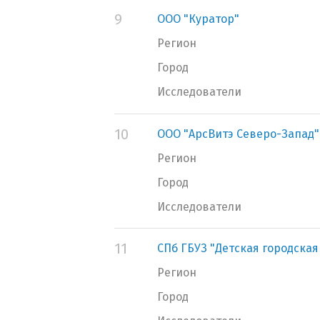
9
ООО "Куратор"
Регион
Город
Исследователи
10
ООО "АрсВитэ Северо-Запад"
Регион
Город
Исследователи
11
СПб ГБУЗ "Детская городска
Регион
Город