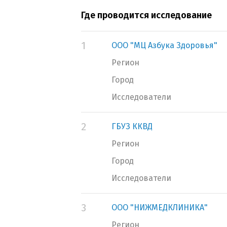
Где проводится исследование
1
ООО "МЦ Азбука Здоровья"
Регион
Город
Исследователи
2
ГБУЗ ККВД
Регион
Город
Исследователи
3
ООО "НИЖМЕДКЛИНИКА"
Регион