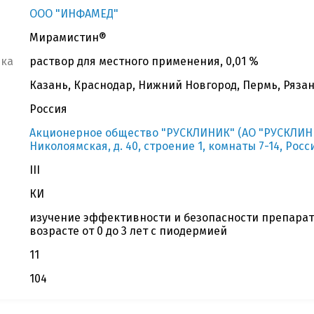
ООО "ИНФАМЕД"
Мирамистин®
вка
раствор для местного применения, 0,01 %
Казань, Краснодар, Нижний Новгород, Пермь, Рязан
Россия
Акционерное общество "РУСКЛИНИК" (АО "РУСКЛИНИК"
Николоямская, д. 40, строение 1, комнаты 7-14, Росс
III
КИ
изучение эффективности и безопасности препарат
возрасте от 0 до 3 лет с пиодермией
11
104