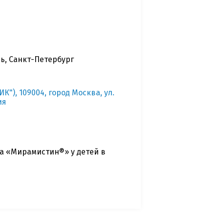
ь, Санкт-Петербург
), 109004, город Москва, ул.
ия
а «Мирамистин®» у детей в