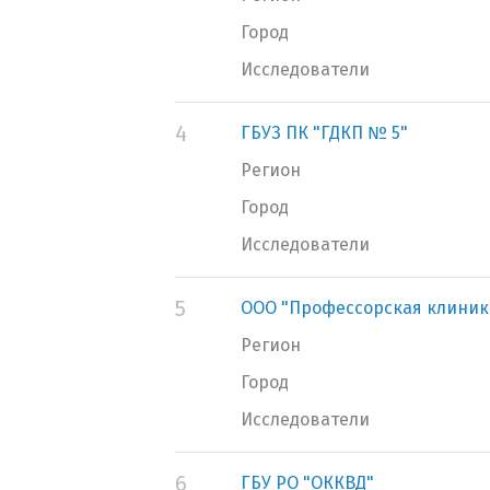
Город
Исследователи
4
ГБУЗ ПК "ГДКП № 5"
Регион
Город
Исследователи
5
ООО "Профессорская клиник
Регион
Город
Исследователи
6
ГБУ РО "ОККВД"