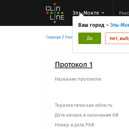
Эль-Монте
Реес
Ваш город –
Эль-Мо
Главная
Реестр Клинических исследован
Да
Нет, выб
Протокол 1
Название протокола
Терапевтическая область
Дата начала и окончания КИ
Номер и дата РКИ