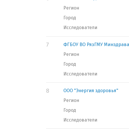
Регион
Город
Исследователи
7
ФГБОУ ВО РязГМУ Минздрава
Регион
Город
Исследователи
8
ООО "Энергия здоровья"
Регион
Город
Исследователи