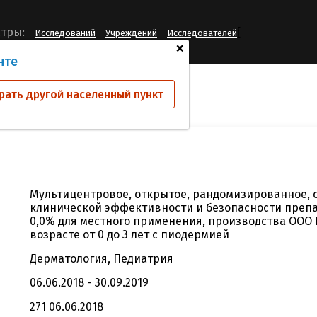
[
тры:
Исследований
Учреждений
Исследователей
+
нте
ий
1
рать другой населенный пункт
Мультицентровое, открытое, рандомизированное, 
клинической эффективности и безопасности преп
0,0% для местного применения, производства ООО И
возрасте от 0 до 3 лет с пиодермией
Дерматология, Педиатрия
06.06.2018 - 30.09.2019
271 06.06.2018