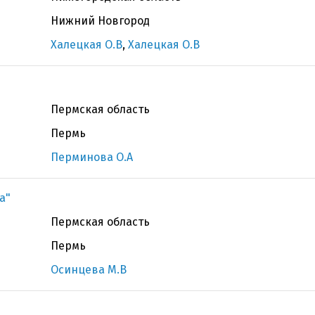
Нижний Новгород
Халецкая О.В
,
Халецкая О.В
Пермская область
Пермь
Перминова О.А
а"
Пермская область
Пермь
Осинцева М.В