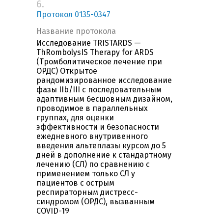
6.
Протокол 0135-0347
Название протокола
Исследование TRISTARDS —
ThRombolysIS Therapy for ARDS
(Тромболитическое лечение при
ОРДС) Открытое
рандомизированное исследование
фазы IIb/III с последовательным
адаптивным бесшовным дизайном,
проводимое в параллельных
группах, для оценки
эффективности и безопасности
ежедневного внутривенного
введения альтеплазы курсом до 5
дней в дополнение к стандартному
лечению (СЛ) по сравнению с
применением только СЛ у
пациентов с острым
респираторным дистресс-
синдромом (ОРДС), вызванным
COVID-19