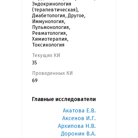
Эндокринология
(терапевтическая),
Диабетология, Другое,
Иммунология,
Пульмонология,
Ревматология,
Химиотерапия,
Токсикология
Текущих КИ
35
Проведенных КИ
69
Главные исследователи
Акатова Е.В.
Аксенов И.Г.
Архипова Н.В.
Доронин В.А.