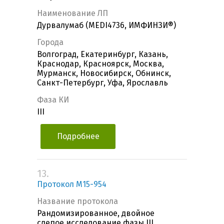
Наименование ЛП
Дурвалумаб (MEDI4736, ИМФИНЗИ®)
Города
Волгоград, Екатеринбург, Казань,
Краснодар, Красноярск, Москва,
Мурманск, Новосибирск, Обнинск,
Санкт-Петербург, Уфа, Ярославль
Фаза КИ
III
Подробнее
13.
Протокол M15-954
Название протокола
Рандомизированное, двойное
слепое исследование фазы III,