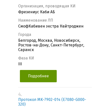
Организация, проводящая КИ
Фрезениус Каби АБ
Наименование ЛП
СмофКабивен экстра Найтроджен
Города
Белгород, Москва, Новосибирск,
Ростов-на-Дону, Санкт-Петербург,
Саранск
Фаза КИ
III
Подробнее
4.
Протокол MK-7902-014 (E7080-G000-
320)