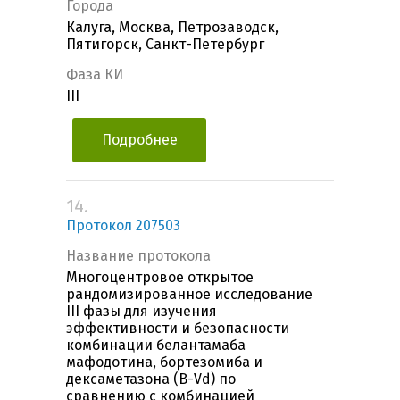
Города
Калуга, Москва, Петрозаводск,
Пятигорск, Санкт-Петербург
Фаза КИ
III
Подробнее
14.
Протокол 207503
Название протокола
Многоцентровое открытое
рандомизированное исследование
III фазы для изучения
эффективности и безопасности
комбинации белантамаба
мафодотина, бортезомиба и
дексаметазона (B-Vd) по
сравнению с комбинацией