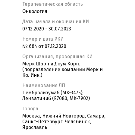
Терапевтическая область
Онкология
Дата начала и окончания КИ
07.12.2020 - 30.07.2023
Номер и дата РКИ
№ 684 от 07.12.2020
Организация, проводящая КИ
Мерк Шарп и Доум Корп.
(подразделение компании Мерк и
Ко. Инк.)
Наименование ЛП
Пембролизумаб (MK-3475);
Ленватиниб (E7080, MK-7902)
Города
Москва, Нижний Новгород, Самара,
Санкт-Петербург, Челябинск,
Ярославль