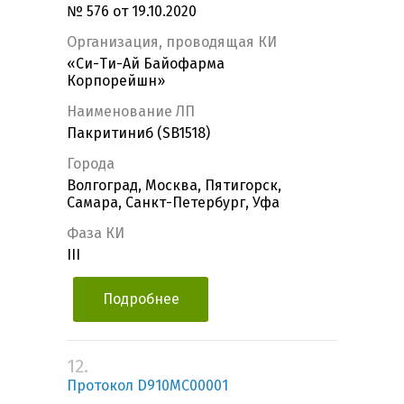
№ 576 от 19.10.2020
Организация, проводящая КИ
«Си-Ти-Ай Байофарма
Корпорейшн»
Наименование ЛП
Пакритиниб (SB1518)
Города
Волгоград, Москва, Пятигорск,
Самара, Санкт-Петербург, Уфа
Фаза КИ
III
Подробнее
12.
Протокол D910MC00001