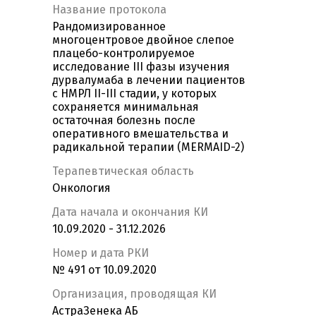
Название протокола
Рандомизированное
многоцентровое двойное слепое
плацебо-контролируемое
исследование III фазы изучения
дурвалумаба в лечении пациентов
с НМРЛ II-III стадии, у которых
сохраняется минимальная
остаточная болезнь после
оперативного вмешательства и
радикальной терапии (MERMAID-2)
Терапевтическая область
Онкология
Дата начала и окончания КИ
10.09.2020 - 31.12.2026
Номер и дата РКИ
№ 491 от 10.09.2020
Организация, проводящая КИ
АстраЗенека АБ