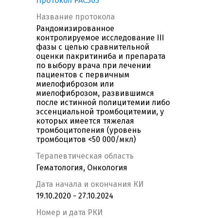
Протокол PAC303
Название протокола
Рандомизированное
контролируемое исследование III
фазы с целью сравнительной
оценки пакритиниба и препарата
по выбору врача при лечении
пациентов с первичным
миелофиброзом или
миелофиброзом, развившимся
после истинной полицитемии либо
эссенциальной тромбоцитемии, у
которых имеется тяжелая
тромбоцитопения (уровень
тромбоцитов <50 000/мкл)
Терапевтическая область
Гематология, Онкология
Дата начала и окончания КИ
19.10.2020 - 27.10.2024
Номер и дата РКИ