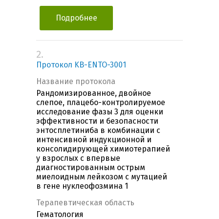
Подробнее
2.
Протокол KB-ENTO-3001
Название протокола
Рандомизированное, двойное
слепое, плацебо-контролируемое
исследование фазы 3 для оценки
эффективности и безопасности
энтосплетиниба в комбинации с
интенсивной индукционной и
консолидирующей химиотерапией
у взрослых c впервые
диагностированным острым
миелоидным лейкозом c мутацией
в гене нуклеофозмина 1
Терапевтическая область
Гематология