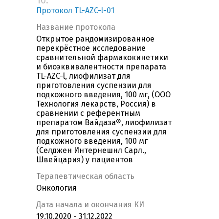
10.
Протокол TL-AZC-l-01
Название протокола
Открытое рандомизированное
перекрёстное исследование
сравнительной фармакокинетики
и биоэквивалентности препарата
TL-AZC-l, лиофилизат для
приготовления суспензии для
подкожного введения, 100 мг, (ООО
Технология лекарств, Россия) в
сравнении с референтным
препаратом Вайдаза®, лиофилизат
для приготовления суспензии для
подкожного введения, 100 мг
(Селджен Интернешнл Сарл.,
Швейцария) у пациентов
Терапевтическая область
Онкология
Дата начала и окончания КИ
19.10.2020 - 31.12.2022