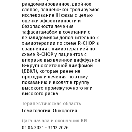
рандомизированное, двойное
слепое, плацебо-контролируемое
исследование III фазы с целью
оценки эффективности и
безопасности лечения
тафаситамабом в сочетании с
леналидомидом дополнительно к
химиотерапии по схеме R-CHOP в
сравнении с химиотерапией по
схеме R-CHOP у пациентов с
впервые выявленной диффузной
В-крупноклеточной лимфомой
(ДВКЛ), которые ранее не
проходили лечения по этому
показанию и входят в группу
высокого промежуточного или
высокого риска
Терапевтическая область
Гематология, Онкология
Дата начала и окончания КИ
01.04.2021 - 31.12.2026