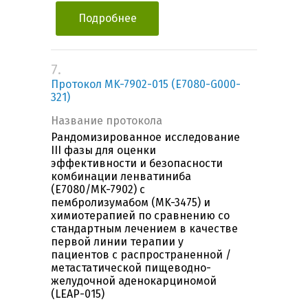
Подробнее
7.
Протокол MK-7902-015 (E7080-G000-
321)
Название протокола
Рандомизированное исследование
III фазы для оценки
эффективности и безопасности
комбинации ленватиниба
(E7080/MK-7902) с
пембролизумабом (MK-3475) и
химиотерапией по сравнению со
стандартным лечением в качестве
первой линии терапии у
пациентов с распространенной /
метастатической пищеводно-
желудочной аденокарциномой
(LEAP-015)