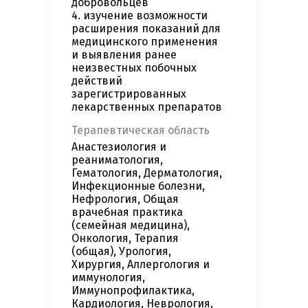
добровольцев
4. изучение возможности
расширения показаний для
медицинского применения
и выявления ранее
неизвестных побочных
действий
зарегистрированных
лекарственных препаратов
Терапевтическая область
Анастезиология и
реаниматология,
Гематология, Дерматология,
Инфекционные болезни,
Нефрология, Общая
врачебная практика
(семейная медицина),
Онкология, Терапия
(общая), Урология,
Хирургия, Аллергология и
иммунология,
Иммунопрофилактика,
Кардиология, Неврология,