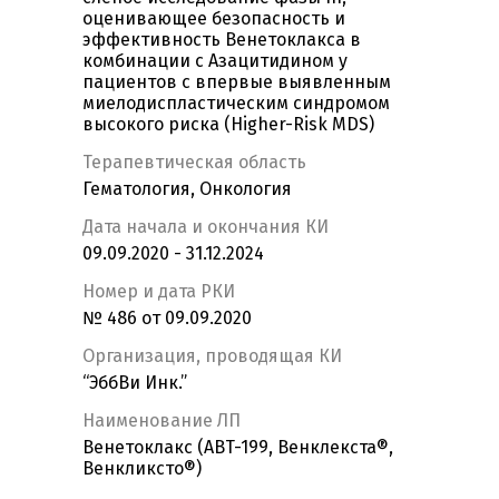
оценивающее безопасность и
эффективность Венетоклакса в
комбинации с Азацитидином у
пациентов с впервые выявленным
миелодиспластическим синдромом
высокого риска (Higher-Risk MDS)
Терапевтическая область
Гематология, Онкология
Дата начала и окончания КИ
09.09.2020 - 31.12.2024
Номер и дата РКИ
№ 486 от 09.09.2020
Организация, проводящая КИ
“ЭббВи Инк.”
Наименование ЛП
Венетоклакс (ABT-199, Венклекста®,
Венкликсто®)