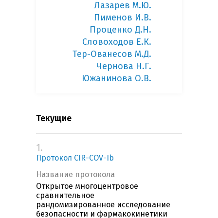
Лазарев М.Ю.
Пименов И.В.
Проценко Д.Н.
Словоходов Е.К.
Тер-Ованесов М.Д.
Чернова Н.Г.
Южанинова О.В.
Текущие
1.
Протокол CIR-COV-Ib
Название протокола
Открытое многоцентровое
сравнительное
рандомизированное исследование
безопасности и фармакокинетики