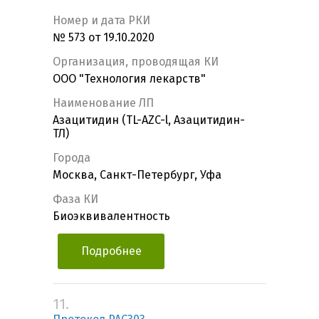
Номер и дата РКИ
№ 573 от 19.10.2020
Организация, проводящая КИ
ООО "Технология лекарств"
Наименование ЛП
Азацитидин (TL-AZC-l, Азацитидин-
ТЛ)
Города
Москва, Санкт-Петербург, Уфа
Фаза КИ
Биоэквивалентность
Подробнее
11.