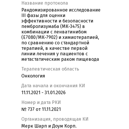
Название протокола
Рандомизированное исследование
III фазы для оценки
эффективности и безопасности
пембролизумаба (MK-3475) в
комбинации с ленватинибом
(E7080/MK-7902) и химиотерапией,
по сравнению со стандартной
терапией, в качестве первой
линии лечения у пациентов с
метастатическим раком пищевода
Терапевтическая область
Онкология
Дата начала и окончания КИ
11.11.2021 - 31.01.2026
Номер и дата РКИ
№ 737 от 11.11.2021
Организация, проводящая КИ
Мерк Шарп и Доум Корп.