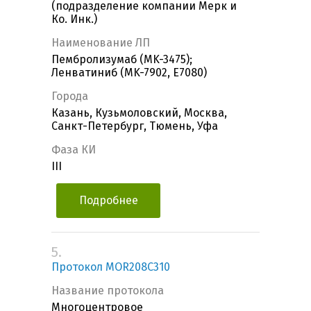
(подразделение компании Мерк и
Ко. Инк.)
Наименование ЛП
Пембролизумаб (MK-3475);
Ленватиниб (MK-7902, E7080)
Города
Казань, Кузьмоловский, Москва,
Санкт-Петербург, Тюмень, Уфа
Фаза КИ
III
Подробнее
5.
Протокол MOR208C310
Название протокола
Многоцентровое