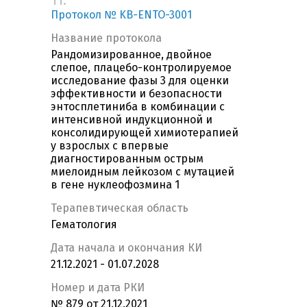
11.
Протокол № KB-ENTO-3001
Название протокола
Рандомизированное, двойное
слепое, плацебо-контролируемое
исследование фазы 3 для оценки
эффективности и безопасности
энтосплетиниба в комбинации с
интенсивной индукционной и
консолидирующей химиотерапией
у взрослых c впервые
диагностированным острым
миелоидным лейкозом c мутацией
в гене нуклеофозмина 1
Терапевтическая область
Гематология
Дата начала и окончания КИ
21.12.2021 - 01.07.2028
Номер и дата РКИ
№ 879 от 21.12.2021