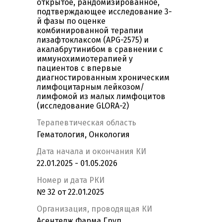
открытое, рандомизированное,
подтверждающее исследование 3-
й фазы по оценке
комбинированной терапии
лизафтоклаксом (APG-2575) и
акалабрутинибом в сравнении с
иммунохимиотерапией у
пациентов с впервые
диагностированным хроническим
лимфоцитарным лейкозом/
лимфомой из малых лимфоцитов
(исследование GLORA-2)
Терапевтическая область
Гематология, Онкология
Дата начала и окончания КИ
22.01.2025 - 01.05.2026
Номер и дата РКИ
№ 32 от 22.01.2025
Организация, проводящая КИ
Асентедж Фарма Груп,