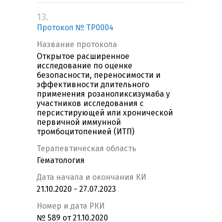
13.
Протокол № TP0004
Название протокола
Открытое расширенное
исследование по оценке
безопасности, переносимости и
эффективности длительного
применения розаноликсизумаба у
участников исследования с
персистирующей или хронической
первичной иммунной
тромбоцитопенией (ИТП)
Терапевтическая область
Гематология
Дата начала и окончания КИ
21.10.2020 - 27.07.2023
Номер и дата РКИ
№ 589 от 21.10.2020