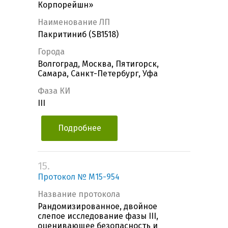
Корпорейшн»
Наименование ЛП
Пакритиниб (SB1518)
Города
Волгоград, Москва, Пятигорск,
Самара, Санкт-Петербург, Уфа
Фаза КИ
III
Подробнее
15.
Протокол № M15-954
Название протокола
Рандомизированное, двойное
слепое исследование фазы III,
оценивающее безопасность и