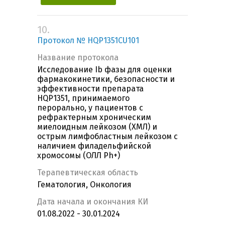
10.
Протокол № HQP1351CU101
Название протокола
Исследование Ib фазы для оценки
фармакокинетики, безопасности и
эффективности препарата
HQP1351, принимаемого
перорально, у пациентов с
рефрактерным хроническим
миелоидным лейкозом (ХМЛ) и
острым лимфобластным лейкозом с
наличием филадельфийской
хромосомы (ОЛЛ Ph+)
Терапевтическая область
Гематология, Онкология
Дата начала и окончания КИ
01.08.2022 - 30.01.2024