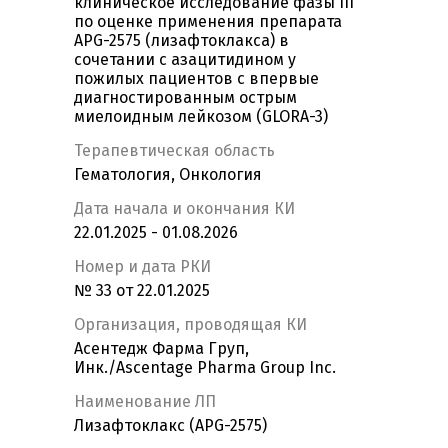
клиническое исследование фазы III
по оценке применения препарата
APG-2575 (лизафтоклакса) в
сочетании с азацитидином у
пожилых пациентов с впервые
диагностированным острым
миелоидным лейкозом (GLORA-3)
Терапевтическая область
Гематология, Онкология
Дата начала и окончания КИ
22.01.2025 - 01.08.2026
Номер и дата РКИ
№ 33 от 22.01.2025
Организация, проводящая КИ
Асентедж Фарма Груп,
Инк./Ascentage Pharma Group Inc.
Наименование ЛП
Лизафтоклакс (APG-2575)