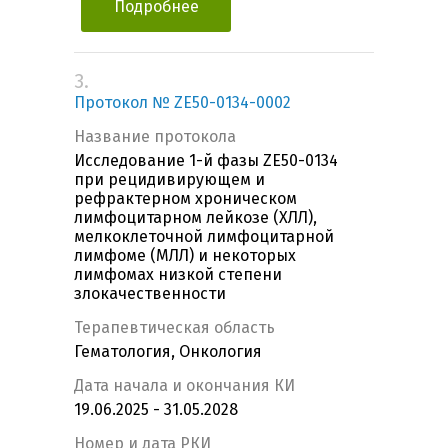
Подробнее
3.
Протокол № ZE50-0134-0002
Название протокола
Исследование 1-й фазы ZE50-0134
при рецидивирующем и
рефрактерном хроническом
лимфоцитарном лейкозе (ХЛЛ),
мелкоклеточной лимфоцитарной
лимфоме (МЛЛ) и некоторых
лимфомах низкой степени
злокачественности
Терапевтическая область
Гематология, Онкология
Дата начала и окончания КИ
19.06.2025 - 31.05.2028
Номер и дата РКИ