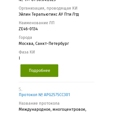
Организация, проводящая КИ
Эйлин Терапьютикс АУ Пти Лтд
Наименование ЛП
ZE46-0134
Города
Москва, Санкт-Петербург
Фаза КИ
I
Подробнее
5.
Протокол № APG2575CC301
Название протокола
Международное, многоцентровое,