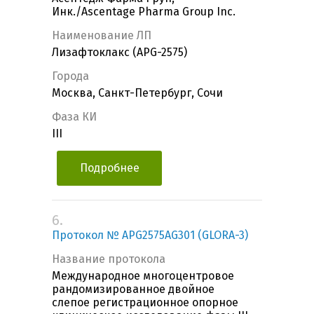
Инк./Ascentage Pharma Group Inc.
Наименование ЛП
Лизафтоклакс (APG-2575)
Города
Москва, Санкт-Петербург, Сочи
Фаза КИ
III
Подробнее
6.
Протокол № APG2575AG301 (GLORA-3)
Название протокола
Международное многоцентровое
рандомизированное двойное
слепое регистрационное опорное