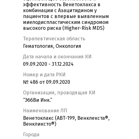
эффективность Венетоклакса в
комбинации с Азацитидином у
пациентов с впервые выявленным
миелодиспластическим синдромом
высокого риска (Higher-Risk MDS)
Терапевтическая область
Гематология, Онкология
Дата начала и окончания КИ
09.09.2020 - 31.12.2024
Номер и дата РКИ
№ 486 от 09.09.2020
Организация, проводящая КИ
“ЭббВи Инк.”
Наименование ЛП
Венетоклакс (ABT-199, Венклекста®,
Венкликсто®)
Города