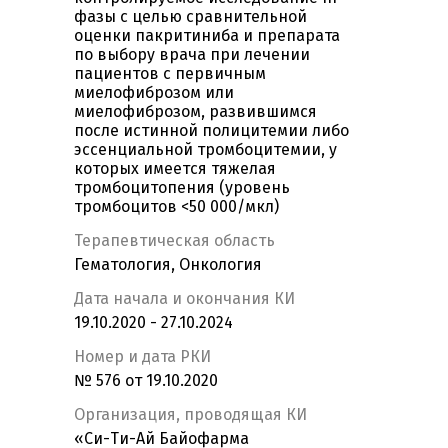
фазы с целью сравнительной
оценки пакритиниба и препарата
по выбору врача при лечении
пациентов с первичным
миелофиброзом или
миелофиброзом, развившимся
после истинной полицитемии либо
эссенциальной тромбоцитемии, у
которых имеется тяжелая
тромбоцитопения (уровень
тромбоцитов <50 000/мкл)
Терапевтическая область
Гематология, Онкология
Дата начала и окончания КИ
19.10.2020 - 27.10.2024
Номер и дата РКИ
№ 576 от 19.10.2020
Организация, проводящая КИ
«Си-Ти-Ай Байофарма