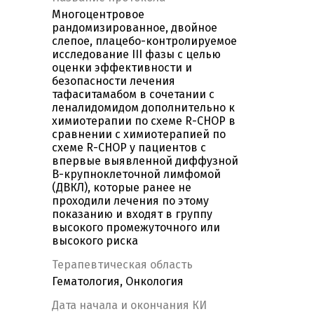
Многоцентровое
рандомизированное, двойное
слепое, плацебо-контролируемое
исследование III фазы с целью
оценки эффективности и
безопасности лечения
тафаситамабом в сочетании с
леналидомидом дополнительно к
химиотерапии по схеме R-CHOP в
сравнении с химиотерапией по
схеме R-CHOP у пациентов с
впервые выявленной диффузной
В-крупноклеточной лимфомой
(ДВКЛ), которые ранее не
проходили лечения по этому
показанию и входят в группу
высокого промежуточного или
высокого риска
Терапевтическая область
Гематология, Онкология
Дата начала и окончания КИ