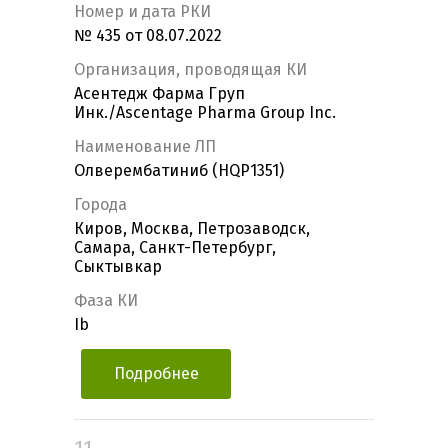
Номер и дата РКИ
№ 435 от 08.07.2022
Организация, проводящая КИ
Асентедж Фарма Груп
Инк./Ascentage Pharma Group Inc.
Наименование ЛП
Олверембатиниб (HQP1351)
Города
Киров, Москва, Петрозаводск,
Самара, Санкт-Петербург,
Сыктывкар
Фаза КИ
Ib
Подробнее