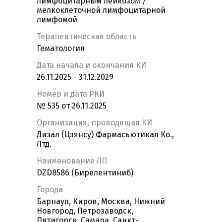
лимфоцитарным лейкозом /
мелкоклеточной лимфоцитарной
лимфомой
Терапевтическая область
Гематология
Дата начала и окончания КИ
26.11.2025 - 31.12.2029
Номер и дата РКИ
№ 535 от 26.11.2025
Организация, проводящая КИ
Дизал (Цзянсу) Фармасьютикал Ко.,
Лтд.
Наименование ЛП
DZD8586 (Бирелентиниб)
Города
Барнаул, Киров, Москва, Нижний
Новгород, Петрозаводск,
Пятигорск, Самара, Санкт-