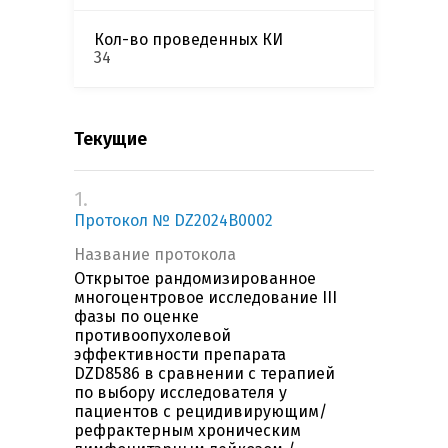
Кол-во проведенных КИ
34
Текущие
1.
Протокол № DZ2024B0002
Название протокола
Открытое рандомизированное
многоцентровое исследование III
фазы по оценке
противоопухолевой
эффективности препарата
DZD8586 в сравнении с терапией
по выбору исследователя у
пациентов с рецидивирующим/
рефрактерным хроническим