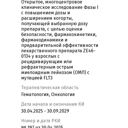
Открытое, многоцентровое
клиническое исследование Фазы I
с повышением дозы и
расширением когорты,
получающей выбранную дозу
препарата, с целью оценки
безопасности, фармакокинетики,
фармакодинамики и
предварительной эффективности
лекарственного препарата ZE46-
0134 у взрослых с
рецидивирующим или
рефрактерным острым
миелоидным лейкозом (ОМЛ) с
мутацией FLT3
Терапевтическая область
Гематология, Онкология
Дата начала и окончания КИ
30.04.2025 - 30.09.2029
Номер и дата РКИ
№ 197 от 30.04.2025