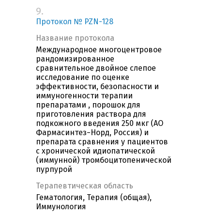
9.
Протокол № PZN-128
Название протокола
Международное многоцентровое
рандомизированное
сравнительное двойное слепое
исследование по оценке
эффективности, безопасности и
иммуногенности терапии
препаратами , порошок для
приготовления раствора для
подкожного введения 250 мкг (АО
Фармасинтез−Норд, Россия) и
препарата сравнения у пациентов
с хронической идиопатической
(иммунной) тромбоцитопенической
пурпурой
Терапевтическая область
Гематология, Терапия (общая),
Иммунология