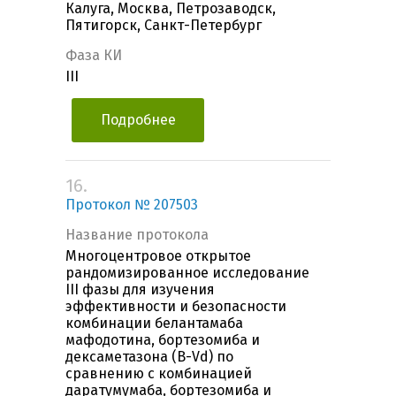
Калуга, Москва, Петрозаводск,
Пятигорск, Санкт-Петербург
Фаза КИ
III
Подробнее
16.
Протокол № 207503
Название протокола
Многоцентровое открытое
рандомизированное исследование
III фазы для изучения
эффективности и безопасности
комбинации белантамаба
мафодотина, бортезомиба и
дексаметазона (B-Vd) по
сравнению с комбинацией
даратумумаба, бортезомиба и