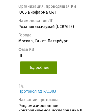
Организация, проводящая КИ
ЮСБ Биофарма СРЛ
Наименование ЛП
Розаноликсизумаб (UCB7665)
Города
Москва, Санкт-Петербург
Фаза КИ
III
Подробнее
14.
Протокол № PAC303
Название протокола
Рандомизированное
контролируемое исследование III