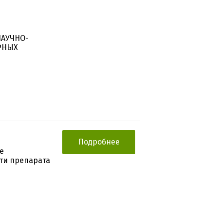
НАУЧНО-
РНЫХ
Подробнее
е
ти препарата