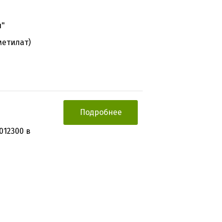
ы"
етилат)
Подробнее
012300 в