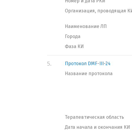
Номер и дата РКИ
Организация, проводящая К
Наименование ЛП
Города
Фаза КИ
5.
Протокол DMF-III-24
Название протокола
Терапевтическая область
Дата начала и окончания КИ