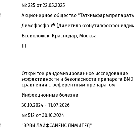
№ 225 от 22.05.2025
И
Акционерное общество "Татхимфармпрепарат
Димефосфон® (Диметилоксобутилфосфонилдим
Всеволожск, Краснодар, Москва
III
Открытое рандомизированное исследование
эффективности и безопасности препарата BND
сравнении с референтным препаратом
Инфекционные болезни
30.10.2024 - 11.07.2026
№ 512 от 30.10.2024
И
"ЭРВИ ЛАЙФСАЙЕНС ЛИМИТЕД"