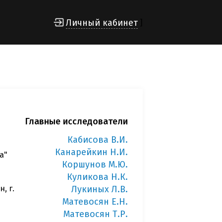
Личный кабинет
]
Главные исследователи
Кабисова В.И.
Канарейкин Н.И.
а"
Коршунов М.Ю.
Куликова Н.К.
, г.
Лукиных Л.В.
Матевосян Е.Н.
Матевосян Т.Р.