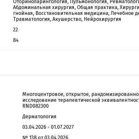
Оториноларингология, Пульмонология, Ревматолог
Абдоминальная хирургия, Общая практика, Хирург
гнойная, Восстановительная медицина, Лечебное д
Травматология, Акушерство, Нейрохирургия
22
84
Многоцентровое, открытое, рандомизированно
исследование терапевтической эквивалентнос
RND082300
Дерматология
03.04.2026 - 01.07.2027
№ 138 от 03.04.2026