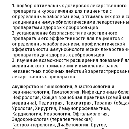
1. подбор оптимальных дозировок лекарственного
препарата и курса лечения для пациентов с
определенным заболеванием, оптимальных доз и с
вакцинации иммунобиологическими лекарственн
препаратами здоровых добровольцев
2. установление безопасности лекарственного
препарата и его эффективности для пациентов с
определенным заболеванием, профилактической
эффективности иммунобиологических лекарствен
препаратов для здоровых добровольцев
3. изучение возможности расширения показаний д
медицинского применения и выявления ранее
неизвестных побочных действий зарегистрирован
лекарственных препаратов
Акушерство и гинекология, Анастезиология и
реаниматология, Гематология, Инфекционные боле
Нефрология, Общая врачебная практика (семейна
медицина), Педиатрия, Психиатрия, Терапия (общая
Урология, Хирургия, Иммунопрофилактика,
Кардиология, Неврология, Офтальмология,
Эндокринология (терапевтическая),
Гастроэнтерология, Диабетология, Другое,