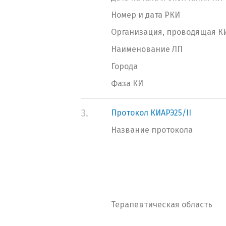
Номер и дата РКИ
Организация, проводящая К
Наименование ЛП
Города
Фаза КИ
3.
Протокол КИАРЭ25/II
Название протокола
Терапевтическая область