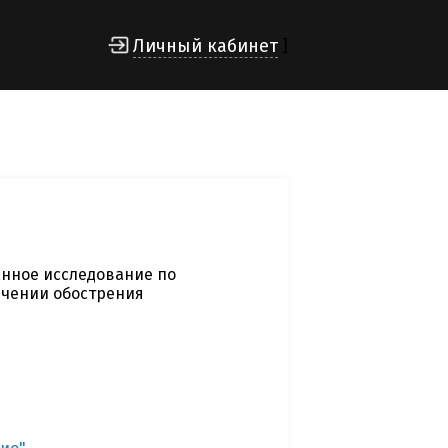
Личный кабинет
]
нное исследование по
ечении обострения