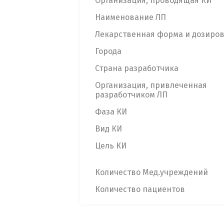
Организация, проводящая КИ
Наименование ЛП
Лекарственная форма и дозиро
Города
Страна разработчика
Организация, привлеченная
разработчиком ЛП
Фаза КИ
Вид КИ
Цель КИ
Количество Мед.учреждений
Количество пациентов