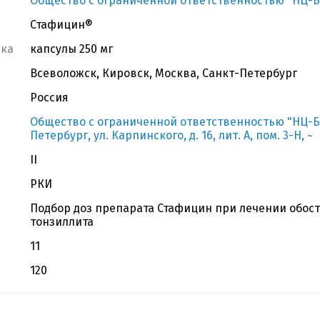
Общество с ограниченной ответственностью "НЦ-Б
Стафицин®
вка
капсулы 250 мг
Всеволожск, Кировск, Москва, Санкт-Петербург
Россия
Общество с ограниченной ответственностью "НЦ-Био"
Петербург, ул. Карпинского, д. 16, лит. А, пом. 3-Н, ~
II
РКИ
Подбор доз препарата Стафицин при лечении обос
тонзиллита
11
120