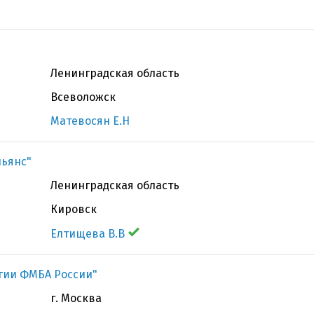
Ленинградская область
Всеволожск
Матевосян Е.Н
льянс"
Ленинградская область
Кировск
Елтищева В.В
гии ФМБА России"
г. Москва