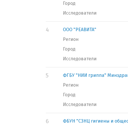
Город
Исследователи
4
ООО "РЕАВИТА"
Регион
Город
Исследователи
5
ФГБУ "НИИ гриппа" Минздра
Регион
Город
Исследователи
6
ФБУН "СЗНЦ гигиены и обще