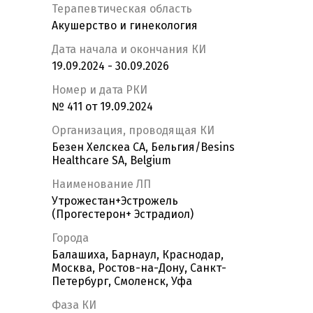
Терапевтическая область
Акушерство и гинекология
Дата начала и окончания КИ
19.09.2024 - 30.09.2026
Номер и дата РКИ
№ 411 от 19.09.2024
Организация, проводящая КИ
Безен Хелскеа СА, Бельгия/Besins
Healthcare SA, Belgium
Наименование ЛП
Утрожестан+Эстрожель
(Прогестерон+ Эстрадиол)
Города
Балашиха, Барнаул, Краснодар,
Москва, Ростов-на-Дону, Санкт-
Петербург, Смоленск, Уфа
Фаза КИ