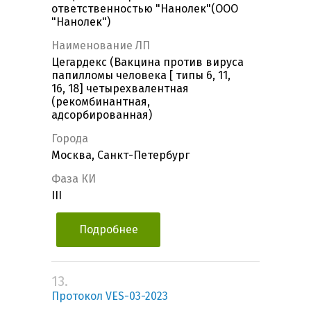
ответственностью "Нанолек"(ООО
"Нанолек")
Наименование ЛП
Цегардекс (Вакцина против вируса
папилломы человека [ типы 6, 11,
16, 18] четырехвалентная
(рекомбинантная,
адсорбированная)
Города
Москва, Санкт-Петербург
Фаза КИ
III
Подробнее
13.
Протокол VES-03-2023