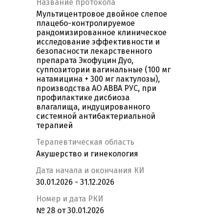
Название протокола
Мультицентровое двойное слепое
плацебо-контролируемое
рандомизированное клиническое
исследование эффективности и
безопасности лекарственного
препарата Экофуцин Дуо,
суппозитории вагинальные (100 мг
натамицина + 300 мг лактулозы),
производства АО АВВА РУС, при
профилактике дисбиоза
влагалища, индуцированного
системной антибактериальной
терапией
Терапевтическая область
Акушерство и гинекология
Дата начала и окончания КИ
30.01.2026 - 31.12.2026
Номер и дата РКИ
№ 28 от 30.01.2026