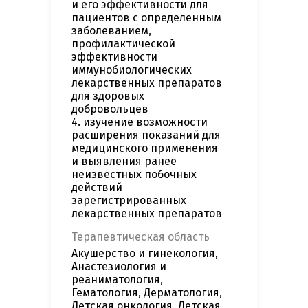
и его эффективности для
пациентов с определенным
заболеванием,
профилактической
эффективности
иммунобиологических
лекарственных препаратов
для здоровых
добровольцев
4. изучение возможности
расширения показаний для
медицинского применения
и выявления ранее
неизвестных побочных
действий
зарегистрированных
лекарственных препаратов
Терапевтическая область
Акушерство и гинекология,
Анастезиология и
реаниматология,
Гематология, Дерматология,
Детская онкология, Детская