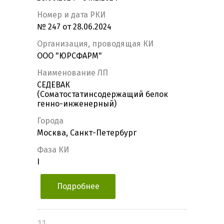
Номер и дата РКИ
№ 247 от 28.06.2024
Организация, проводящая КИ
ООО "ЮРСФАРМ"
Наименование ЛП
СЕДЕВАК
(Соматостатинсодержащий белок
генно-инженерный)
Города
Москва, Санкт-Петербург
Фаза КИ
I
Подробнее
11.