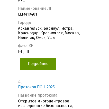
РУС"
Наименование ЛП
LLFM19401
Города
Архангельск, Барнаул, Истра,
Краснодар, Красноярск, Москва,
Нальчик, Омск, Уфа
Фаза КИ
I-II, III
Подробнее
4.
Протокол ПО-I-2025
Название протокола
Открытое многоцентровое
исследование безопасности,