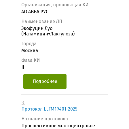
Организация, проводящая КИ
АО АВВА РУС
Наименование ЛП
Экофуцин Дуо
(Натамицин+Лактулоза)
Города
Москва
Фаза КИ
III
Подробнее
3.
Протокол LLFM19401-2025
Название протокола
Проспективное многоцентровое