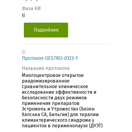
Фаза КИ
II
Подробнее
8.
Протокол OESTRO-0123-1
Название протокола
Многоцентровое открытое
рандомизированное
сравнительное клиническое
исследование эффективности и
безопасности двух режимов
применения препаратов
Эстрожель и Утрожестан (Безен
Хелскеа СА, Бельгия) для терапии
климактерического синдрома у
пациенток в перименопаузе (ДУЭТ)