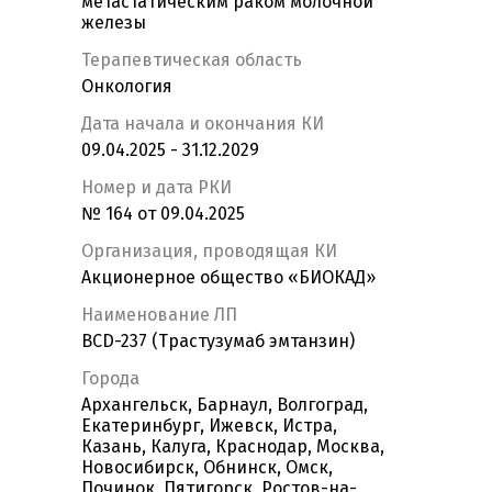
метастатическим раком молочной
железы
Терапевтическая область
Онкология
Дата начала и окончания КИ
09.04.2025 - 31.12.2029
Номер и дата РКИ
№ 164 от 09.04.2025
Организация, проводящая КИ
Акционерное общество «БИОКАД»
Наименование ЛП
BCD-237 (Трастузумаб эмтанзин)
Города
Архангельск, Барнаул, Волгоград,
Екатеринбург, Ижевск, Истра,
Казань, Калуга, Краснодар, Москва,
Новосибирск, Обнинск, Омск,
Починок, Пятигорск, Ростов-на-