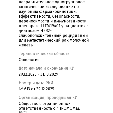
несравнительное одногрупповое
клиническое исследование по
изучению фармакокинетики,
эффективности, безопасности,
переносимости и иммуногенности
препарата LLFM19401 у пациенток с
диагнозом HER2-
слабоположительный рецидивный
или метастатический рак молочной
железы
Терапевтическая область
Онкология
Дата начала и окончания КИ
29.12.2025 - 31.10.2029
Номер и дата РКИ
№ 613 от 29.12.2025
Организация, проводящая КИ
Общество с ограниченной
ответственностью "ПРОМОМЕД