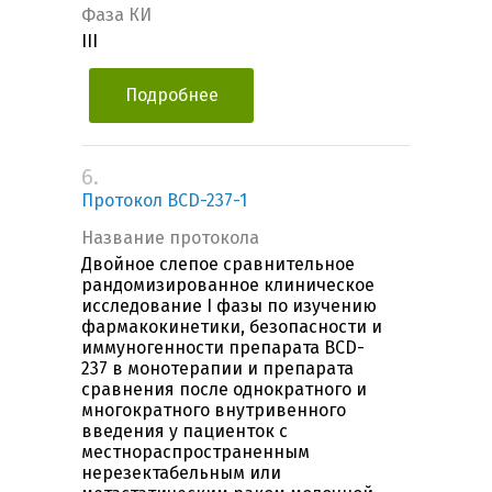
Фаза КИ
III
Подробнее
6.
Протокол BCD-237-1
Название протокола
Двойное слепое сравнительное
рандомизированное клиническое
исследование I фазы по изучению
фармакокинетики, безопасности и
иммуногенности препарата BCD-
237 в монотерапии и препарата
сравнения после однократного и
многократного внутривенного
введения у пациенток с
местнораспространенным
нерезектабельным или