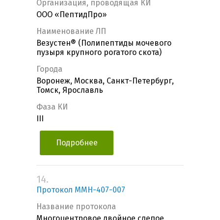
Организация, проводящая КИ
ООО «ПептидПро»
Наименование ЛП
Везустен® (Полипептиды мочевого
пузыря крупного рогатого скота)
Города
Воронеж, Москва, Санкт-Петербург,
Томск, Ярославль
Фаза КИ
III
Подробнее
14.
Протокол MMH-407-007
Название протокола
Многоцентровое двойное слепое