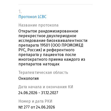
1.
Протокол LCBC
Название протокола
Открытое рандомизированное
перекрестное двухпериодное
исследование биоэквивалентности
препарата 19501 (ООО ПРОМОМЕД
РУС, Россия) и референтного
препарата у пациентов после
многократного приема каждого из
препаратов натощак
Терапевтическая область
Онкология
Дата начала и окончания КИ
24.06.2026 - 31.12.2027
Номер и дата РКИ
№ 277 от 24.06.2026