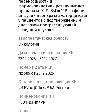
переносимости и
фармакокинетики различных доз
препарата FCU1-BsFm/PP на фоне
инфузий препарата 5-фторцитозин
у пациентов c подтвержденным
диагнозом прогрессирующей
солидной опухоли
Терапевтическая область
Онкология
Дата начала и окончания КИ
23.12.2025 - 31.12.2027
Номер и дата РКИ
№ 585 от 23.12.2025
Организация, проводящая КИ
ФГБУ «ЦСП» ФМБА России
Наименование ЛП
FCU1-BsFm/PP
Города