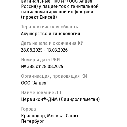
вагинальные, 100 мг (ООО Алцея,
Россия) у пациенток с генитальной
папилломавирусной инфекцией
(проект Енисей)
Терапевтическая область
Акушерство и гинекология
Дата начала и окончания КИ
28.08.2025 - 13.03.2026
Номер и дата РКИ
№ 388 от 28.08.2025
Организация, проводящая КИ
ООО "Алцея"
Наименование ЛП
Цервикон®-ДИМ (Дииндолилметан)
Города
Краснодар, Москва, Санкт-
Петербург