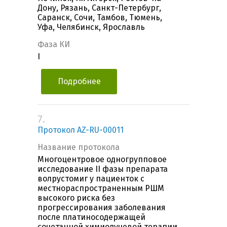
Дону, Рязань, Санкт-Петербург,
Саранск, Сочи, Тамбов, Тюмень,
Уфа, Челябинск, Ярославль
Фаза КИ
I
Подробнее
7.
Протокол AZ-RU-00011
Название протокола
Многоцентровое одногрупповое
исследование II фазы препарата
волрустомиг у пациенток с
местнораспространенным РШМ
высокого риска без
прогрессирования заболевания
после платиносодержащей
сочетанной химиолучевой терапии