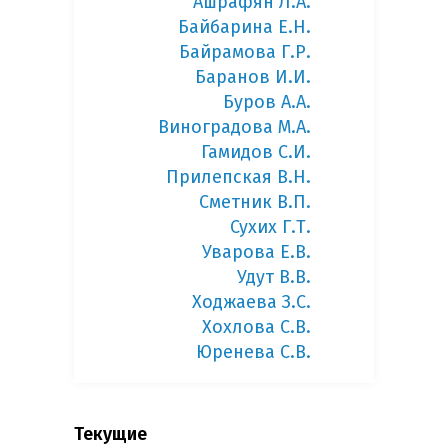
Ашрафян Л.А.
Байбарина Е.Н.
Байрамова Г.Р.
Баранов И.И.
Буров А.А.
Виноградова М.А.
Гамидов С.И.
Прилепская В.Н.
Сметник В.П.
Сухих Г.Т.
Уварова Е.В.
Удут В.В.
Ходжаева З.С.
Хохлова С.В.
Юренева С.В.
Текущие