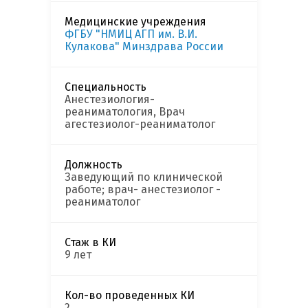
Медицинские учреждения
ФГБУ "НМИЦ АГП им. В.И.
Кулакова" Минздрава России
Специальность
Анестезиология-
реаниматология, Врач
агестезиолог-реаниматолог
Должность
Заведующий по клинической
работе; врач- анестезиолог -
реаниматолог
Стаж в КИ
9 лет
Кол-во проведенных КИ
2