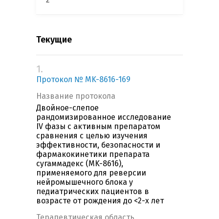
Текущие
1.
Протокол № MK-8616-169
Название протокола
Двойное-слепое
рандомизированное исследование
IV фазы с активным препаратом
сравнения с целью изучения
эффективности, безопасности и
фармакокинетики препарата
сугаммадекс (MK-8616),
применяемого для реверсии
нейромышечного блока у
педиатрических пациентов в
возрасте от рождения до <2-х лет
Терапевтическая область