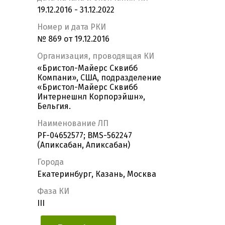
19.12.2016 - 31.12.2022
Номер и дата РКИ
№ 869 от 19.12.2016
Организация, проводящая КИ
«Бристол-Майерс Сквибб
Компани», США, подразделение
«Бристол-Майерс Сквибб
Интернешнл Корпорэйшн»,
Бельгия.
Наименование ЛП
PF-04652577; BMS-562247
(Апиксабан, Апиксабан)
Города
Екатеринбург, Казань, Москва
Фаза КИ
III