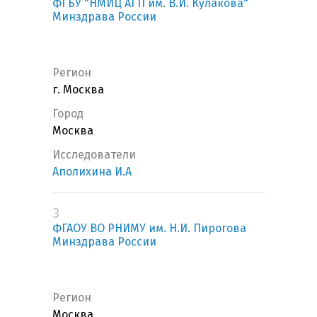
ФГБУ "НМИЦ АГП им. В.И. Кулакова"
Минздрава России
Регион
г. Москва
Город
Москва
Исследователи
Аполихина И.А
3
ФГАОУ ВО РНИМУ им. Н.И. Пирогова
Минздрава России
Регион
Москва