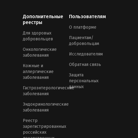
Дополнительные
Пользователям
реестры
О платформе
Для здоровых
Пациентам/
добровольцев
добровольцам
Онкологические
Исследователям
заболевания
Обратная связь
Кожные и
аллергические
Защита
заболевания
персональных
данных
Гастроэнтерологические
заболевания
Эндокринологические
заболевания
Реестр
зарегистрированных
российских