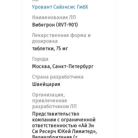
Уровант Сайэнсис ГмбХ
Наименование ЛП
Вибегрон (RVT-901)
Лекарственная форма и
дозировка
таблетки, 75 мг
Города
Москва, Санкт-Петербург
Страна разработчика
Швейцария
Организация,
привлеченная
разработчиком ЛП
Представительство
компании с ограниченной
ответственностью «Ай Эн
Си Ресерч ЮКей Лимитед»,
Великобритания (г.