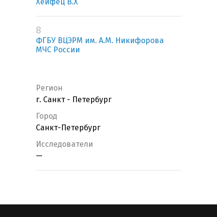
Хейфец В.Х
8
ФГБУ ВЦЭРМ им. А.М. Никифорова
МЧС России
Регион
г. Санкт - Петербург
Город
Санкт-Петербург
Исследователи
—