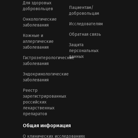
Для здоровых
Пациентам/
добровольцев
добровольцам
Онкологические
Исследователям
заболевания
Обратная связь
Кожные и
аллергические
Защита
заболевания
персональных
данных
Гастроэнтерологические
заболевания
Эндокринологические
заболевания
Реестр
зарегистрированных
российских
лекарственных
препаратов
Общая информация
О клинических исследованиях