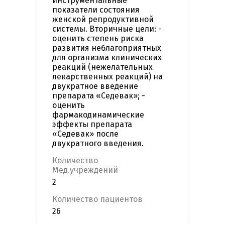
инструментальные
показатели состояния
женской репродуктивной
системы. Вторичные цели: -
оценить степень риска
развития неблагоприятных
для организма клинических
реакций (нежелательных
лекарственных реакций) на
двукратное введение
препарата «Седевак»; -
оценить
фармакодинамические
эффекты препарата
«Седевак» после
двукратного введения.
Количество
Мед.учреждений
2
Количество пациентов
26