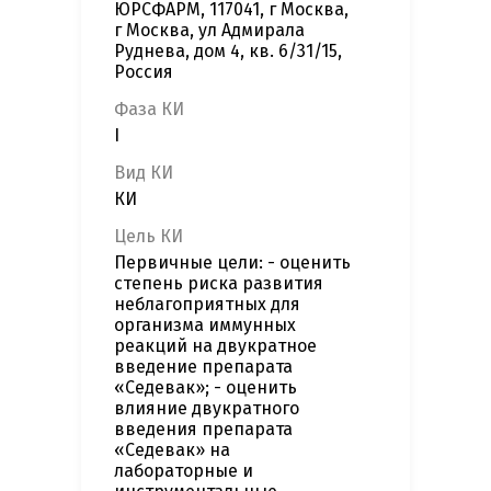
ЮРСФАРМ, 117041, г Москва,
г Москва, ул Адмирала
Руднева, дом 4, кв. 6/31/15,
Россия
Фаза КИ
I
Вид КИ
КИ
Цель КИ
Первичные цели: - оценить
степень риска развития
неблагоприятных для
организма иммунных
реакций на двукратное
введение препарата
«Седевак»; - оценить
влияние двукратного
введения препарата
«Седевак» на
лабораторные и