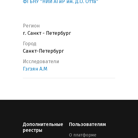
ФГБНУ "НИИ АГиР им. Д.О. Отта"
Регион
г. Санкт - Петербург
Город
Санкт-Петербург
Исследователи
Гзгзян А.М
Дополнительные
Пользователям
реестры
О платформе