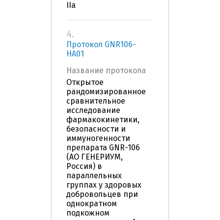
IIa
4.
Протокол GNR106-
HA01
Название протокола
Открытое
рандомизированное
сравнительное
исследование
фармакокинетики,
безопасности и
иммуногенности
препарата GNR-106
(АО ГЕНЕРИУМ,
Россия) в
параллельных
группах у здоровых
добровольцев при
однократном
подкожном