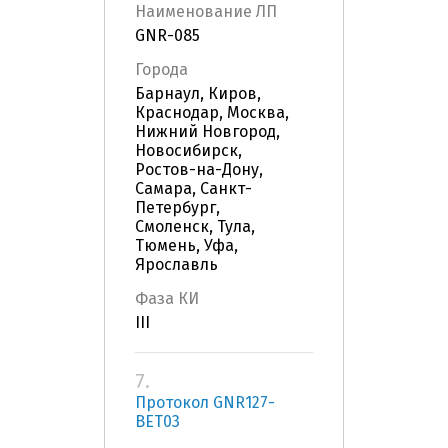
Наименование ЛП
GNR-085
Города
Барнаул, Киров,
Краснодар, Москва,
Нижний Новгород,
Новосибирск,
Ростов-на-Дону,
Самара, Санкт-
Петербург,
Смоленск, Тула,
Тюмень, Уфа,
Ярославль
Фаза КИ
III
7.
Протокол GNR127-
BET03