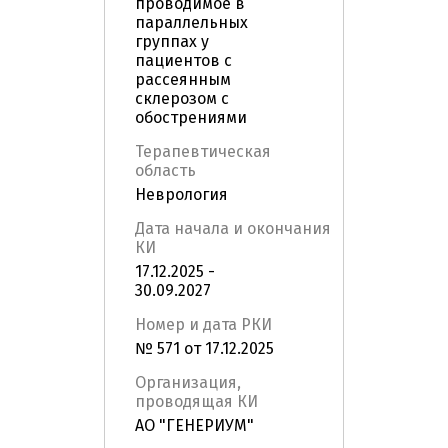
проводимое в
параллельных
группах у
пациентов с
рассеянным
склерозом c
обострениями
Терапевтическая
область
Неврология
Дата начала и окончания
КИ
17.12.2025 -
30.09.2027
Номер и дата РКИ
№ 571 от 17.12.2025
Организация,
проводящая КИ
АО "ГЕНЕРИУМ"