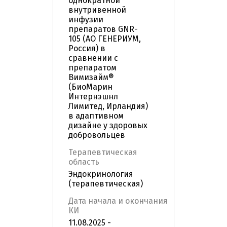
однократной
внутривенной
инфузии
препаратов GNR-
105 (АО ГЕНЕРИУМ,
Россия) в
сравнении с
препаратом
Вимизайм®
(БиоМарин
Интернэшнл
Лимитед, Ирландия)
в адаптивном
дизайне у здоровых
добровольцев
Терапевтическая
область
Эндокринология
(терапевтическая)
Дата начала и окончания
КИ
11.08.2025 -