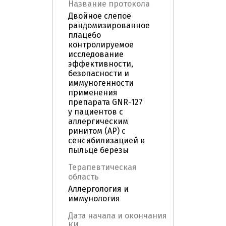
Название протокола
Двойное слепое
рандомизированное
плацебо
контролируемое
исследование
эффективности,
безопасности и
иммуногенности
применения
препарата GNR-127
у пациентов с
аллергическим
ринитом (АР) с
сенсибилизацией к
пыльце березы
Терапевтическая
область
Аллергология и
иммунология
Дата начала и окончания
КИ