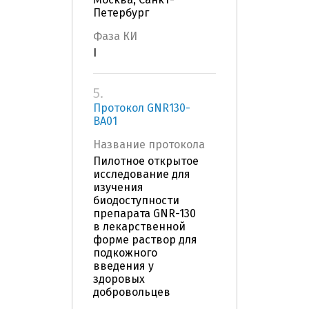
Петербург
Фаза КИ
I
5.
Протокол GNR130-
BA01
Название протокола
Пилотное открытое
исследование для
изучения
биодоступности
препарата GNR-130
в лекарственной
форме раствор для
подкожного
введения у
здоровых
добровольцев