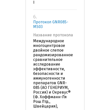
I
6.
Протокол GNR085-
MS03
Название протокола
Международное
многоцентровое
двойное слепое
рандомизированное
сравнительное
исследование
эффективности,
безопасности и
иммуногенности
препаратов GNR-
085 (АО ГЕНЕРИУМ,
Россия) и Окревус®
(Ф. Хоффманн-Ля
Рош Лтд.,
Швейцария),