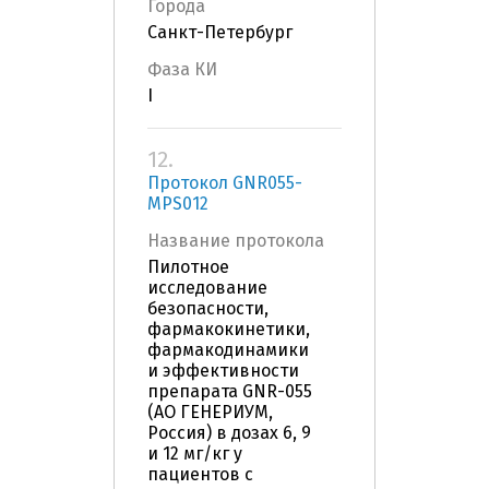
Города
Санкт-Петербург
Фаза КИ
I
12.
Протокол GNR055-
MPS012
Название протокола
Пилотное
исследование
безопасности,
фармакокинетики,
фармакодинамики
и эффективности
препарата GNR-055
(АО ГЕНЕРИУМ,
Россия) в дозах 6, 9
и 12 мг/кг у
пациентов с