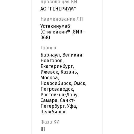
проводящая КИ
АО "ГЕНЕРИУМ"
Наименование ЛП
Устекинумаб
(Стилейкин® ,GNR-
068)
Города
Барнаул, Великий
Новгород,
Екатеринбург,
Ижевск, Казань,
Москва,
Новосибирск, Омск,
Петрозаводск,
Ростов-на-Дону,
Самара, Санкт-
Петербург, Уфа,
Челябинск
Фаза КИ
III