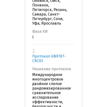
Обнинск, Омск,
Починок,
Пятигорск, Рязань,
Самара, Санкт-
Петербург, Сочи,
Уфа, Ярославль
Фаза КИ
I
2.
Протокол GNR107-
CRC03
Название протокола
Международное
многоцентровое
двойное слепое
рандомизированное
сравнительное
исследование
эффективности,
безопасности и