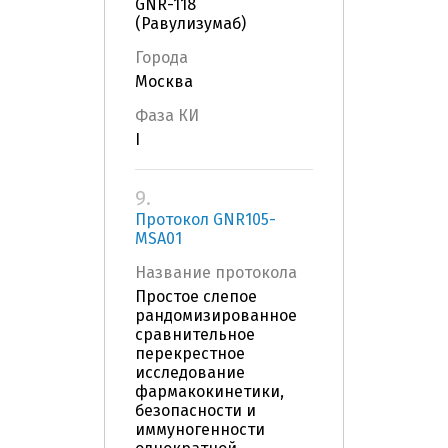
GNR-118
(Равулизумаб)
Города
Москва
Фаза КИ
I
9.
Протокол GNR105-
MSA01
Название протокола
Простое слепое
рандомизированное
сравнительное
перекрестное
исследование
фармакокинетики,
безопасности и
иммуногенности