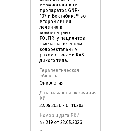
иммуногенности
препаратов GNR-
107 и Вектибикс® во
второй линии
лечения в
комбинации с
FOLFIRI у пациентов
с метастатическим
колоректальным
раком с генами RAS
дикого типа.
Терапевтическая
область
Онкология
Дата начала и окончания
КИ
22.05.2026 - 01.11.2031
Номер и дата РКИ
№ 219 от 22.05.2026