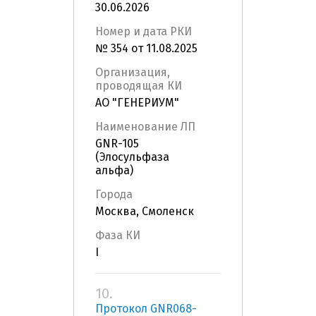
30.06.2026
Номер и дата РКИ
№ 354 от 11.08.2025
Организация,
проводящая КИ
АО "ГЕНЕРИУМ"
Наименование ЛП
GNR-105
(Элосульфаза
альфа)
Города
Москва, Смоленск
Фаза КИ
I
10.
Протокол GNR068-