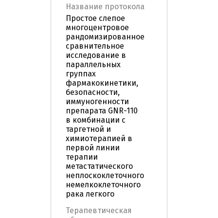
Название протокола
Простое слепое
многоцентровое
рандомизированное
сравнительное
исследование в
параллельных
группах
фармакокинетики,
безопасности,
иммуногенности
препарата GNR-110
в комбинации с
таргетной и
химиотерапией в
первой линии
терапии
метастатического
неплоскоклеточного
немелкоклеточного
рака легкого
Терапевтическая