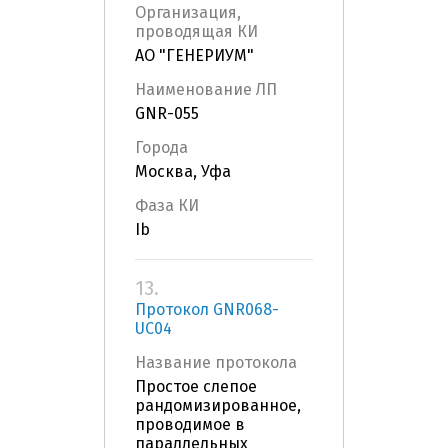
Организация,
проводящая КИ
АО "ГЕНЕРИУМ"
Наименование ЛП
GNR-055
Города
Москва, Уфа
Фаза КИ
Ib
13.
Протокол GNR068-
UC04
Название протокола
Простое слепое
рандомизированное,
проводимое в
параллельных