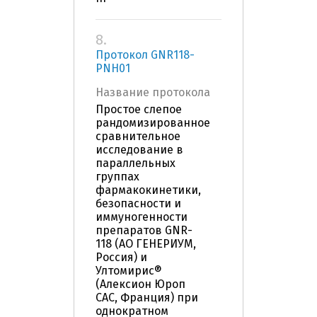
8.
Протокол GNR118-
PNH01
Название протокола
Простое слепое
рандомизированное
сравнительное
исследование в
параллельных
группах
фармакокинетики,
безопасности и
иммуногенности
препаратов GNR-
118 (АО ГЕНЕРИУМ,
Россия) и
Ултомирис®
(Алексион Юроп
САС, Франция) при
однократном