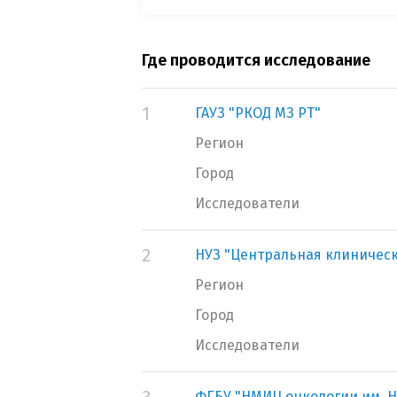
Где проводится исследование
1
ГАУЗ "РКОД МЗ РТ"
Регион
Город
Исследователи
2
НУЗ "Центральная клиническ
Регион
Город
Исследователи
ФГБУ "НМИЦ онкологии им. Н