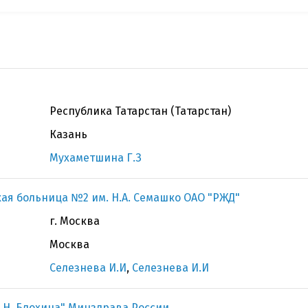
Республика Татарстан (Татарстан)
Казань
Мухаметшина Г.З
ая больница №2 им. Н.А. Семашко ОАО "РЖД"
г. Москва
Москва
Селезнева И.И
,
Селезнева И.И
.Н. Блохина" Минздрава России