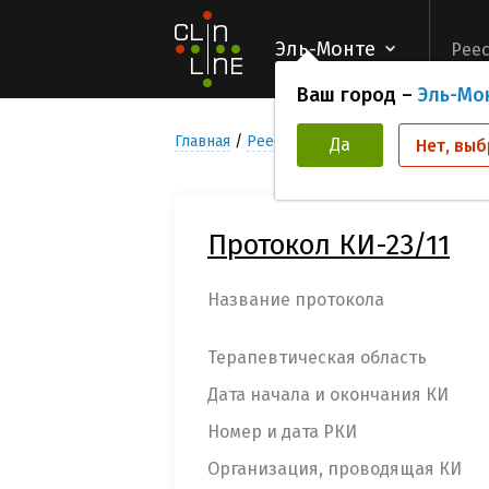
Эль-Монте
Реес
Ваш город –
Эль-Мо
Главная
Реестр Клинических исследован
Да
Нет, выб
Протокол КИ-23/11
Название протокола
Терапевтическая область
Дата начала и окончания КИ
Номер и дата РКИ
Организация, проводящая КИ