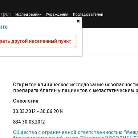
[
тры:
Исследований
Учреждений
Исследователей
+
нте
ий
КИ-23/11
рать другой населенный пункт
Открытое клиническое исследование безопасност
препарата Апагин у пациентов с метастатическим р
Онкология
30.03.2012 - 30.06.2014
834 30.03.2012
Общество с ограниченной ответственностью "Ме