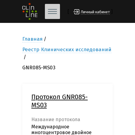
[
]
Личный кабинет
Главная
Реестр Клинических исследований
GNR085-MS03
Протокол GNR085-
MS03
Название протокола
Международное
многоцентровое двойное