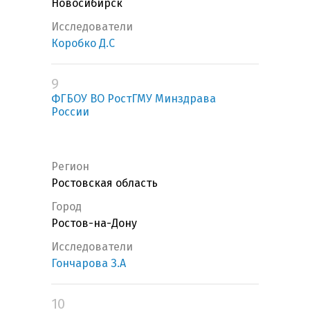
Новосибирск
Исследователи
Коробко Д.С
9
ФГБОУ ВО РостГМУ Минздрава
России
Регион
Ростовская область
Город
Ростов-на-Дону
Исследователи
Гончарова З.А
10