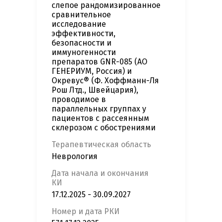
слепое рандомизированное
сравнительное
исследование
эффективности,
безопасности и
иммуногенности
препаратов GNR-085 (АО
ГЕНЕРИУМ, Россия) и
Окревус® (Ф. Хоффманн-Ля
Рош Лтд., Швейцария),
проводимое в
параллельных группах у
пациентов с рассеянным
склерозом c обострениями
Терапевтическая область
Неврология
Дата начала и окончания
КИ
17.12.2025 - 30.09.2027
Номер и дата РКИ