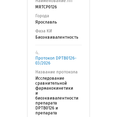
Наименование ЛП
MRTCP0126
Города
Ярославль
Фаза КИ
Биоэквивалентность
4.
Протокол DPTB0126-
03/2026
Название протокола
Исследование
сравнительной
фармакокинетики
и
биоэквивалентности
препарата
DPTB0126 и
препарата