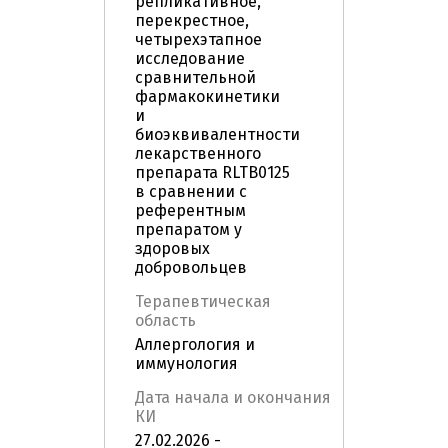
репликативное,
перекрестное,
четырехэтапное
исследование
сравнительной
фармакокинетики
и
биоэквивалентности
лекарственного
препарата RLTB0125
в сравнении с
референтным
препаратом у
здоровых
добровольцев
Терапевтическая
область
Аллергология и
иммунология
Дата начала и окончания
КИ
27.02.2026 -