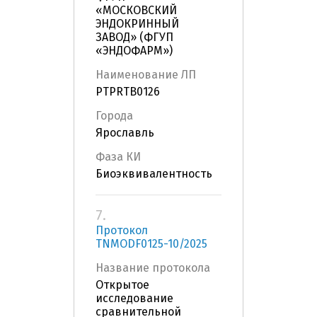
«МОСКОВСКИЙ
ЭНДОКРИННЫЙ
ЗАВОД» (ФГУП
«ЭНДОФАРМ»)
Наименование ЛП
PTPRTB0126
Города
Ярославль
Фаза КИ
Биоэквивалентность
7.
Протокол
TNMODF0125-10/2025
Название протокола
Открытое
исследование
сравнительной