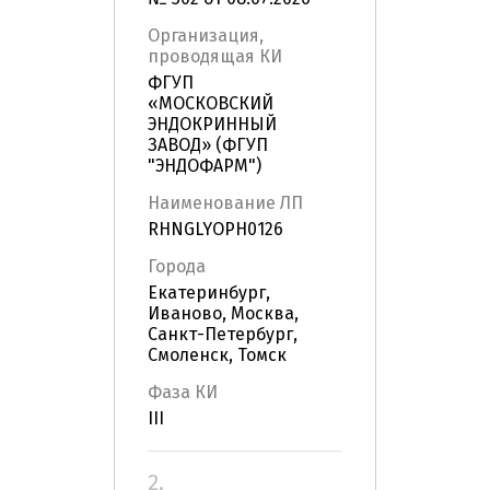
Организация,
проводящая КИ
ФГУП
«МОСКОВСКИЙ
ЭНДОКРИННЫЙ
ЗАВОД» (ФГУП
"ЭНДОФАРМ")
Наименование ЛП
RHNGLYOPH0126
Города
Екатеринбург,
Иваново, Москва,
Санкт-Петербург,
Смоленск, Томск
Фаза КИ
III
2.