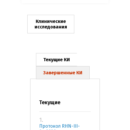
Клинические
исследования
Текущие КИ
Завершенные КИ
Текущие
1.
Протокол RHN-III-