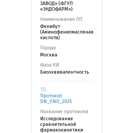
ЗАВОД» (ФГУП
«ЭНДОФАРМ»)
Наименование ЛП
Фенибут
(Аминофенилмасляная
кислота)
Города
Москва
Фаза КИ
Биоэквивалентность
10.
Протокол
DN_END_2025
Название протокола
Исследование
сравнительной
фармакокинетики