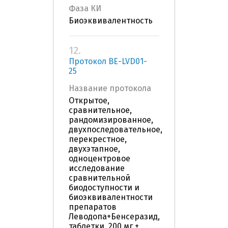
Фаза КИ
Биоэквивалентность
12.
Протокол BE-LVD01-
25
Название протокола
Открытое,
сравнительное,
рандомизированное,
двухпоследовательное,
перекрестное,
двухэтапное,
одноцентровое
исследование
сравнительной
биодоступности и
биоэквивалентности
препаратов
Леводопа+Бенсеразид,
таблетки, 200 мг +