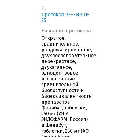
9.
Протокол BE-FNB01-
25
Название протокола
Открытое,
сравнительное,
рандомизированное,
двухпоследовательное,
перекрестное,
двухэтапное,
одноцентровое
исследование
сравнительной
биодоступности и
биоэквивалентности
препаратов
Фенибут, таблетки,
250 мг (ФГУП
ЭНДОФАРМ, Россия)
и Фенибут,
таблетки, 250 мг (АО
Олайнфарм,