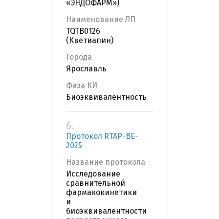
«ЭНДОФАРМ»)
Наименование ЛП
TQTB0126
(Кветиапин)
Города
Ярославль
Фаза КИ
Биоэквивалентность
6.
Протокол RTAP-BE-
2025
Название протокола
Исследование
сравнительной
фармакокинетики
и
биоэквивалентности