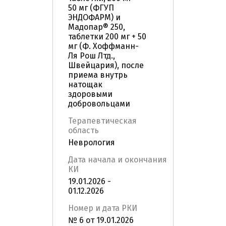
50 мг (ФГУП
ЭНДОФАРМ) и
Мадопар® 250,
таблетки 200 мг + 50
мг (Ф. Хоффманн-
Ля Рош Лтд.,
Швейцария), после
приема внутрь
натощак
здоровыми
добровольцами
Терапевтическая
область
Неврология
Дата начала и окончания
КИ
19.01.2026 -
01.12.2026
Номер и дата РКИ
№ 6 от 19.01.2026