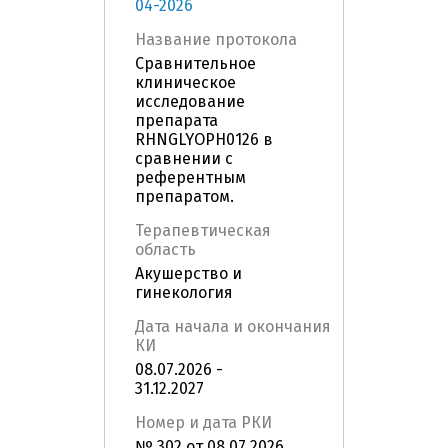
04-2026
Название протокола
Сравнительное
клиническое
исследование
препарата
RHNGLYOPH0126 в
сравнении с
референтным
препаратом.
Терапевтическая
область
Акушерство и
гинекология
Дата начала и окончания
КИ
08.07.2026 -
31.12.2027
Номер и дата РКИ
№ 302 от 08.07.2026