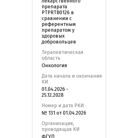
лекарственного
препарата
PTPRTB0126 в
сравнении с
референтным
препаратом у
здоровых
добровольцев
Терапевтическая
область
Онкология
Дата начала и окончания
КИ
01.04.2026 -
25.12.2028
Номер и дата РКИ
№ 131 от 01.04.2026
Организация,
проводящая КИ
ФГУП