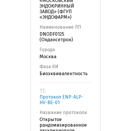
«МОСКОВСКИЙ
ЭНДОКРИННЫЙ
ЗАВОД» (ФГУП
«ЭНДОФАРМ»)
Наименование ЛП
DNODF0125
(Ондансетрон)
Города
Москва
Фаза КИ
Биоэквивалентность
11.
Протокол ENP-ALP-
HV-BE-01
Название протокола
Открытое
рандомизированное
двухпериодное