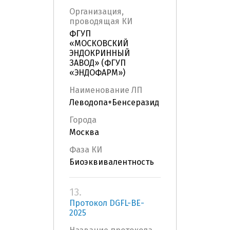
Организация,
проводящая КИ
ФГУП
«МОСКОВСКИЙ
ЭНДОКРИННЫЙ
ЗАВОД» (ФГУП
«ЭНДОФАРМ»)
Наименование ЛП
Леводопа+Бенсеразид
Города
Москва
Фаза КИ
Биоэквивалентность
13.
Протокол DGFL-BE-
2025