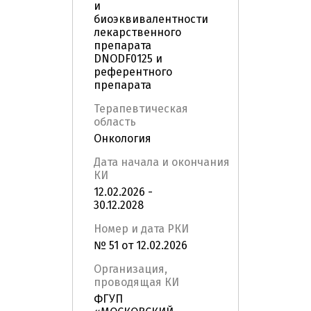
и
биоэквивалентности
лекарственного
препарата
DNODF0125 и
референтного
препарата
Терапевтическая
область
Онкология
Дата начала и окончания
КИ
12.02.2026 -
30.12.2028
Номер и дата РКИ
№ 51 от 12.02.2026
Организация,
проводящая КИ
ФГУП