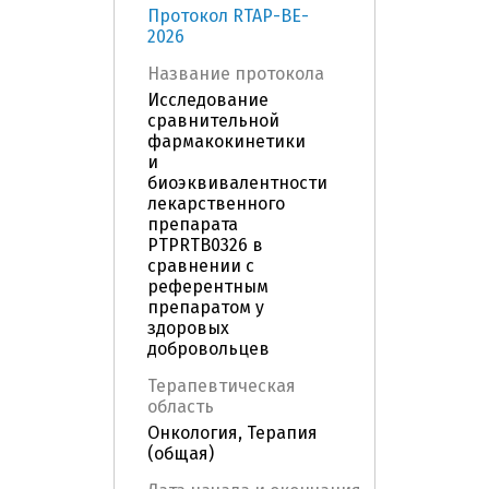
Протокол RTAP-BE-
2026
Название протокола
Исследование
сравнительной
фармакокинетики
и
биоэквивалентности
лекарственного
препарата
PTPRTB0326 в
сравнении с
референтным
препаратом у
здоровых
добровольцев
Терапевтическая
область
Онкология, Терапия
(общая)