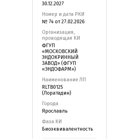
30.12.2027
Номер и дата РКИ
№ 74 от 27.02.2026
Организация,
проводящая КИ
ФГУП
«МОСКОВСКИЙ
ЭНДОКРИННЫЙ
ЗАВОД» (ФГУП
«ЭНДОФАРМ»)
Наименование ЛП
RLTB0125
(Лоратадин)
Города
Ярославль
Фаза КИ
Биоэквивалентность