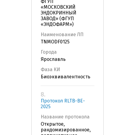
ФГУП
«МОСКОВСКИЙ
ЭНДОКРИННЫЙ
ЗАВОД» (ФГУП
«ЭНДОФАРМ»)
Наименование ЛП
TNMODF0125
Города
Ярославль
Фаза КИ
Биоэквивалентность
8.
Протокол RLTB-BE-
2025
Название протокола
Открытое,
рандомизированное,