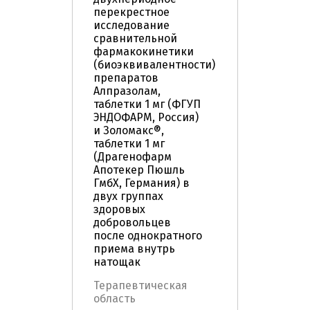
перекрестное
исследование
сравнительной
фармакокинетики
(биоэквивалентности)
препаратов
Алпразолам,
таблетки 1 мг (ФГУП
ЭНДОФАРМ, Россия)
и Золомакс®,
таблетки 1 мг
(Драгенофарм
Апотекер Пюшль
ГмбХ, Германия) в
двух группах
здоровых
добровольцев
после однократного
приема внутрь
натощак
Терапевтическая
область