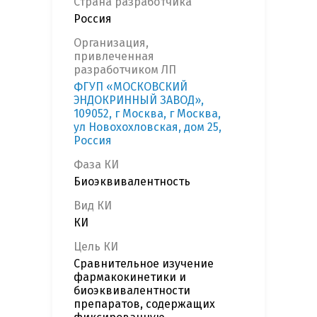
Страна разработчика
Россия
Организация,
привлеченная
разработчиком ЛП
ФГУП «МОСКОВСКИЙ
ЭНДОКРИННЫЙ ЗАВОД»,
109052, г Москва, г Москва,
ул Новохохловская, дом 25,
Россия
Фаза КИ
Биоэквивалентность
Вид КИ
КИ
Цель КИ
Сравнительное изучение
фармакокинетики и
биоэквивалентности
препаратов, содержащих