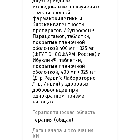
двухпериодное
исследование по изучению
сравнительной
фармакокинетики и
биоэквивалентности
препаратов Ибупрофен +
Парацетамол, таблетки,
покрытые пленочной
оболочкой 400 мг + 325 мг
(ФГУП ЭНДОФАРМ, Россия) и
Ибуклин®, таблетки,
покрытые пленочной
оболочкой, 400 мг + 325 мг
(Д-р Редди'с Лабораторис
Лтд, Индия) у здоровых
добровольцев при
однократном приёме
натощак
Терапевтическая область
Терапия (общая)
Дата начала и окончания
КИ