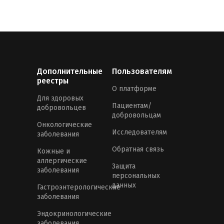
Дополнительные
Пользователям
реестры
О платформе
Для здоровых
Пациентам/
добровольцев
добровольцам
Онкологические
Исследователям
заболевания
Обратная связь
Кожные и
аллергические
Защита
заболевания
персональных
данных
Гастроэнтерологические
заболевания
Эндокринологические
заболевания