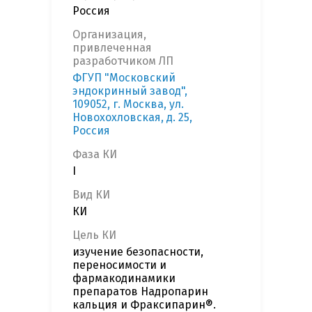
Россия
Организация,
привлеченная
разработчиком ЛП
ФГУП "Московский
эндокринный завод",
109052, г. Москва, ул.
Новохохловская, д. 25,
Россия
Фаза КИ
I
Вид КИ
КИ
Цель КИ
изучение безопасности,
переносимости и
фармакодинамики
препаратов Надропарин
кальция и Фраксипарин®.