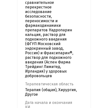
сравнительное
перекрестное
исследование
безопасности,
переносимости и
фармакодинамики
препаратов Надропарин
кальция, раствор для
подкожного введения
(ФГУП Московский
эндокринный завод,
Россия) и Фраксипарин®,
раствор для подкожного
введения (Аспен Фарма
Трейдинг Лимитед,
Ирландия) у здоровых
добровольцев
Терапевтическая область
Терапия (общая), Хирургия,
Другое
Дата начала и окончания
КИ