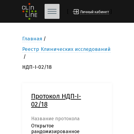
[
]
Личный кабинет
Главная
Реестр Клинических исследований
НДП-I-02/18
Протокол НДП-I-
02/18
Название протокола
Открытое
рандомизированное