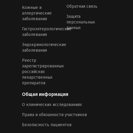
Обратная связь
Кожные и
аллергические
Защита
заболевания
персональных
данных
Гастроэнтерологические
заболевания
Эндокринологические
заболевания
Реестр
зарегистрированных
российских
лекарственных
препаратов
Общая информация
О клинических исследованиях
Права и обязанности участников
Безопасность пациентов