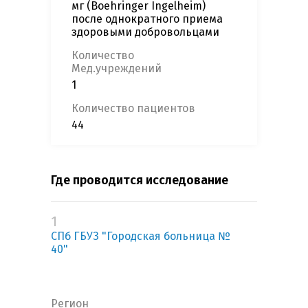
мг (Boehringer Ingelheim)
после однократного приема
здоровыми добровольцами
Количество
Мед.учреждений
1
Количество пациентов
44
Где проводится исследование
1
СПб ГБУЗ "Городская больница №
40"
Регион