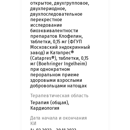
открытое, двухгрупповое,
двухпериодное,
двухпоследовательное
перекрестное
исследование
биоэквивалентности
препаратов Клофелин,
таблетки, 0,15 мг (ФГУП
Московский эндокринный
завод) и Катапрес®
(Catapres®), таблетки, 0,15
мг (Boehringer Ingelheim)
при однократном
пероральном приеме
здоровыми взрослыми
добровольцами натощак
Терапевтическая область
Терапия (общая),
Кардиология
Дата начала и окончания
КИ