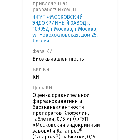
привлеченная
разработчиком ЛП
ФГУП «МОСКОВСКИЙ
ЭНДОКРИННЫЙ ЗАВОД»,
109052, г Москва, г Москва,
ул Новохохловская, дом 25,
Россия
Фаза КИ
Биоэквивалентность
Вид КИ
КИ
Цель КИ
Оценка сравнительной
фармакокинетики и
биоэквивалентности
препаратов Клофелин,
таблетки, 0,15 мг (ФГУП
«Московский эндокринный
завод») и Катапрес®
(Catapres®), таблетки, 0,15