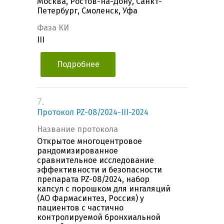
Москва, Ростов-на-Дону, Санкт-
Петербург, Смоленск, Уфа
Фаза КИ
III
Подробнее
7.
Протокол PZ-08/2024-III-2024
Название протокола
Открытое многоцентровое
рандомизированное
сравнительное исследование
эффективности и безопасности
препарата PZ-08/2024, набор
капсул с порошком для ингаляций
(АО Фармасинтез, Россия) у
пациентов с частично
контролируемой бронхиальной