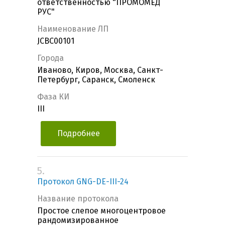
ответственностью "ПРОМОМЕД
РУС"
Наименование ЛП
JCBC00101
Города
Иваново, Киров, Москва, Санкт-
Петербург, Саранск, Смоленск
Фаза КИ
III
Подробнее
5.
Протокол GNG-DE-III-24
Название протокола
Простое слепое многоцентровое
рандомизированное