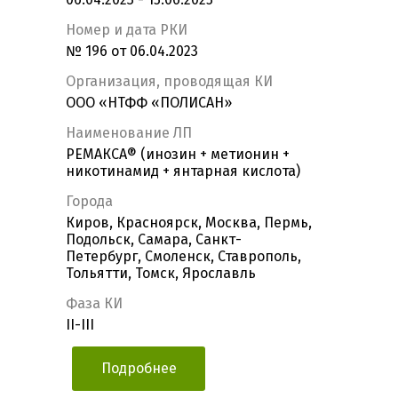
Номер и дата РКИ
№ 196 от 06.04.2023
Организация, проводящая КИ
ООО «НТФФ «ПОЛИСАН»
Наименование ЛП
РЕМАКСА® (инозин + метионин +
никотинамид + янтарная кислота)
Города
Киров, Красноярск, Москва, Пермь,
Подольск, Самара, Санкт-
Петербург, Смоленск, Ставрополь,
Тольятти, Томск, Ярославль
Фаза КИ
II-III
Подробнее