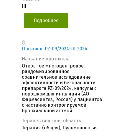
III
Подробнее
8.
Протокол PZ-09/2024-III-2024
Название протокола
Открытое многоцентровое
рандомизированное
сравнительное исследование
эффективности и безопасности
препарата PZ-09/2024, капсулы с
порошком для ингаляций (АО
Фармасинтез, Россия) у пациентов
с частично контролируемой
бронхиальной астмой
Терапевтическая область
Терапия (общая), Пульмонология