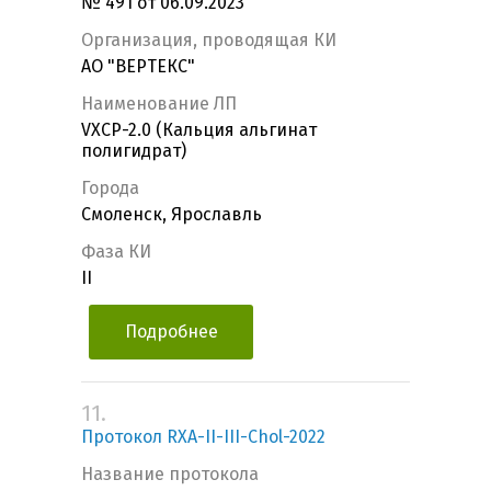
№ 491 от 06.09.2023
Организация, проводящая КИ
АО "ВЕРТЕКС"
Наименование ЛП
VXCP-2.0 (Кальция альгинат
полигидрат)
Города
Смоленск, Ярославль
Фаза КИ
II
Подробнее
11.
Протокол RXA-II-III-Chol-2022
Название протокола