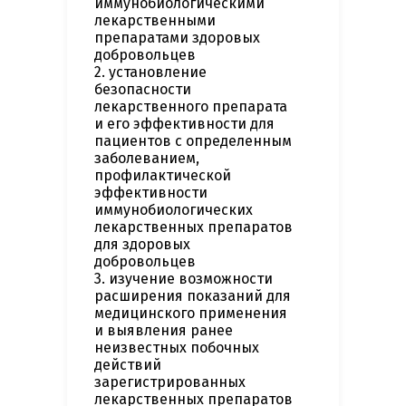
иммунобиологическими
лекарственными
препаратами здоровых
добровольцев
2. установление
безопасности
лекарственного препарата
и его эффективности для
пациентов с определенным
заболеванием,
профилактической
эффективности
иммунобиологических
лекарственных препаратов
для здоровых
добровольцев
3. изучение возможности
расширения показаний для
медицинского применения
и выявления ранее
неизвестных побочных
действий
зарегистрированных
лекарственных препаратов