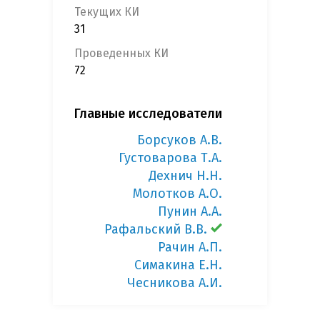
Текущих КИ
31
Проведенных КИ
72
Главные исследователи
Борсуков А.В.
Густоварова Т.А.
Дехнич Н.Н.
Молотков А.О.
Пунин А.А.
Рафальский В.В.
Рачин А.П.
Симакина Е.Н.
Чесникова А.И.