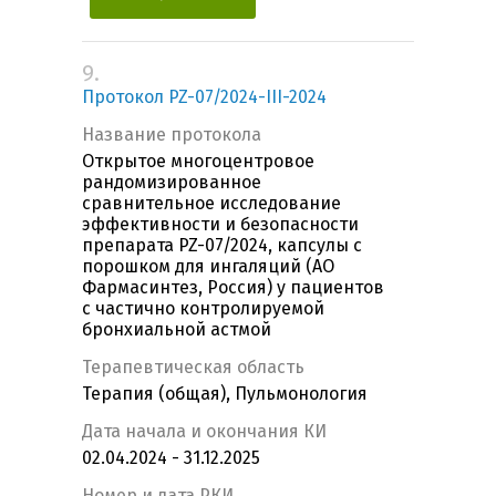
9.
Протокол PZ-07/2024-III-2024
Название протокола
Открытое многоцентровое
рандомизированное
сравнительное исследование
эффективности и безопасности
препарата PZ-07/2024, капсулы с
порошком для ингаляций (АО
Фармасинтез, Россия) у пациентов
с частично контролируемой
бронхиальной астмой
Терапевтическая область
Терапия (общая), Пульмонология
Дата начала и окончания КИ
02.04.2024 - 31.12.2025
Номер и дата РКИ