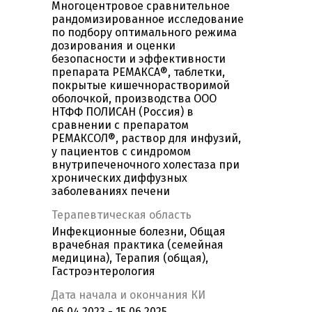
Многоцентровое сравнительное
рандомизированное исследование
по подбору оптимального режима
дозирования и оценки
безопасности и эффективности
препарата РЕМАКСА®, таблетки,
покрытые кишечнорастворимой
оболочкой, производства ООО
НТФФ ПОЛИСАН (Россия) в
сравнении с препаратом
РЕМАКСОЛ®, раствор для инфузий,
у пациентов с синдромом
внутрипеченочного холестаза при
хронических диффузных
заболеваниях печени
Терапевтическая область
Инфекционные болезни, Общая
врачебная практика (семейная
медицина), Терапия (общая),
Гастроэнтерология
Дата начала и окончания КИ
06.04.2023 - 15.06.2025