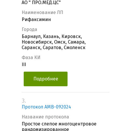
АО " ПРО.МЕД.ЦС"
Наименование ЛП
Рифаксимин
Города
Барнаул, Казань, Кировск,
Новосибирск, Омск, Самара,
Саранск, Саратов, Смоленск
Фаза КИ
III
Подробнее
3.
Протокол AMB-092024
Название протокола
Простое слепое многоцентровое
рандомизированное