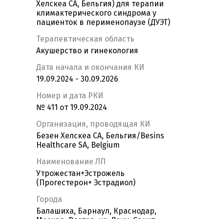
Хелскеа СА, Бельгия) для терапии
климактерического синдрома у
пациенток в перименопаузе (ДУЭТ)
Терапевтическая область
Акушерство и гинекология
Дата начала и окончания КИ
19.09.2024 - 30.09.2026
Номер и дата РКИ
№ 411 от 19.09.2024
Организация, проводящая КИ
Безен Хелскеа СА, Бельгия/Besins
Healthcare SA, Belgium
Наименование ЛП
Утрожестан+Эстрожель
(Прогестерон+ Эстрадиол)
Города
Балашиха, Барнаул, Краснодар,