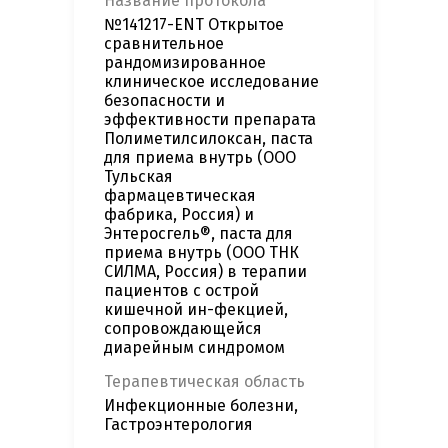
Название протокола
№141217-ENT Открытое
сравнительное
рандомизированное
клиническое исследование
безопасности и
эффективности препарата
Полиметилсилоксан, паста
для приема внутрь (ООО
Тульская
фармацевтическая
фабрика, Россия) и
Энтеросгель®, паста для
приема внутрь (ООО ТНК
СИЛМА, Россия) в терапии
пациентов с острой
кишечной ин-фекцией,
сопровождающейся
диарейным синдромом
Терапевтическая область
Инфекционные болезни,
Гастроэнтерология