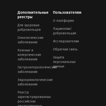
Дополнительные
Пользователям
реестры
О платформе
Для здоровых
Пациентам/
добровольцев
добровольцам
Онкологические
Исследователям
заболевания
Обратная связь
Кожные и
аллергические
Защита
заболевания
персональных
данных
Гастроэнтерологические
заболевания
Эндокринологические
заболевания
Реестр
зарегистрированных
российских
лекарственных