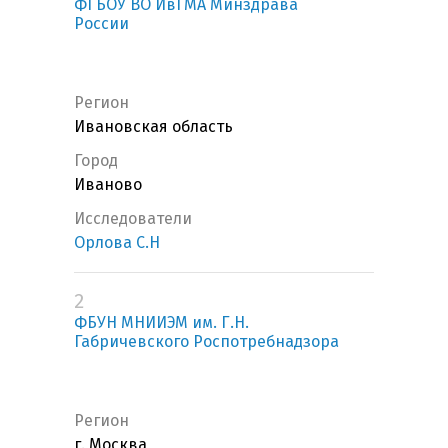
ФГБОУ ВО ИвГМА Минздрава
России
Регион
Ивановская область
Город
Иваново
Исследователи
Орлова С.Н
2
ФБУН МНИИЭМ им. Г.Н.
Габричевского Роспотребнадзора
Регион
г. Москва