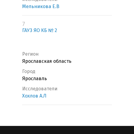
Мельникова Е.В
7
ГАУЗ ЯО КБ № 2
Регион
Ярославская область
Город
Ярославль
Исследователи
Хохлов А.Л