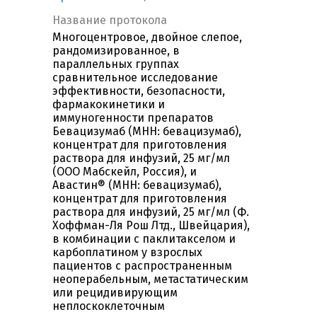
Название протокола
Многоцентровое, двойное слепое,
рандомизированное, в
параллельных группах
сравнительное исследование
эффективности, безопасности,
фармакокинетики и
иммуногенности препаратов
Бевацизумаб (МНН: бевацизумаб),
концентрат для приготовления
раствора для инфузий, 25 мг/мл
(ООО Мабскейл, Россия), и
Авастин® (МНН: бевацизумаб),
концентрат для приготовления
раствора для инфузий, 25 мг/мл (Ф.
Хоффман-Ля Рош Лтд., Швейцария),
в комбинации с паклитакселом и
карбоплатином у взрослых
пациентов с распространенным
неоперабельным, метастатическим
или рецидивирующим
неплоскоклеточным