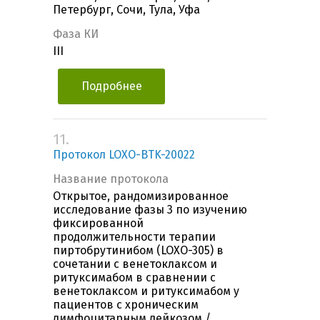
Петербург, Сочи, Тула, Уфа
Фаза КИ
III
Подробнее
11.
Протокол LOXO-BTK-20022
Название протокола
Открытое, рандомизированное
исследование фазы 3 по изучению
фиксированной
продолжительности терапии
пиртобрутинибом (LOXO-305) в
сочетании с венетоклаксом и
ритуксимабом в сравнении с
венетоклаксом и ритуксимабом у
пациентов с хроническим
лимфоцитарным лейкозом /