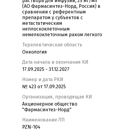
раствора для инфузий, 25 мг/мл
(АО Фармасинтез-Норд, Россия) в
сравнении с референтным
препаратом у субъектов с
метастатическим
неплоскоклеточным
немелкоклеточным раком легкого
Терапевтическая область
Онкология
Дата начала и окончания КИ
17.09.2025 - 31.12.2027
Номер и дата РКИ
№ 423 от 17.09.2025
Организация, проводящая КИ
Акционерное общество
"Фармасинтез-Норд"
Наименование ЛП
PZN-104