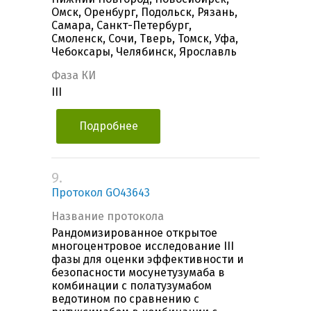
Омск, Оренбург, Подольск, Рязань,
Самара, Санкт-Петербург,
Смоленск, Сочи, Тверь, Томск, Уфа,
Чебоксары, Челябинск, Ярославль
Фаза КИ
III
Подробнее
9.
Протокол GO43643
Название протокола
Рандомизированное открытое
многоцентровое исследование III
фазы для оценки эффективности и
безопасности мосунетузумаба в
комбинации с полатузумабом
ведотином по сравнению с