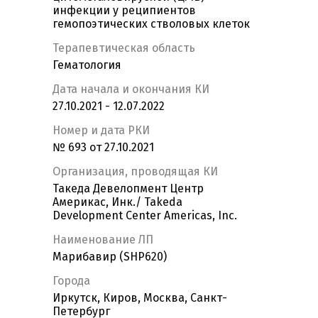
инфекции у реципиентов
гемопоэтических стволовых клеток
Терапевтическая область
Гематология
Дата начала и окончания КИ
27.10.2021 - 12.07.2022
Номер и дата РКИ
№ 693 от 27.10.2021
Организация, проводящая КИ
Такеда Девелопмент Центр
Америкас, Инк./ Takeda
Development Center Americas, Inc.
Наименование ЛП
Марибавир (SHP620)
Города
Иркутск, Киров, Москва, Санкт-
Петербург