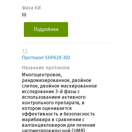
Фаза КИ
III
Подробнее
12.
Протокол SHP620-302
Название протокола
Многоцентровое,
рандомизированное, двойное
слепое, двойное маскированное
исследование 3-й фазы с
использованием активного
контрольного препарата, в
котором оценивается
эффективность и безопасность
марибавира в сравнении с
валганцикловиром для лечения
цитомегаловирусной (ЦМВ)