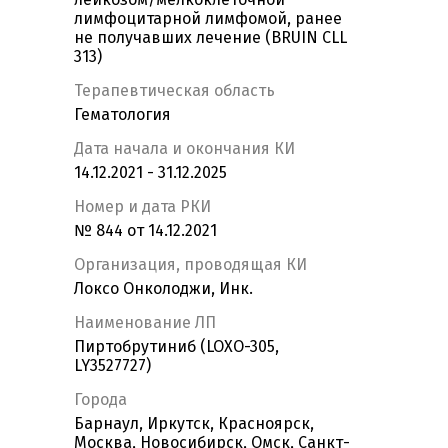
лимфоцитарной лимфомой, ранее
не получавших лечение (BRUIN CLL
313)
Терапевтическая область
Гематология
Дата начала и окончания КИ
14.12.2021 - 31.12.2025
Номер и дата РКИ
№ 844 от 14.12.2021
Организация, проводящая КИ
Локсо Онколоджи, Инк.
Наименование ЛП
Пиртобрутиниб (LOXO-305,
LY3527727)
Города
Барнаул, Иркутск, Красноярск,
Москва, Новосибирск, Омск, Санкт-