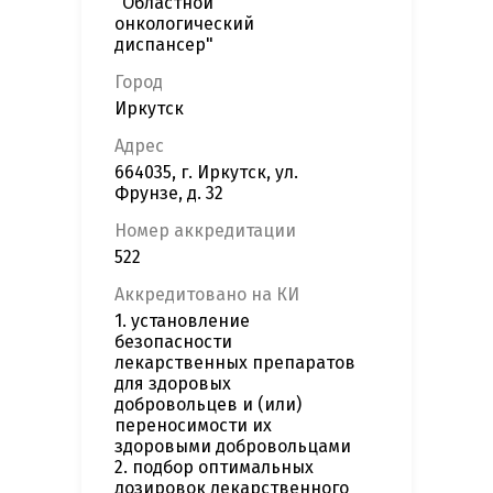
"Областной
онкологический
диспансер"
Город
Иркутск
Адрес
664035, г. Иркутск, ул.
Фрунзе, д. 32
Номер аккредитации
522
Аккредитовано на КИ
1. установление
безопасности
лекарственных препаратов
для здоровых
добровольцев и (или)
переносимости их
здоровыми добровольцами
2. подбор оптимальных
дозировок лекарственного