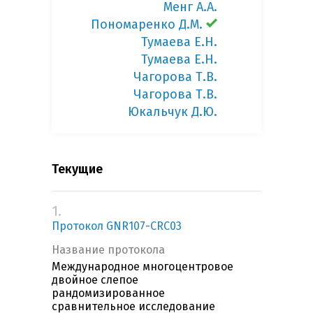
Менг А.А.
Пономаренко Д.М.
Тумаева Е.Н.
Тумаева Е.Н.
Чагорова Т.В.
Чагорова Т.В.
Юкальчук Д.Ю.
Текущие
1.
Протокол GNR107-CRC03
Название протокола
Международное многоцентровое
двойное слепое
рандомизированное
сравнительное исследование