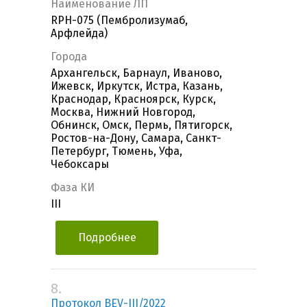
Наименование ЛП
RPH-075 (Пембролизумаб,
Арфлейда)
Города
Архангельск, Барнаул, Иваново,
Ижевск, Иркутск, Истра, Казань,
Краснодар, Красноярск, Курск,
Москва, Нижний Новгород,
Обнинск, Омск, Пермь, Пятигорск,
Ростов-на-Дону, Самара, Санкт-
Петербург, Тюмень, Уфа,
Чебоксары
Фаза КИ
III
Подробнее
8.
Протокол BEV-III/2022