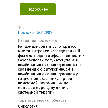
Подробнее
14.
Протокол GO42909
Название протокола
Рандомизированное, открытое,
многоцентровое исследование III
фазы для оценки эффективности и
безопасности мосунетузумаба в
комбинации с леналидомидом по
сравнению с ритуксимабом в
комбинации с леналидомидом у
пациентов с фолликулярной
лимфомой, получивших по
меньшей мере одну линию
системной терапии
Терапевтическая область
Онкология