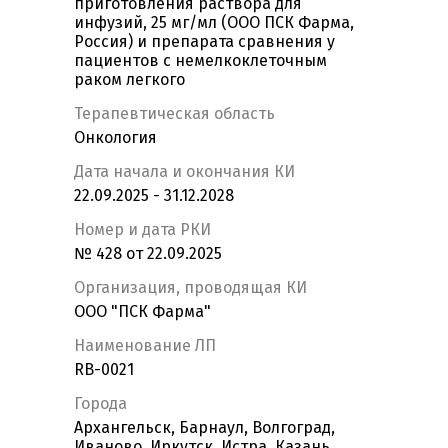
приготовления раствора для
инфузий, 25 мг/мл (ООО ПСК Фарма,
Россия) и препарата сравнения у
пациентов с немелкоклеточным
раком легкого
Терапевтическая область
Онкология
Дата начала и окончания КИ
22.09.2025 - 31.12.2028
Номер и дата РКИ
№ 428 от 22.09.2025
Организация, проводящая КИ
ООО "ПСК Фарма"
Наименование ЛП
RB-0021
Города
Архангельск, Барнаул, Волгоград,
Иваново, Иркутск, Истра, Казань,