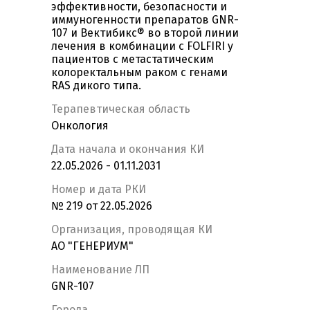
эффективности, безопасности и
иммуногенности препаратов GNR-
107 и Вектибикс® во второй линии
лечения в комбинации с FOLFIRI у
пациентов с метастатическим
колоректальным раком с генами
RAS дикого типа.
Терапевтическая область
Онкология
Дата начала и окончания КИ
22.05.2026 - 01.11.2031
Номер и дата РКИ
№ 219 от 22.05.2026
Организация, проводящая КИ
АО "ГЕНЕРИУМ"
Наименование ЛП
GNR-107
Города