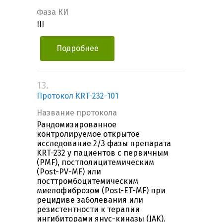
Фаза КИ
III
Подробнее
13.
Протокол KRT-232-101
Название протокола
Рандомизированное
контролируемое открытое
исследование 2/3 фазы препарата
KRT-232 у пациентов с первичным
(PMF), постполицитемическим
(Post-PV-MF) или
посттромбоцитемическим
миелофиброзом (Post-ET-MF) при
рецидиве заболевания или
резистентности к терапии
ингибиторами янус-киназы (JAK).