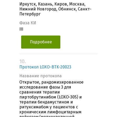
Иркутск, Казань, Киров, Москва,
Нижний Новгород, Обнинск, Санкт-
Петербург
Фаза КИ
III
Подробнее
10.
Протокол LOXO-BTK-20023
Название протокола
Открытое, рандомизированное
исследование фазы 3 для
сравнения терапии
пиртобрутинибом (LOXO-305) и
терапии бендамустином и
ритуксимабом у пациентов с
хроническим лимфоцитарным
лейкозом/мелкоклеточной