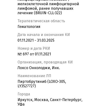
мелкоклеточной лимфоцитарной
лимфомой, ранее получавших
лечение (BRUIN-CLL-322)
Терапевтическая область
Гематология
Дата начала и окончания КИ
01.11.2021 - 31.03.2025
Номер и дата РКИ
№ 697 от 01.11.2021
Организация, проводящая КИ
Локсо Онколоджи, Инк.
Наименование ЛП
Пиртобрутиниб (LOXO-305,
LY3527727)
Города
Иркутск, Москва, Санкт-Петербург,
Уфа