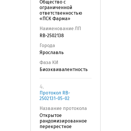
Общество с
ограниченной
ответственностью
«ПСК Фарма»
Наименование ЛП
RB-2502138
Города
Ярославль
Фаза КИ
Биоэквивалентность
4.
Протокол RB-
2502131-05-02
Название протокола
Открытое
рандомизированное
перекрестное