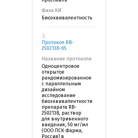
Фаза КИ
Биоэквивалентность
3.
Протокол RB-
2502138-05
Название протокола
Одноцентровое
открытое
рандомизированное
с параллельным
дизайном
исследование
биоэквивалентности
препарата RB-
2502138, раствор
для внутривенного
введения, 50 мг/мл
(ООО ПСК Фарма,
Россия) в