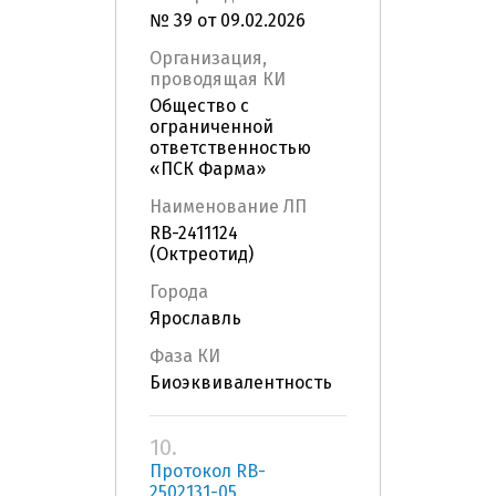
№ 39 от 09.02.2026
Организация,
проводящая КИ
Общество с
ограниченной
ответственностью
«ПСК Фарма»
Наименование ЛП
RB-2411124
(Октреотид)
Города
Ярославль
Фаза КИ
Биоэквивалентность
10.
Протокол RB-
2502131-05