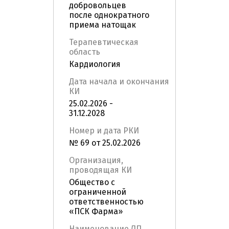
добровольцев
после однократного
приема натощак
Терапевтическая
область
Кардиология
Дата начала и окончания
КИ
25.02.2026 -
31.12.2028
Номер и дата РКИ
№ 69 от 25.02.2026
Организация,
проводящая КИ
Общество с
ограниченной
ответственностью
«ПСК Фарма»
Наименование ЛП