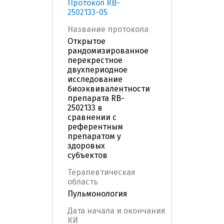
Протокол RB-
2502133-05
Название протокола
Открытое
рандомизированное
перекрестное
двухпериодное
исследование
биоэквивалентности
препарата RB-
2502133 в
сравнении с
референтным
препаратом у
здоровых
субъектов
Терапевтическая
область
Пульмонология
Дата начала и окончания
КИ