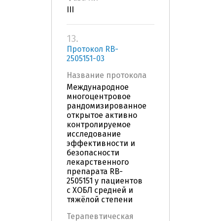
III
13.
Протокол RB-
2505151-03
Название протокола
Международное
многоцентровое
рандомизированное
открытое активно
контролируемое
исследование
эффективности и
безопасности
лекарственного
препарата RB-
2505151 у пациентов
с ХОБЛ средней и
тяжёлой степени
Терапевтическая