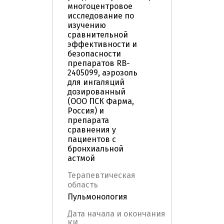
многоцентровое
исследование по
изучению
сравнительной
эффективности и
безопасности
препаратов RB-
2405099, аэрозоль
для ингаляций
дозированный
(ООО ПСК Фарма,
Россия) и
препарата
сравнения у
пациентов с
бронхиальной
астмой
Терапевтическая
область
Пульмонология
Дата начала и окончания
КИ