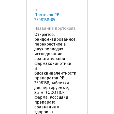
6.
Протокол RB-
2508158-05
Название протокола
Открытое,
рандомизированное,
перекрестное в
двух периодах
исследование
сравнительной
фармакокинетики
и
биоэквивалентности
препаратов RB-
2508158, таблетки
диспергируемые,
2,5 мг (ООО ПСК
Фарма, Россия) и
препарата
сравнения у
здоровых