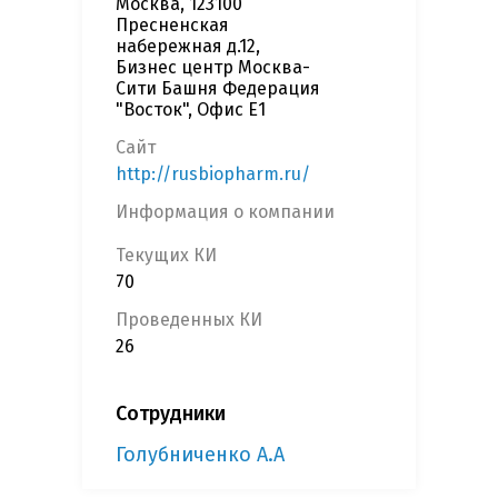
Москва, 123100
Пресненская
набережная д.12,
Бизнес центр Москва-
Сити Башня Федерация
"Восток", Офис Е1
Сайт
http://rusbiopharm.ru/
Информация о компании
Текущих КИ
70
Проведенных КИ
26
Сотрудники
Голубниченко А.А