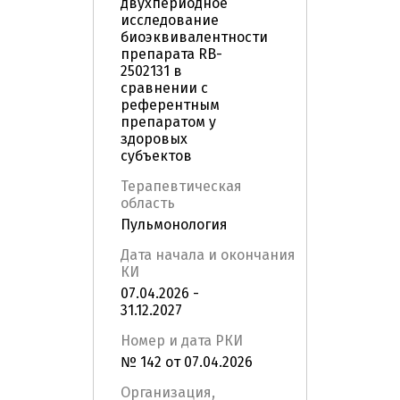
двухпериодное
исследование
биоэквивалентности
препарата RB-
2502131 в
сравнении с
референтным
препаратом у
здоровых
субъектов
Терапевтическая
область
Пульмонология
Дата начала и окончания
КИ
07.04.2026 -
31.12.2027
Номер и дата РКИ
№ 142 от 07.04.2026
Организация,