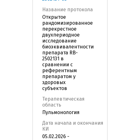
Название протокола
Открытое
рандомизированное
перекрестное
двухпериодное
исследование
биоэквивалентности
препарата RB-
2502131 в
сравнении с
референтным
препаратом у
здоровых
субъектов
Терапевтическая
область
Пульмонология
Дата начала и окончания
КИ
05.02.2026 -