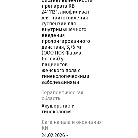
биоэквивалентности
препарата RB-
2411121, лиофилизат
для приготовления
суспензии для
внутримышечного
введения
пролонгированного
действия, 3,75 мг
(ООО ПСК Фарма,
Россия) у
пациентов
женского пола с
гинекологическими
заболеваниями
Терапевтическая
область
Акушерство и
гинекология
Дата начала и окончания
КИ
24.02.2026 -