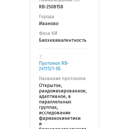
RB-2508158
Города
Иваново
Фаза КИ
Биоэквивалентность
7.
Протокол RB-
2411121-05
Название протокола
Открытое,
рандомизированное,
адаптивное, в
параллельных
группах,
исследование
фармакокинетики
и