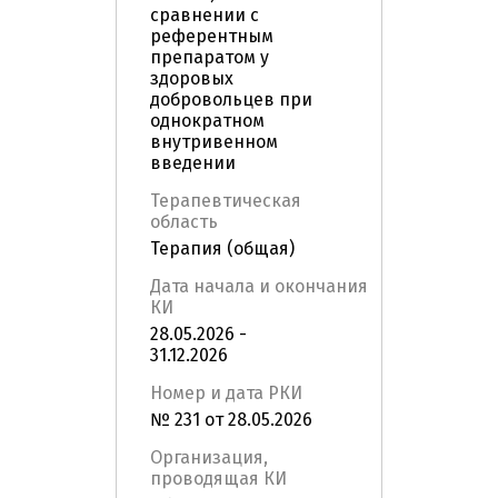
сравнении с
референтным
препаратом у
здоровых
добровольцев при
однократном
внутривенном
введении
Терапевтическая
область
Терапия (общая)
Дата начала и окончания
КИ
28.05.2026 -
31.12.2026
Номер и дата РКИ
№ 231 от 28.05.2026
Организация,
проводящая КИ