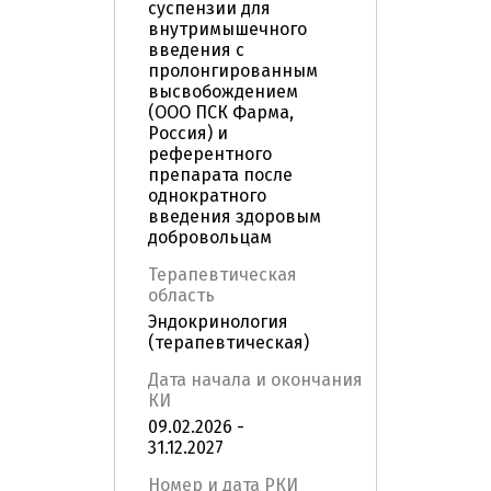
суспензии для
внутримышечного
введения с
пролонгированным
высвобождением
(ООО ПСК Фарма,
Россия) и
референтного
препарата после
однократного
введения здоровым
добровольцам
Терапевтическая
область
Эндокринология
(терапевтическая)
Дата начала и окончания
КИ
09.02.2026 -
31.12.2027
Номер и дата РКИ