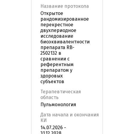
Название протокола
Открытое
рандомизированное
перекрестное
двухпериодное
исследование
биоэквивалентности
препарата RB-
2502132 в
сравнении с
референтным
препаратом у
здоровых
субъектов
Терапевтическая
область
Пульмонология
Дата начала и окончания
КИ
14.07.2026 -
31.12.2028