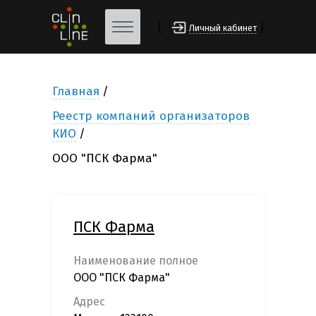
[
]
Личный кабинет
Главная
Реестр компаний организаторов
КИО
ООО "ПСК Фарма"
ПСК Фарма
Наименование полное
ООО "ПСК Фарма"
Адрес