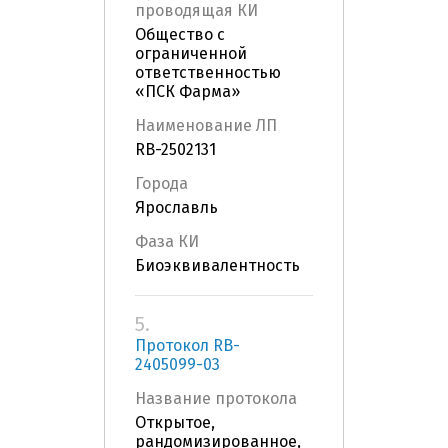
проводящая КИ
Общество с
ограниченной
ответственностью
«ПСК Фарма»
Наименование ЛП
RB-2502131
Города
Ярославль
Фаза КИ
Биоэквивалентность
5.
Протокол RB-
2405099-03
Название протокола
Открытое,
рандомизированное,