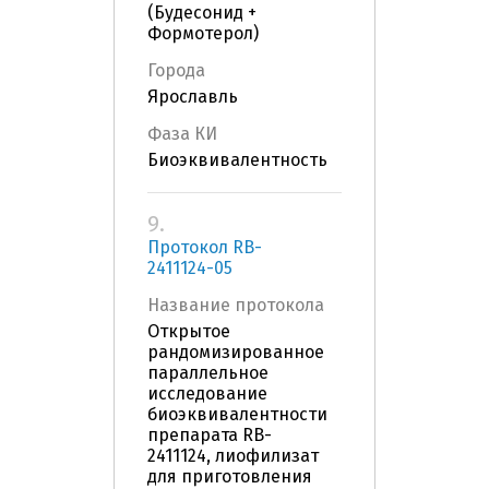
(Будесонид +
Формотерол)
Города
Ярославль
Фаза КИ
Биоэквивалентность
9.
Протокол RB-
2411124-05
Название протокола
Открытое
рандомизированное
параллельное
исследование
биоэквивалентности
препарата RB-
2411124, лиофилизат
для приготовления