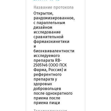
Название протокола
Открытое,
рандомизированное,
с параллельным
дизайном
исследование
сравнительной
фармакокинетики
и
биоэквивалентности
исследуемого
препарата RB-
2505146 (ООО ПСК
Фарма, Россия) и
референтного
препарата у
здоровых
добровольцев
после однократного
приема после
приема пищи