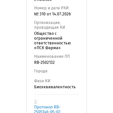
Номер и дата РКИ
№ 310 от 14.07.2026
Организация,
проводящая КИ
Общество с
ограниченной
ответственностью
«ПСК Фарма»
Наименование ЛП
RB-2502132
Города
Фаза КИ
Биоэквивалентность
2.
Протокол RB-
2505146-05-02