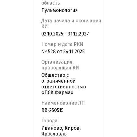
область
Пульмонология
Дата начала и окончания
КИ
02.10.2025 - 31.12.2027
Номер и дата РКИ
№ 528 от 24.11.2025
Организация,
проводящая КИ
Общество с
ограниченной
ответственностью
«ПСК Фарма»
Наименование ЛП
RB-250515
Города
Иваново, Киров,
Ярославль