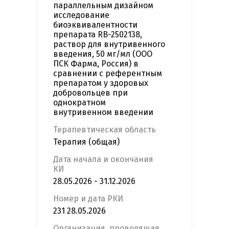
параллельным дизайном
исследование
биоэквивалентности
препарата RB-2502138,
раствор для внутривенного
введения, 50 мг/мл (ООО
ПСК Фарма, Россия) в
сравнении с референтным
препаратом у здоровых
добровольцев при
однократном
внутривенном введении
Терапевтическая область
Терапия (общая)
Дата начала и окончания
КИ
28.05.2026 - 31.12.2026
Номер и дата РКИ
231 28.05.2026
Организация, проводящая