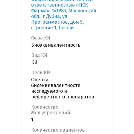
ответственностью «ПСК
Фарма», 141983, Московская
обл., г Дубна, ул
Программистов, дом 5,
строение 1, Россия
Фаза КИ
Биоэквивалентность
Вид КИ
КИ
Цель КИ
Оценка
биоэквивалентности
исследуемого и
референтного препаратов.
Количество
Мед.учреждений
1
Количество пациентов