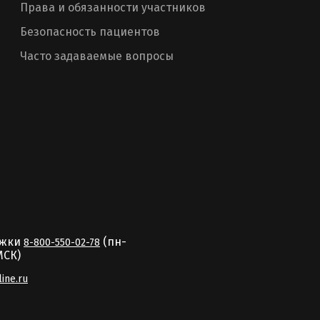
Права и обязанности участников
Безопасность пациентов
Часто задаваемые вопросы
ржки
(пн-
8-800-550-02-78
MCК)
line.ru