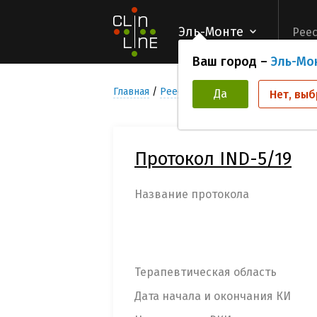
Эль-Монте
Реес
Ваш город –
Эль-Мо
Главная
Реестр Клинических исследован
Да
Нет, выб
Протокол IND-5/19
Название протокола
Терапевтическая область
Дата начала и окончания КИ