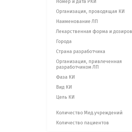
Номер и дата РКИ
Организация, проводящая КИ
Наименование ЛП
Лекарственная форма и дозиро
Города
Страна разработчика
Организация, привлеченная
разработчиком ЛП
Фаза КИ
Вид КИ
Цель КИ
Количество Мед.учреждений
Количество пациентов