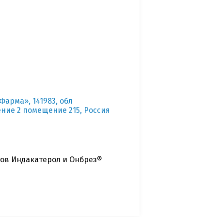
арма», 141983, обл
ение 2 помещение 215, Россия
ов Индакатерол и Онбрез®