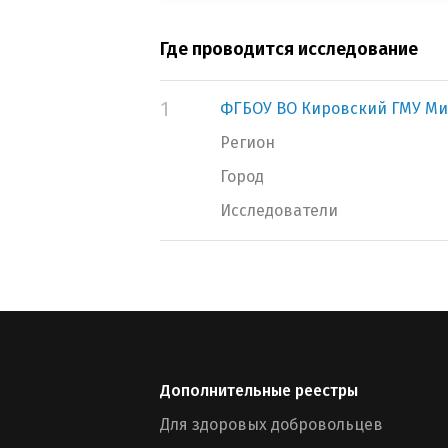
Где проводится исследование
1
ФГБОУ ВО Кировский ГМУ Ми
Регион
Город
Исследователи
Дополнительные реестры
Для здоровых добровольцев