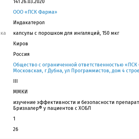
141 26.03.2020
ООО «ПСК Фарма»
Индакатерол
вка
капсулы с порошком для ингаляций, 150 мкг
Киров
Россия
Общество с ограниченной ответственностью «ПСК Ф
Московская, г Дубна, ул Программистов, дом 4 стро
III
ММКИ
изучение эффективности и безопасности препарат
Бризхалер® у пациентов с ХОБЛ
1
26