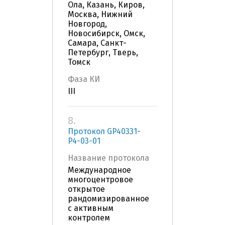
Ола, Казань, Киров,
Москва, Нижний
Новгород,
Новосибирск, Омск,
Самара, Санкт-
Петербург, Тверь,
Томск
Фаза КИ
III
8.
Протокол GP40331-
P4-03-01
Название протокола
Международное
многоцентровое
открытое
рандомизированное
с активным
контролем