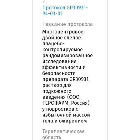
7.
Протокол GP30931-
P4-03-01
Название протокола
Многоцентровое
двойное слепое
плацебо-
контролируемое
рандомизированное
исследование
эффективности и
безопасности
препарата GP30931,
раствор для
подкожного
введения (ООО
ГЕРОФАРМ, Россия)
у подростков с
избыточной массой
тела и ожирением
Терапевтическая
область