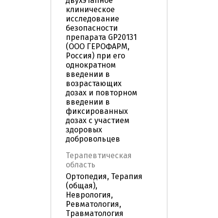
двухэтапное
клиническое
исследование
безопасности
препарата GP20131
(ООО ГЕРОФАРМ,
Россия) при его
однократном
введении в
возрастающих
дозах и повторном
введении в
фиксированных
дозах с участием
здоровых
добровольцев
Терапевтическая
область
Ортопедия, Терапия
(общая),
Неврология,
Ревматология,
Травматология