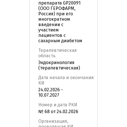
препарата GP20091
(ООО ГЕРОФАРМ,
Россия) при его
многократном
введении с
участием
пациентов с
сахарным диабетом
Терапевтическая
область
Эндокринология
(терапевтическая)
Дата начала и окончания
КИ
24.02.2026 -
10.07.2027
Номер и дата РКИ
№ 68 от 24.02.2026
Организация,
проводящая КИ