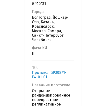
GP40131
Города
Волгоград, Йошкар-
Ола, Казань,
Красноярск,
Москва, Самара,
Санкт-Петербург,
Челябинск
Фаза КИ
III
10.
Протокол GP30871-
P4-01-01
Название протокола
Открытое
рандомизированное
перекрестное
репликативное