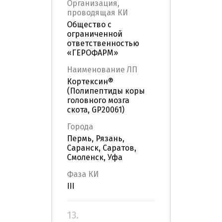
Организация,
проводящая КИ
Общество с
ограниченной
ответственностью
«ГЕРОФАРМ»
Наименование ЛП
Кортексин®
(Полипептиды коры
головного мозга
скота, GP20061)
Города
Пермь, Рязань,
Саранск, Саратов,
Смоленск, Уфа
Фаза КИ
III
13.