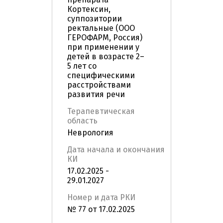
Кортексин,
суппозитории
ректальные (ООО
ГЕРОФАРМ, Россия)
при применении у
детей в возрасте 2–
5 лет со
специфическими
расстройствами
развития речи
Терапевтическая
область
Неврология
Дата начала и окончания
КИ
17.02.2025 -
29.01.2027
Номер и дата РКИ
№ 77 от 17.02.2025