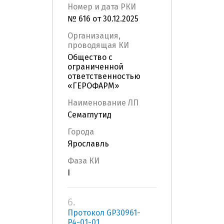
Номер и дата РКИ
№ 616 от 30.12.2025
Организация,
проводящая КИ
Общество с
ограниченной
ответственностью
«ГЕРОФАРМ»
Наименование ЛП
Семаглутид
Города
Ярославль
Фаза КИ
I
6.
Протокол GP30961-
P4-01-01