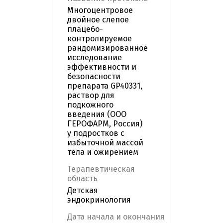
Многоцентровое
двойное слепое
плацебо-
контролируемое
рандомизированное
исследование
эффективности и
безопасности
препарата GP40331,
раствор для
подкожного
введения (ООО
ГЕРОФАРМ, Россия)
у подростков с
избыточной массой
тела и ожирением
Терапевтическая
область
Детская
эндокринология
Дата начала и окончания