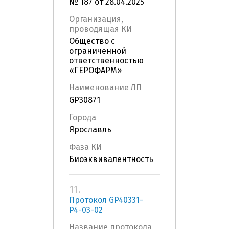
№ 187 от 28.04.2025
Организация,
проводящая КИ
Общество с
ограниченной
ответственностью
«ГЕРОФАРМ»
Наименование ЛП
GP30871
Города
Ярославль
Фаза КИ
Биоэквивалентность
11.
Протокол GP40331-
P4-03-02
Название протокола