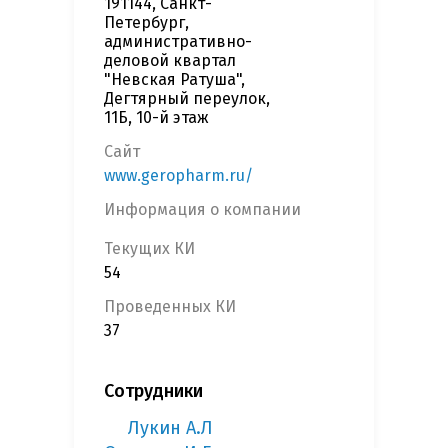
191144, Санкт-
Петербург,
административно-
деловой квартал
"Невская Ратуша",
Дегтярный переулок,
11Б, 10-й этаж
Сайт
www.geropharm.ru/
Информация о компании
Текущих КИ
54
Проведенных КИ
37
Сотрудники
Лукин А.Л