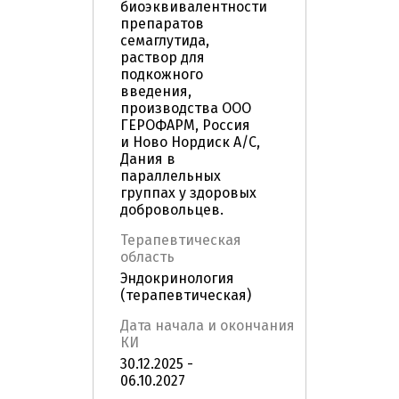
биоэквивалентности
препаратов
семаглутида,
раствор для
подкожного
введения,
производства ООО
ГЕРОФАРМ, Россия
и Ново Нордиск А/С,
Дания в
параллельных
группах у здоровых
добровольцев.
Терапевтическая
область
Эндокринология
(терапевтическая)
Дата начала и окончания
КИ
30.12.2025 -
06.10.2027