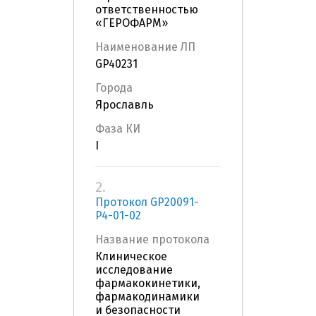
ответственностью
«ГЕРОФАРМ»
Наименование ЛП
GP40231
Города
Ярославль
Фаза КИ
I
2.
Протокол GP20091-
P4-01-02
Название протокола
Клиническое
исследование
фармакокинетики,
фармакодинамики
и безопасности