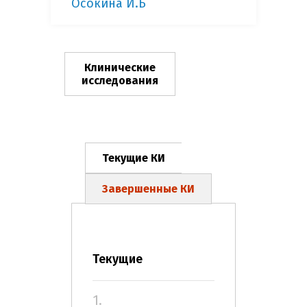
Осокина И.Б
Клинические
исследования
Текущие КИ
Завершенные КИ
Текущие
1.