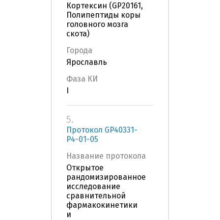
Кортексин (GP20161,
Полипептиды коры
головного мозга
скота)
Города
Ярославль
Фаза КИ
I
5.
Протокол GP40331-
P4-01-05
Название протокола
Открытое
рандомизированное
исследование
сравнительной
фармакокинетики
и