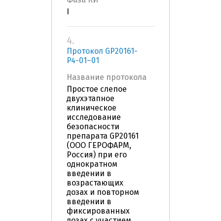
I
4.
Протокол GP20161-
P4-01–01
Название протокола
Простое слепое
двухэтапное
клиническое
исследование
безопасности
препарата GP20161
(ООО ГЕРОФАРМ,
Россия) при его
однократном
введении в
возрастающих
дозах и повторном
введении в
фиксированных
дозах с участием