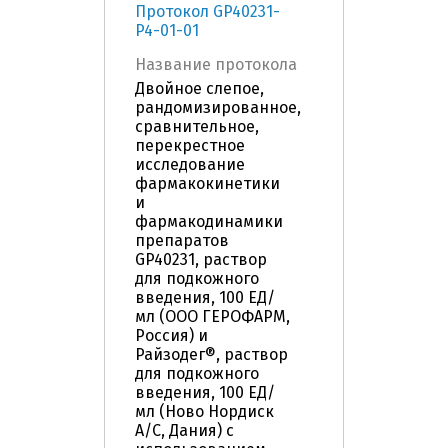
Протокол GP40231-
P4-01-01
Название протокола
Двойное слепое,
рандомизированное,
сравнительное,
перекрестное
исследование
фармакокинетики
и
фармакодинамики
препаратов
GP40231, раствор
для подкожного
введения, 100 ЕД/
мл (ООО ГЕРОФАРМ,
Россия) и
Райзодег®, раствор
для подкожного
введения, 100 ЕД/
мл (Ново Нордиск
А/С, Дания) с