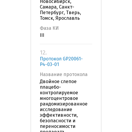
Новосибирск,
Самара, Санкт-
Петербург, Тверь,
Томск, Ярославль
Фаза КИ
III
12.
Протокол GP20061-
P4-03-01
Название протокола
Двойное слепое
плацебо-
контролируемое
многоцентровое
рандомизированное
исследование
эффективности,
безопасности и
переносимости
препарата