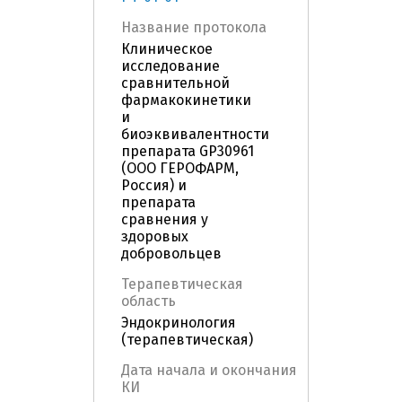
Название протокола
Клиническое
исследование
сравнительной
фармакокинетики
и
биоэквивалентности
препарата GP30961
(ООО ГЕРОФАРМ,
Россия) и
препарата
сравнения у
здоровых
добровольцев
Терапевтическая
область
Эндокринология
(терапевтическая)
Дата начала и окончания
КИ