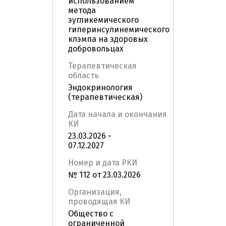
использованием
метода
эугликемического
гиперинсулинемического
клэмпа на здоровых
добровольцах
Терапевтическая
область
Эндокринология
(терапевтическая)
Дата начала и окончания
КИ
23.03.2026 -
07.12.2027
Номер и дата РКИ
№ 112 от 23.03.2026
Организация,
проводящая КИ
Общество с
ограниченной