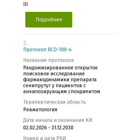
III
Подробнее
2.
Протокол BCD-180-4
Название протокола
Рандомизированное открытое
поисковое исследование
фармакодинамики препарата
сенипрутуг у пациентов с
анкилозирующим спондилитом
Терапевтическая область
Ревматология
Дата начала и окончания КИ
02.02.2026 - 31.12.2030
Номер и дата РКИ