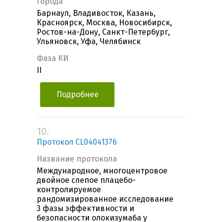
Города
Барнаул, Владивосток, Казань,
Красноярск, Москва, Новосибирск,
Ростов-на-Дону, Санкт-Петербург,
Ульяновск, Уфа, Челябинск
Фаза КИ
II
Подробнее
10.
Протокол CL04041376
Название протокола
Международное, многоцентровое
двойное слепое плацебо-
контролируемое
рандомизированное исследование
3 фазы эффективности и
безопасности олокизумаба у