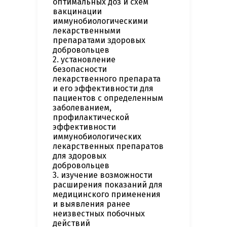
оптимальных доз и схем
вакцинации
иммунобиологическими
лекарственными
препаратами здоровых
добровольцев
2. установление
безопасности
лекарственного препарата
и его эффективности для
пациентов с определенным
заболеванием,
профилактической
эффективности
иммунобиологических
лекарственных препаратов
для здоровых
добровольцев
3. изучение возможности
расширения показаний для
медицинского применения
и выявления ранее
неизвестных побочных
действий