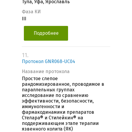
Тула, Уфа, Ярославль
Фаза КИ
III
Подробнее
11.
Протокол GNR068-UC04
Название протокола
Простое слепое
рандомизированное, проводимое в
параллельных группах
исследование по сравнению
эффективности, безопасности,
иммуногенности и
фармакодинамики препаратов
Стелара® и Стилейкин® на
поддерживающем этапе терапии
язвенного колита (ЯК)