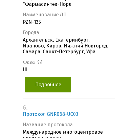
"Фармасинтез-Норд"
Наименование ЛП
PZN-135
Города
Архангельск, Екатеринбург,
Иваново, Киров, Нижний Новгород,
Самара, Санкт-Петербург, Уфа
Фаза КИ
III
Подробнее
6.
Протокол GNR068-UC03
Название протокола
Международное многоцентровое
двойное слепое