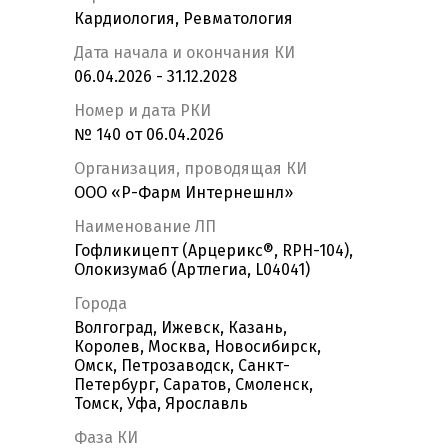
Кардиология, Ревматология
Дата начала и окончания КИ
06.04.2026 - 31.12.2028
Номер и дата РКИ
№ 140 от 06.04.2026
Организация, проводящая КИ
ООО «Р-Фарм Интернешнл»
Наименование ЛП
Гофликицепт (Арцерикс®, RPH-104),
Олокизумаб (Артлегиа, L04041)
Города
Волгоград, Ижевск, Казань,
Королев, Москва, Новосибирск,
Омск, Петрозаводск, Санкт-
Петербург, Саратов, Смоленск,
Томск, Уфа, Ярославль
Фаза КИ