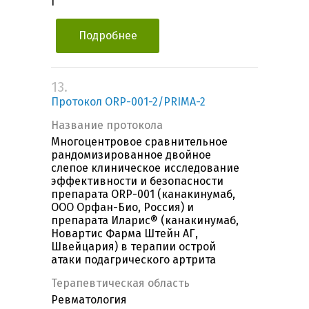
I
Подробнее
13.
Протокол ORP-001-2/PRIMA-2
Название протокола
Многоцентровое сравнительное
рандомизированное двойное
слепое клиническое исследование
эффективности и безопасности
препарата ORP-001 (канакинумаб,
ООО Орфан-Био, Россия) и
препарата Иларис® (канакинумаб,
Новартис Фарма Штейн АГ,
Швейцария) в терапии острой
атаки подагрического артрита
Терапевтическая область
Ревматология