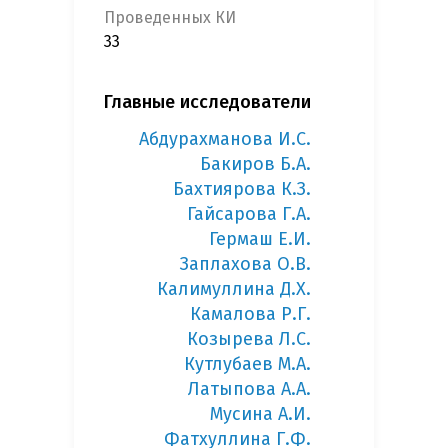
Проведенных КИ
33
Главные исследователи
Абдурахманова И.С.
Бакиров Б.А.
Бахтиярова К.З.
Гайсарова Г.А.
Гермаш Е.И.
Заплахова О.В.
Калимуллина Д.Х.
Камалова Р.Г.
Козырева Л.С.
Кутлубаев М.А.
Латыпова А.А.
Мусина А.И.
Фатхуллина Г.Ф.