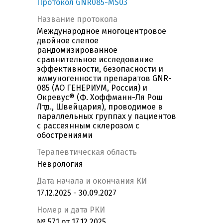
Протокол GNR085-MS03
Название протокола
Международное многоцентровое
двойное слепое
рандомизированное
сравнительное исследование
эффективности, безопасности и
иммуногенности препаратов GNR-
085 (АО ГЕНЕРИУМ, Россия) и
Окревус® (Ф. Хоффманн-Ля Рош
Лтд., Швейцария), проводимое в
параллельных группах у пациентов
с рассеянным склерозом c
обострениями
Терапевтическая область
Неврология
Дата начала и окончания КИ
17.12.2025 - 30.09.2027
Номер и дата РКИ
№ 571 от 17.12.2025