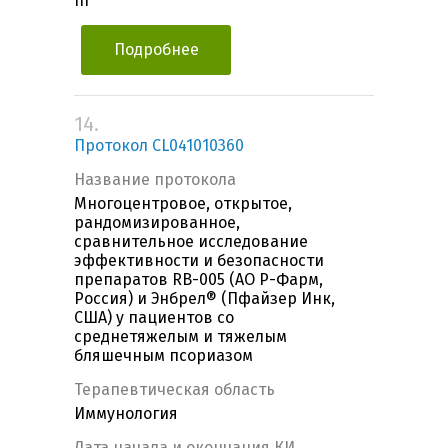
III
Подробнее
14.
Протокол CL041010360
Название протокола
Многоцентровое, открытое,
рандомизированное,
сравнительное исследование
эффективности и безопасности
препаратов RB-005 (АО Р-Фарм,
Россия) и Энбрел® (Пфайзер Инк,
США) у пациентов со
среднетяжелым и тяжелым
бляшечным псориазом
Терапевтическая область
Иммунология
Дата начала и окончания КИ