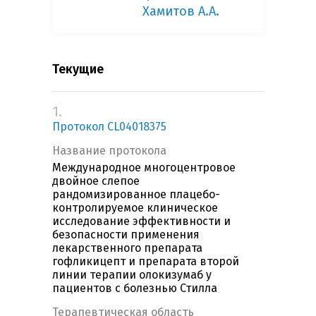
Хамитов А.А.
Текущие
1.
Протокол CL04018375
Название протокола
Международное многоцентровое
двойное слепое
рандомизированное плацебо-
контролируемое клиническое
исследование эффективности и
безопасности применения
лекарственного препарата
гофликицепт и препарата второй
линии терапии олокизумаб у
пациентов с болезнью Стилла
Терапевтическая область