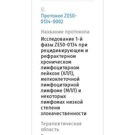
8.
Протокол ZE50-
0134-0002
Название протокола
Исследование 1-й
фазы ZE50-0134 при
рецидивирующем и
рефрактерном
хроническом
лимфоцитарном
лейкозе (ХЛЛ),
мелкоклеточной
лимфоцитарной
лимфоме (МЛЛ) и
некоторых
лимфомах низкой
степени
злокачественности
Терапевтическая
область