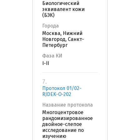
Биологический
эквивалент кожи
(БЭК)
Города
Москва, Нижний
Новгород, Санкт-
Петербург
Фаза КИ
I-II
7.
Протокол 01/02-
RJDEK-О-202
Название протокола
Многоцентровое
рандомизированное
двойное-слепое
исследование по
изучению