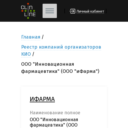
[
]
Личный кабинет
Главная
Реестр компаний организаторов
КИО
ООО "Инновационная
фармацевтика" (ООО "иФарма")
ИФАРМА
Наименование полное
ООО "Инновационная
фармацевтика" (ООО