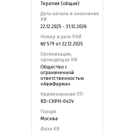
Терапия (общая)
Дата начала и окончания
КИ
22.12.2025 - 31.12.2026
Номер и дата РКИ
№ 579 от 22.12.2025
Организация,
проводящая КИ
Общество с
ограниченной
ответственностью
«АвиФарма»
Наименование ЛП
RD-CHPH-04SV
Города
Москва
Фаза КИ