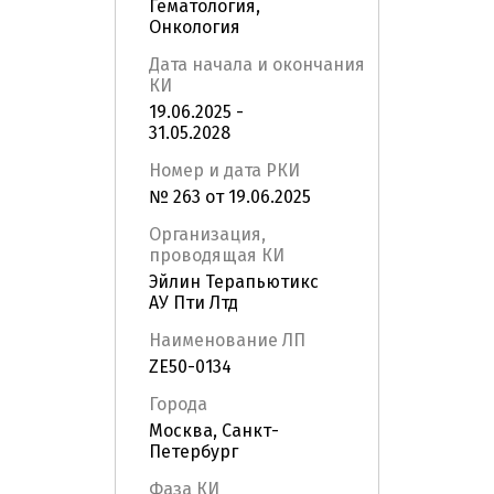
Гематология,
Онкология
Дата начала и окончания
КИ
19.06.2025 -
31.05.2028
Номер и дата РКИ
№ 263 от 19.06.2025
Организация,
проводящая КИ
Эйлин Терапьютикс
АУ Пти Лтд
Наименование ЛП
ZE50-0134
Города
Москва, Санкт-
Петербург
Фаза КИ