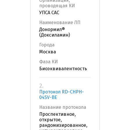
Организация,
проводящая КИ
УПСА САС
Наименование ЛП
Донормил®
(Доксиламин)
Города
Москва
Фаза КИ
Биоэквивалентность
2.
Протокол RD-CHPH-
04SV-BE
Название протокола
Проспективное,
открытое,
рандомизированное,