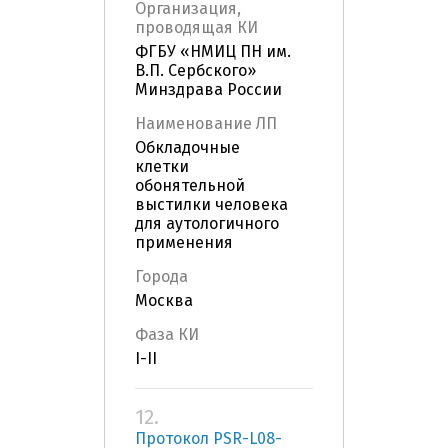
Организация,
проводящая КИ
ФГБУ «НМИЦ ПН им.
В.П. Сербского»
Минздрава России
Наименование ЛП
Обкладочные
клетки
обонятельной
выстилки человека
для аутологичного
применения
Города
Москва
Фаза КИ
I-II
12.
Протокол PSR-L08-