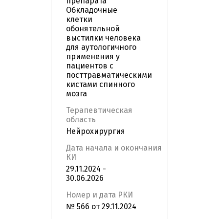
препарата
Обкладочные
клетки
обонятельной
выстилки человека
для аутологичного
применения у
пациентов с
посттравматическими
кистами спинного
мозга
Терапевтическая
область
Нейрохирургия
Дата начала и окончания
КИ
29.11.2024 -
30.06.2026
Номер и дата РКИ
№ 566 от 29.11.2024