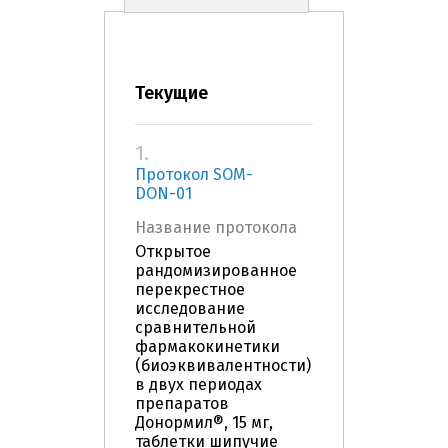
Текущие
1.
Протокол SOM-
DON-01
Название протокола
Открытое
рандомизированное
перекрестное
исследование
сравнительной
фармакокинетики
(биоэквивалентности)
в двух периодах
препаратов
Донормил®, 15 мг,
таблетки шипучие