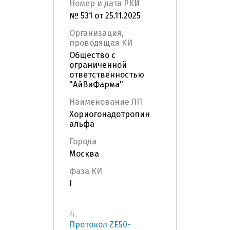
Номер и дата РКИ
№ 531 от 25.11.2025
Организация,
проводящая КИ
Общество с
ограниченной
ответственностью
"АйВиФарма"
Наименование ЛП
Хориогонадотропин
альфа
Города
Москва
Фаза КИ
I
4.
Протокол ZE50-