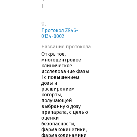
I
9.
Протокол ZE46-
0134-0002
Название протокола
Открытое,
многоцентровое
клиническое
исследование Фазы
I с повышением
дозы и
расширением
когорты,
получающей
выбранную дозу
препарата, с целью
оценки
безопасности,
фармакокинетики,
фармакодинамики