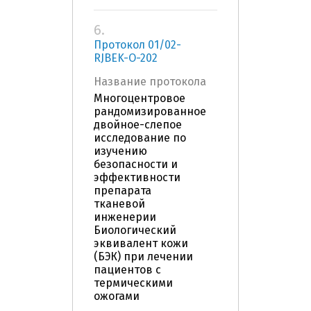
6.
Протокол 01/02-
RJBEK-О-202
Название протокола
Многоцентровое
рандомизированное
двойное-слепое
исследование по
изучению
безопасности и
эффективности
препарата
тканевой
инженерии
Биологический
эквивалент кожи
(БЭК) при лечении
пациентов с
термическими
ожогами