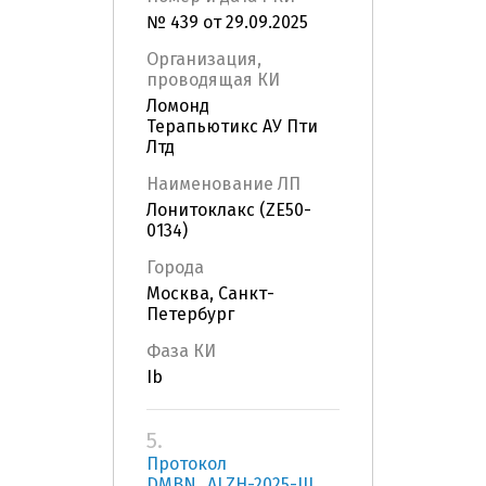
№ 439 от 29.09.2025
Организация,
проводящая КИ
Ломонд
Терапьютикс АУ Пти
Лтд
Наименование ЛП
Лонитоклакс (ZE50-
0134)
Города
Москва, Санкт-
Петербург
Фаза КИ
Ib
5.
Протокол
DMBN_ALZH-2025-III