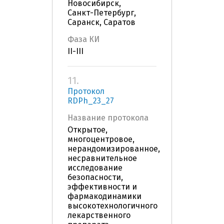
Новосибирск,
Санкт-Петербург,
Саранск, Саратов
Фаза КИ
II-III
11.
Протокол
RDPh_23_27
Название протокола
Открытое,
многоцентровое,
нерандомизированное,
несравнительное
исследование
безопасности,
эффективности и
фармакодинамики
высокотехнологичного
лекарственного