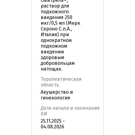
Овитрель®,
раствор для
подкожного
введения 250
мкг/0,5 мл (Мерк
Сероно С.п.А.,
Италия) при
однократном
подкожном
введении
здоровым
добровольцам
натощак.
Терапевтическая
область
Акушерство и
гинекология
Дата начала и окончания
КИ
25.11.2025 -
04.08.2026