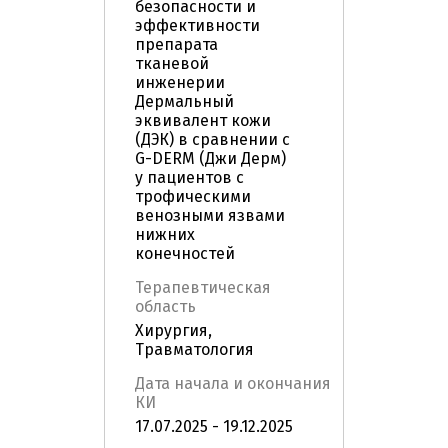
безопасности и
эффективности
препарата
тканевой
инженерии
Дермальный
эквивалент кожи
(ДЭК) в сравнении с
G-DERM (Джи Дерм)
у пациентов с
трофическими
венозными язвами
нижних
конечностей
Терапевтическая
область
Хирургия,
Травматология
Дата начала и окончания
КИ
17.07.2025 - 19.12.2025