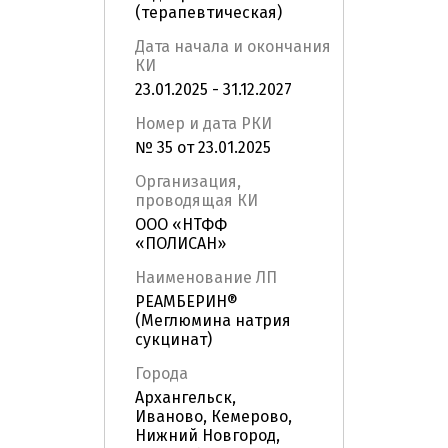
(терапевтическая)
Дата начала и окончания
КИ
23.01.2025 - 31.12.2027
Номер и дата РКИ
№ 35 от 23.01.2025
Организация,
проводящая КИ
ООО «НТФФ
«ПОЛИСАН»
Наименование ЛП
РЕАМБЕРИН®
(Меглюмина натрия
сукцинат)
Города
Архангельск,
Иваново, Кемерово,
Нижний Новгород,