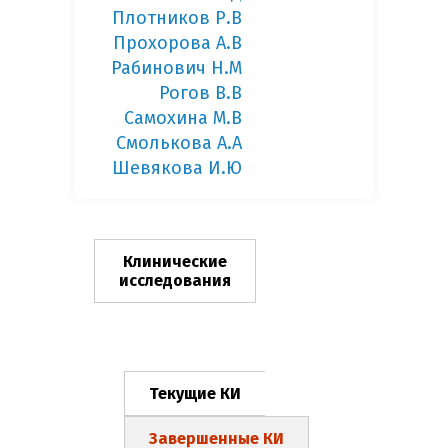
Плотников Р.В
Прохорова А.В
Рабинович Н.М
Рогов В.В
Самохина М.В
Смолькова А.А
Шевякова И.Ю
Клинические
исследования
Текущие КИ
Завершенные КИ