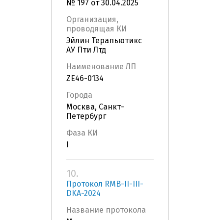
№ 197 от 30.04.2025
Организация,
проводящая КИ
Эйлин Терапьютикс
АУ Пти Лтд
Наименование ЛП
ZE46-0134
Города
Москва, Санкт-
Петербург
Фаза КИ
I
10.
Протокол RMB-II-III-
DKA-2024
Название протокола