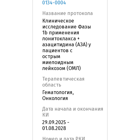
0134-0004
Название протокола
Клиническое
исследование Фазы
1b применения
лонитоклакса +
азацитидина (АЗА) у
пациентов с
острым
миелоидным
лейкозом (ОМЛ)
Терапевтическая
область
Гематология,
Онкология
Дата начала и окончания
КИ
29.09.2025 -
01.08.2028
Номер и дата РКИ