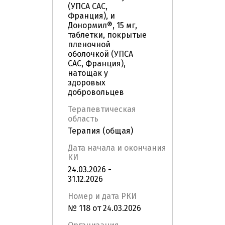
(УПСА САС,
Франция), и
Донормил®, 15 мг,
таблетки, покрытые
пленочной
оболочкой (УПСА
САС, Франция),
натощак у
здоровых
добровольцев
Терапевтическая
область
Терапия (общая)
Дата начала и окончания
КИ
24.03.2026 -
31.12.2026
Номер и дата РКИ
№ 118 от 24.03.2026